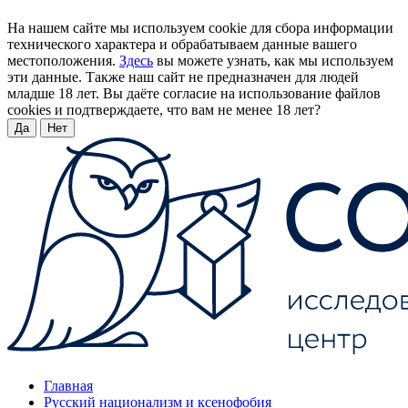
На нашем сайте мы используем cookie для сбора информации
технического характера и обрабатываем данные вашего
местоположения.
Здесь
вы можете узнать, как мы используем
эти данные. Также наш сайт не предназначен для людей
младше 18 лет. Вы даёте согласие на использование файлов
cookies и подтверждаете, что вам не менее 18 лет?
Да
Нет
Главная
Русский национализм и ксенофобия