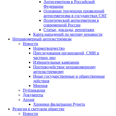
Антисемитизм в Российской
Федерации
Основные тенденции проявлений
антисемитизма в государствах СНГ
Политический антисемитизм в
современной России
Статьи, доклады, репортажи
Карта нападений по мотиву ненависти
Неправомерный антиэкстремизм
Новости
Нормотворчество
Преследования организаций, СМИ и
частных лиц
Избирательные кампании
Противодействие неправомерному
антиэкстремизму
Иные государственные и общественные
действия
Мнения
Публикации
Документы
Архив
Хроники фильтрации Рунета
Религия в светском обществе
Новости