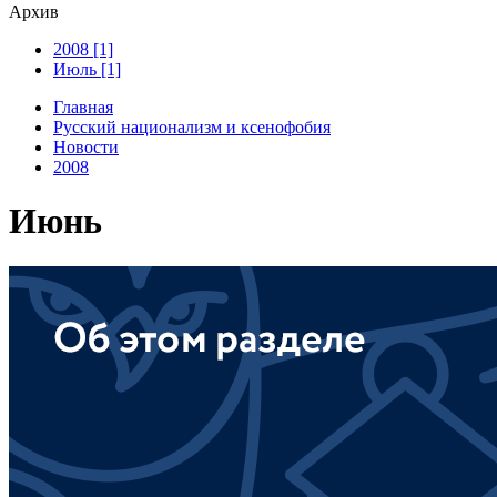
Архив
2008 [1]
Июль [1]
Главная
Русский национализм и ксенофобия
Новости
2008
Июнь