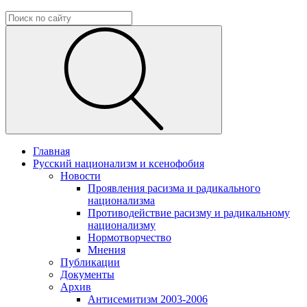
Главная
Русский национализм и ксенофобия
Новости
Проявления расизма и радикального
национализма
Противодействие расизму и радикальному
национализму
Нормотворчество
Мнения
Публикации
Документы
Архив
Антисемитизм 2003-2006