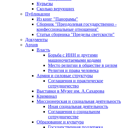
Курьезы
Сколько верующих
Публикации
Из книг "Панорамы"
Сборник "Преодолевая государственно -
конфессиональные отношения"
Статьи сборника "Пределы светскости"
Документы
Архив
Власть
Борьба с ИНН и другими
машиночитаемыми кодами
Место религии в обществе в целом
Религия и права человека
Армия и силовые структуры
Соглашения и практическое
сотрудничество
Выставки в Музее им. А.Сахарова
Криминал
Миссионерская и социальная деятельность
Иная социальная деятельность
Соглашения о социальном
сотрудничестве
Образование и культура
Государственная поддержка