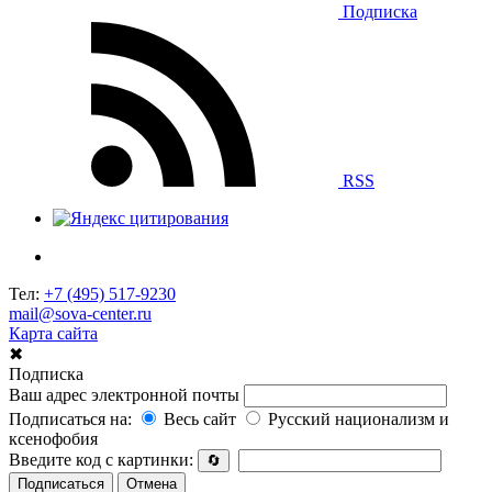
Подписка
RSS
Тел:
+7 (495) 517-9230
mail@sova-center.ru
Карта сайта
✖
Подписка
Ваш адрес электронной почты
Подписаться на:
Весь сайт
Русский национализм и
ксенофобия
Введите код с картинки:
🔄
Подписаться
Отмена