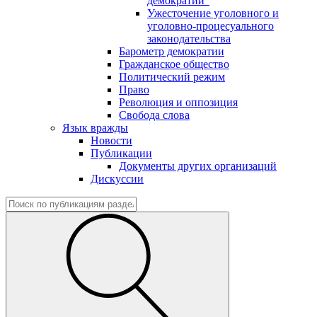
демократии"
Ужесточение уголовного и
уголовно-процесуального
законодательства
Барометр демократии
Гражданское общество
Политический режим
Право
Революция и оппозиция
Свобода слова
Язык вражды
Новости
Публикации
Документы других организаций
Дискуссии