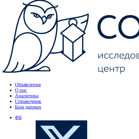
Объявления
О нас
Аналитика
Справочник
База данных
ФБ