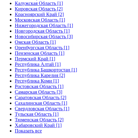
Калужская Область [1]
Кировская Область [2]
Красноярский Край [2]
Московская Область [1]
Нижегородская Область [1]
Новгородская Область [1]
Новосибирская Область [3]
Омская Область [1]
Оренбургская Область [1]
Пензенская Область [1]
Пермский Край [1]
Республика Алтай [1]
Республика Башкортостан [1]
Республика Карелия [2]
Республика Коми [1]
Ростовская Область [1]
Самарская Область [3]
Саратовская Область [2]
Сахалинская Область [1]
Свердловская Область [1]
Тульская Область [1]
Тюменская Область [2]
Хабаровский Край [1]
Показать все