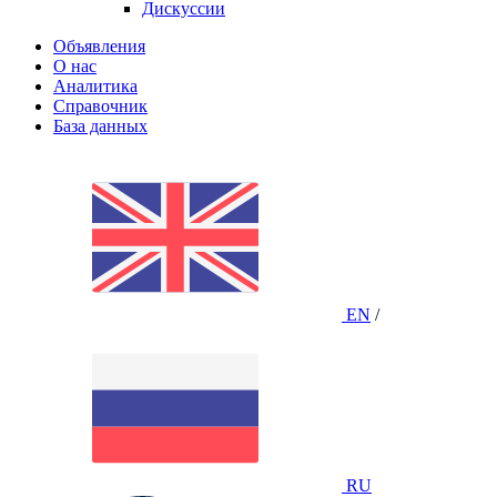
Дискуссии
Объявления
О нас
Аналитика
Справочник
База данных
EN
/
RU