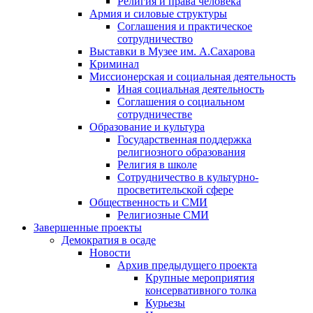
Религия и права человека
Армия и силовые структуры
Соглашения и практическое
сотрудничество
Выставки в Музее им. А.Сахарова
Криминал
Миссионерская и социальная деятельность
Иная социальная деятельность
Соглашения о социальном
сотрудничестве
Образование и культура
Государственная поддержка
религиозного образования
Религия в школе
Сотрудничество в культурно-
просветительской сфере
Общественность и СМИ
Религиозные СМИ
Завершенные проекты
Демократия в осаде
Новости
Архив предыдущего проекта
Крупные мероприятия
консервативного толка
Курьезы