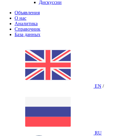
Дискуссии
Объявления
О нас
Аналитика
Справочник
База данных
EN
/
RU