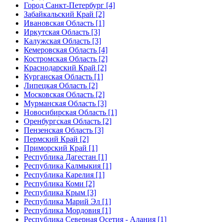
Город Санкт-Петербург [4]
Забайкальский Край [2]
Ивановская Область [1]
Иркутская Область [3]
Калужская Область [3]
Кемеровская Область [4]
Костромская Область [2]
Краснодарский Край [2]
Курганская Область [1]
Липецкая Область [2]
Московская Область [2]
Мурманская Область [3]
Новосибирская Область [1]
Оренбургская Область [2]
Пензенская Область [3]
Пермский Край [2]
Приморский Край [1]
Республика Дагестан [1]
Республика Калмыкия [1]
Республика Карелия [1]
Республика Коми [2]
Республика Крым [3]
Республика Марий Эл [1]
Республика Мордовия [1]
Республика Северная Осетия - Алания [1]