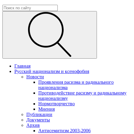
Главная
Русский национализм и ксенофобия
Новости
Проявления расизма и радикального
национализма
Противодействие расизму и радикальному
национализму
Нормотворчество
Мнения
Публикации
Документы
Архив
Антисемитизм 2003-2006