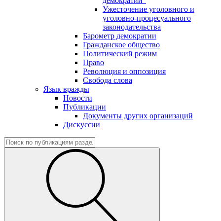
демократии"
Ужесточение уголовного и
уголовно-процесуального
законодательства
Барометр демократии
Гражданское общество
Политический режим
Право
Революция и оппозиция
Свобода слова
Язык вражды
Новости
Публикации
Документы других организаций
Дискуссии