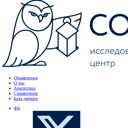
Объявления
О нас
Аналитика
Справочник
База данных
ФБ