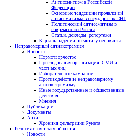
Антисемитизм в Российской
Федерации
Основные тенденции проявлений
антисемитизма в государствах СНГ
Политический антисемитизм в
современной России
Статьи, доклады, репортажи
Карта нападений по мотиву ненависти
Неправомерный антиэкстремизм
Новости
Нормотворчество
Преследования организаций, СМИ и
частных лиц
Избирательные кампании
Противодействие неправомерному
антиэкстремизму
Иные государственные и общественные
действия
Мнения
Публикации
Документы
Архив
Хроники фильтрации Рунета
Религия в светском обществе
Новости