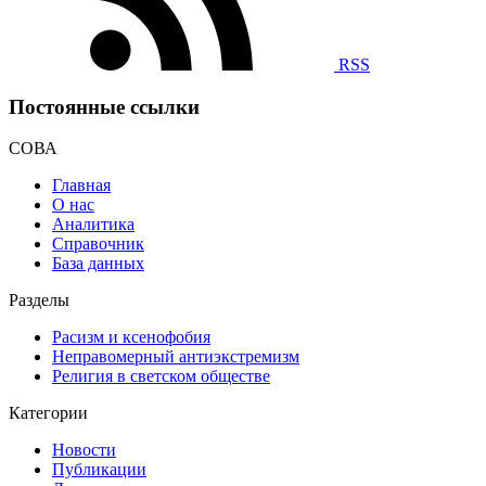
RSS
Постоянные ссылки
СОВА
Главная
О нас
Аналитика
Справочник
База данных
Разделы
Расизм и ксенофобия
Неправомерный антиэкстремизм
Религия в светском обществе
Категории
Новости
Публикации