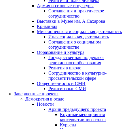
Религия и права человека
Армия и силовые структуры
Соглашения и практическое
сотрудничество
Выставки в Музее им. А.Сахарова
Криминал
Миссионерская и социальная деятельность
Иная социальная деятельность
Соглашения о социальном
сотрудничестве
Образование и культура
Государственная поддержка
религиозного образования
Религия в школе
Сотрудничество в культурно-
просветительской сфере
Общественность и СМИ
Религиозные СМИ
Завершенные проекты
Демократия в осаде
Новости
Архив предыдущего проекта
Крупные мероприятия
консервативного толка
Курьезы