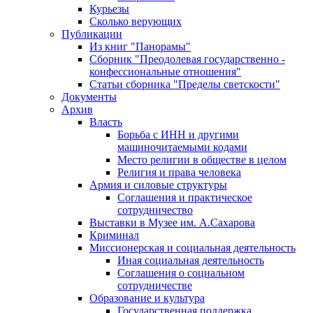
Курьезы
Сколько верующих
Публикации
Из книг "Панорамы"
Сборник "Преодолевая государственно -
конфессиональные отношения"
Статьи сборника "Пределы светскости"
Документы
Архив
Власть
Борьба с ИНН и другими
машиночитаемыми кодами
Место религии в обществе в целом
Религия и права человека
Армия и силовые структуры
Соглашения и практическое
сотрудничество
Выставки в Музее им. А.Сахарова
Криминал
Миссионерская и социальная деятельность
Иная социальная деятельность
Соглашения о социальном
сотрудничестве
Образование и культура
Государственная поддержка