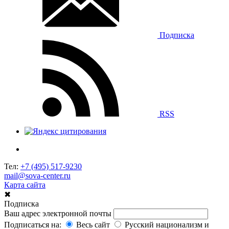
Подписка
RSS
Тел:
+7 (495) 517-9230
mail@sova-center.ru
Карта сайта
✖
Подписка
Ваш адрес электронной почты
Подписаться на:
Весь сайт
Русский национализм и