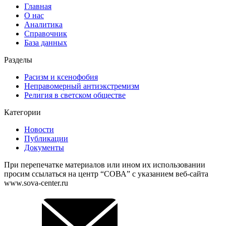
Главная
О нас
Аналитика
Справочник
База данных
Разделы
Расизм и ксенофобия
Неправомерный антиэкстремизм
Религия в светском обществе
Категории
Новости
Публикации
Документы
При перепечатке материалов или ином их использовании
просим ссылаться на центр “СОВА” с указанием веб-сайта
www.sova-center.ru