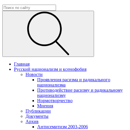
Главная
Русский национализм и ксенофобия
Новости
Проявления расизма и радикального
национализма
Противодействие расизму и радикальному
национализму
Нормотворчество
Мнения
Публикации
Документы
Архив
Антисемитизм 2003-2006