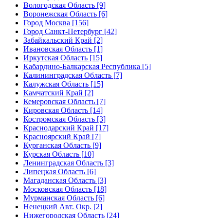
Вологодская Область [9]
Воронежская Область [6]
Город Москва [156]
Город Санкт-Петербург [42]
Забайкальский Край [2]
Ивановская Область [1]
Иркутская Область [15]
Кабардино-Балкарская Республика [5]
Калининградская Область [7]
Калужская Область [15]
Камчатский Край [2]
Кемеровская Область [7]
Кировская Область [14]
Костромская Область [3]
Краснодарский Край [17]
Красноярский Край [7]
Курганская Область [9]
Курская Область [10]
Ленинградская Область [3]
Липецкая Область [6]
Магаданская Область [3]
Московская Область [18]
Мурманская Область [6]
Ненецкий Авт. Окр. [2]
Нижегородская Область [24]