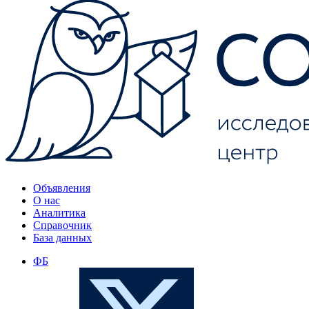
Объявления
О нас
Аналитика
Справочник
База данных
ФБ