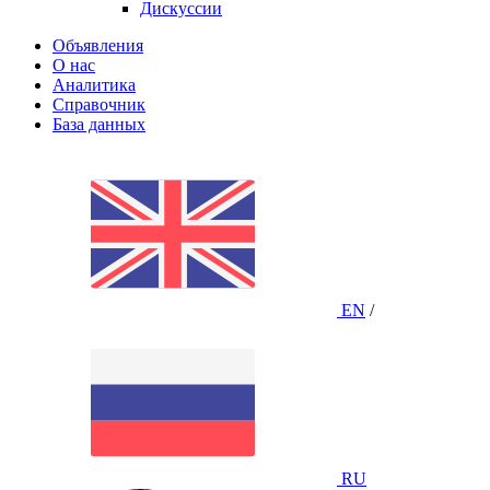
Дискуссии
Объявления
О нас
Аналитика
Справочник
База данных
EN
/
RU