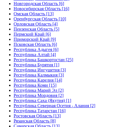
Новгородская Область [6]
Новосибирская Область [16]
Омская Область [13]
Оренбургская Область [10]
Орловская Область [4]
Пензенская Область [5]
Пермский Край [6]
Приморский Край [9]
Псковская Область [6]
Республика Адыгея [6]
Республика Алтай [4]
Республика Башкортостан [25]
Республика Бурятия [1]
Республика Ингушетия [3]
Республика Калмыкия [3]
Республика Карелия [14]
Республика Коми [15]
Республика Марий Эл [2]
Республика Мордовия [2]
Республика Саха (Якутия) [1]
Республика Северная Осетия - Алания [2]
Республика Татарстан [16]
Ростовская Область [13]
Рязанская Область [8]
Самарская Область [13]