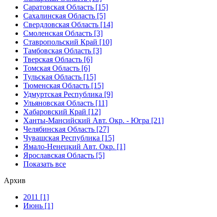
Саратовская Область [15]
Сахалинская Область [5]
Свердловская Область [14]
Смоленская Область [3]
Ставропольский Край [10]
Тамбовская Область [3]
Тверская Область [6]
Томская Область [6]
Тульская Область [15]
Тюменская Область [15]
Удмуртская Республика [9]
Ульяновская Область [11]
Хабаровский Край [12]
Ханты-Мансийский Авт. Окр. - Югра [21]
Челябинская Область [27]
Чувашская Республика [15]
Ямало-Ненецкий Авт. Окр. [1]
Ярославская Область [5]
Показать все
Архив
2011 [1]
Июнь [1]