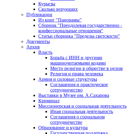
Курьезы
Сколько верующих
Публикации
Из книг "Панорамы"
Сборник "Преодолевая государственно -
конфессиональные отношения"
Статьи сборника "Пределы светскости"
Документы
Архив
Власть
Борьба с ИНН и другими
машиночитаемыми кодами
Место религии в обществе в целом
Религия и права человека
Армия и силовые структуры
Соглашения и практическое
сотрудничество
Выставки в Музее им. А.Сахарова
Криминал
Миссионерская и социальная деятельность
Иная социальная деятельность
Соглашения о социальном
сотрудничестве
Образование и культура
Государственная поддержка