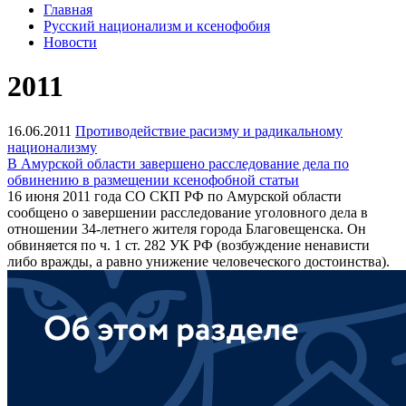
Главная
Русский национализм и ксенофобия
Новости
2011
16.06.2011
Противодействие расизму и радикальному
национализму
В Амурской области завершено расследование дела по
обвинению в размещении ксенофобной статьи
16 июня 2011 года СО СКП РФ по Амурской области
сообщено о завершении расследование уголовного дела в
отношении 34-летнего жителя города Благовещенска. Он
обвиняется по ч. 1 ст. 282 УК РФ (возбуждение ненависти
либо вражды, а равно унижение человеческого достоинства).