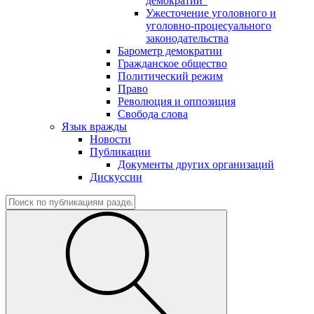
демократии"
Ужесточение уголовного и
уголовно-процесуального
законодательства
Барометр демократии
Гражданское общество
Политический режим
Право
Революция и оппозиция
Свобода слова
Язык вражды
Новости
Публикации
Документы других организаций
Дискуссии