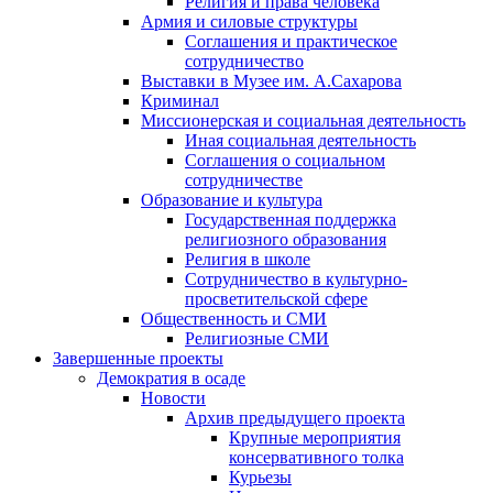
Религия и права человека
Армия и силовые структуры
Соглашения и практическое
сотрудничество
Выставки в Музее им. А.Сахарова
Криминал
Миссионерская и социальная деятельность
Иная социальная деятельность
Соглашения о социальном
сотрудничестве
Образование и культура
Государственная поддержка
религиозного образования
Религия в школе
Сотрудничество в культурно-
просветительской сфере
Общественность и СМИ
Религиозные СМИ
Завершенные проекты
Демократия в осаде
Новости
Архив предыдущего проекта
Крупные мероприятия
консервативного толка
Курьезы