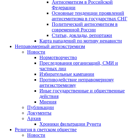
Антисемитизм в Российской
Федерации
Основные тенденции проявлений
антисемитизма в государствах СНГ
Политический антисемитизм в
современной России
Статьи, доклады, репортажи
Карта нападений по мотиву ненависти
Неправомерный антиэкстремизм
Новости
Нормотворчество
Преследования организаций, СМИ и
частных лиц
Избирательные кампании
Противодействие неправомерному
антиэкстремизму
Иные государственные и общественные
действия
Мнения
Публикации
Документы
Архив
Хроники фильтрации Рунета
Религия в светском обществе
Новости