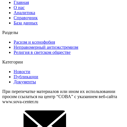
Главная
О нас
Аналитика
Справочник
База данных
Разделы
Расизм и ксенофобия
Неправомерный антиэкстремизм
Религия в светском обществе
Категории
Новости
Публикации
Документы
При перепечатке материалов или ином их использовании
просим ссылаться на центр “СОВА” с указанием веб-сайта
www.sova-center.ru