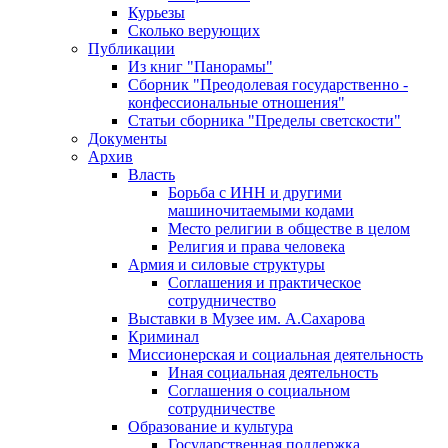
Курьезы
Сколько верующих
Публикации
Из книг "Панорамы"
Сборник "Преодолевая государственно -
конфессиональные отношения"
Статьи сборника "Пределы светскости"
Документы
Архив
Власть
Борьба с ИНН и другими
машиночитаемыми кодами
Место религии в обществе в целом
Религия и права человека
Армия и силовые структуры
Соглашения и практическое
сотрудничество
Выставки в Музее им. А.Сахарова
Криминал
Миссионерская и социальная деятельность
Иная социальная деятельность
Соглашения о социальном
сотрудничестве
Образование и культура
Государственная поддержка