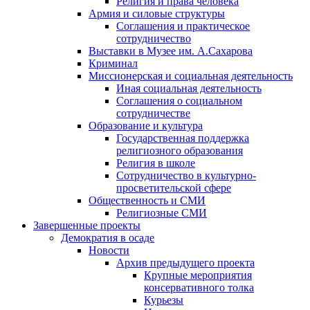
Религия и права человека
Армия и силовые структуры
Соглашения и практическое
сотрудничество
Выставки в Музее им. А.Сахарова
Криминал
Миссионерская и социальная деятельность
Иная социальная деятельность
Соглашения о социальном
сотрудничестве
Образование и культура
Государственная поддержка
религиозного образования
Религия в школе
Сотрудничество в культурно-
просветительской сфере
Общественность и СМИ
Религиозные СМИ
Завершенные проекты
Демократия в осаде
Новости
Архив предыдущего проекта
Крупные мероприятия
консервативного толка
Курьезы