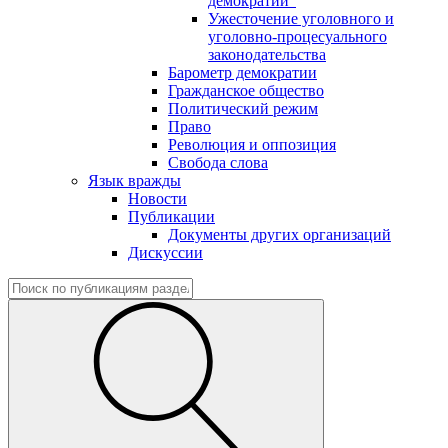
демократии"
Ужесточение уголовного и
уголовно-процесуального
законодательства
Барометр демократии
Гражданское общество
Политический режим
Право
Революция и оппозиция
Свобода слова
Язык вражды
Новости
Публикации
Документы других организаций
Дискуссии