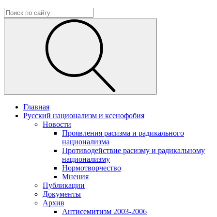
Главная
Русский национализм и ксенофобия
Новости
Проявления расизма и радикального
национализма
Противодействие расизму и радикальному
национализму
Нормотворчество
Мнения
Публикации
Документы
Архив
Антисемитизм 2003-2006