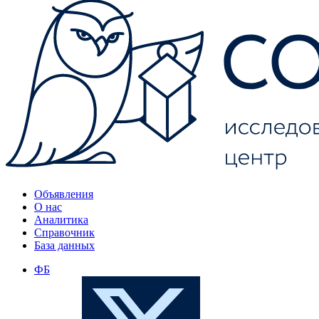
Объявления
О нас
Аналитика
Справочник
База данных
ФБ