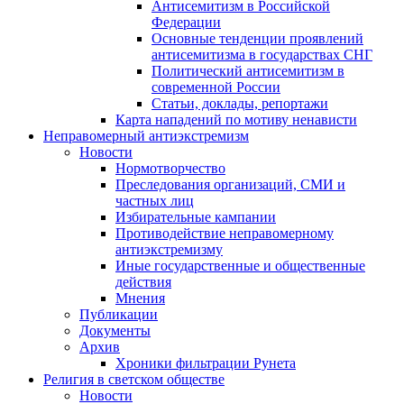
Антисемитизм в Российской
Федерации
Основные тенденции проявлений
антисемитизма в государствах СНГ
Политический антисемитизм в
современной России
Статьи, доклады, репортажи
Карта нападений по мотиву ненависти
Неправомерный антиэкстремизм
Новости
Нормотворчество
Преследования организаций, СМИ и
частных лиц
Избирательные кампании
Противодействие неправомерному
антиэкстремизму
Иные государственные и общественные
действия
Мнения
Публикации
Документы
Архив
Хроники фильтрации Рунета
Религия в светском обществе
Новости