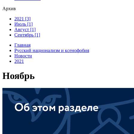
Архив
2021 [3]
Июль [1]
Август [1]
Сентябрь [1]
Главная
Русский национализм и ксенофобия
Новости
2021
Ноябрь