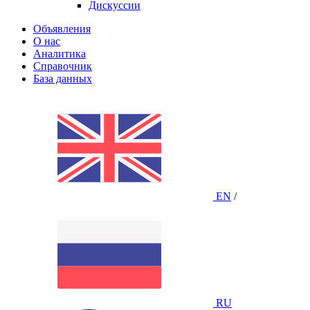
Дискуссии
Объявления
О нас
Аналитика
Справочник
База данных
EN
/
RU