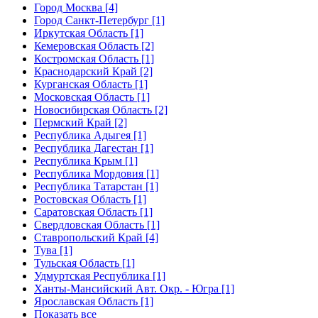
Город Москва [4]
Город Санкт-Петербург [1]
Иркутская Область [1]
Кемеровская Область [2]
Костромская Область [1]
Краснодарский Край [2]
Курганская Область [1]
Московская Область [1]
Новосибирская Область [2]
Пермский Край [2]
Республика Адыгея [1]
Республика Дагестан [1]
Республика Крым [1]
Республика Мордовия [1]
Республика Татарстан [1]
Ростовская Область [1]
Саратовская Область [1]
Свердловская Область [1]
Ставропольский Край [4]
Тува [1]
Тульская Область [1]
Удмуртская Республика [1]
Ханты-Мансийский Авт. Окр. - Югра [1]
Ярославская Область [1]
Показать все