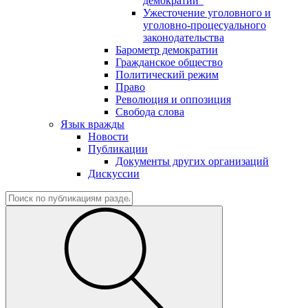
демократии"
Ужесточение уголовного и
уголовно-процесуального
законодательства
Барометр демократии
Гражданское общество
Политический режим
Право
Революция и оппозиция
Свобода слова
Язык вражды
Новости
Публикации
Документы других организаций
Дискуссии