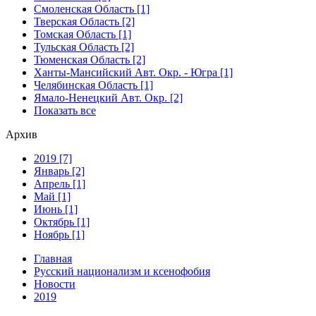
Смоленская Область [1]
Тверская Область [2]
Томская Область [1]
Тульская Область [2]
Тюменская Область [2]
Ханты-Мансийский Авт. Окр. - Югра [1]
Челябинская Область [1]
Ямало-Ненецкий Авт. Окр. [2]
Показать все
Архив
2019 [7]
Январь [2]
Апрель [1]
Май [1]
Июнь [1]
Октябрь [1]
Ноябрь [1]
Главная
Русский национализм и ксенофобия
Новости
2019