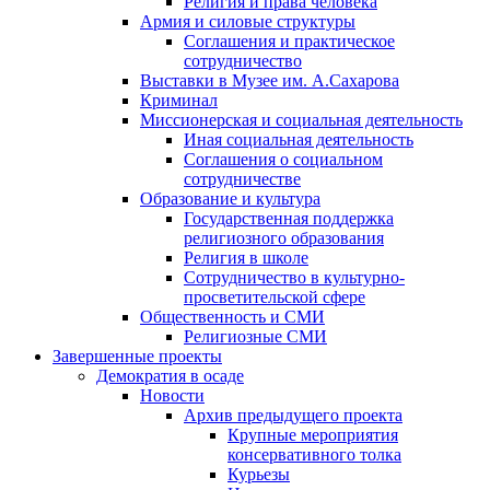
Религия и права человека
Армия и силовые структуры
Соглашения и практическое
сотрудничество
Выставки в Музее им. А.Сахарова
Криминал
Миссионерская и социальная деятельность
Иная социальная деятельность
Соглашения о социальном
сотрудничестве
Образование и культура
Государственная поддержка
религиозного образования
Религия в школе
Сотрудничество в культурно-
просветительской сфере
Общественность и СМИ
Религиозные СМИ
Завершенные проекты
Демократия в осаде
Новости
Архив предыдущего проекта
Крупные мероприятия
консервативного толка
Курьезы