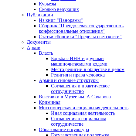
Курьезы
Сколько верующих
Публикации
Из книг "Панорамы"
Сборник "Преодолевая государственно -
конфессиональные отношения"
Статьи сборника "Пределы светскости"
Документы
Архив
Власть
Борьба с ИНН и другими
машиночитаемыми кодами
Место религии в обществе в целом
Религия и права человека
Армия и силовые структуры
Соглашения и практическое
сотрудничество
Выставки в Музее им. А.Сахарова
Криминал
Миссионерская и социальная деятельность
Иная социальная деятельность
Соглашения о социальном
сотрудничестве
Образование и культура
Государственная поддержка