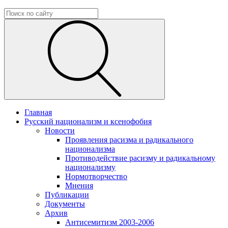
Главная
Русский национализм и ксенофобия
Новости
Проявления расизма и радикального
национализма
Противодействие расизму и радикальному
национализму
Нормотворчество
Мнения
Публикации
Документы
Архив
Антисемитизм 2003-2006