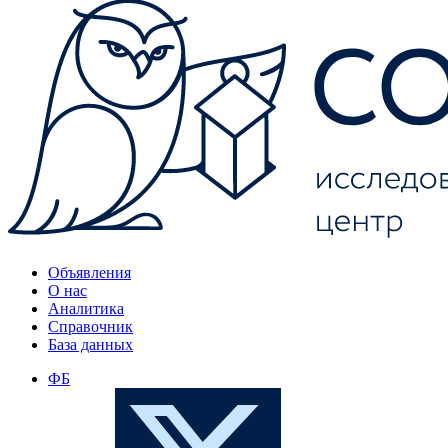
Объявления
О нас
Аналитика
Справочник
База данных
ФБ