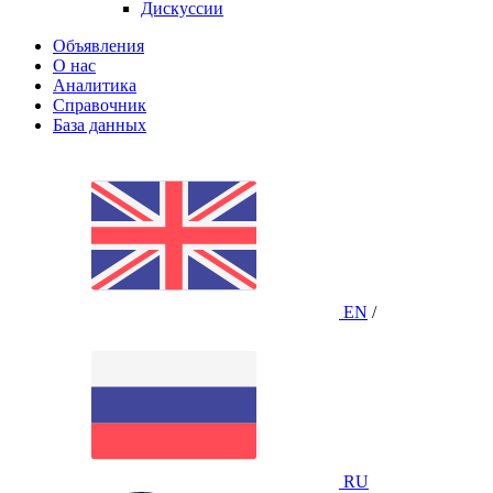
Дискуссии
Объявления
О нас
Аналитика
Справочник
База данных
EN
/
RU