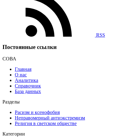
RSS
Постоянные ссылки
СОВА
Главная
О нас
Аналитика
Справочник
База данных
Разделы
Расизм и ксенофобия
Неправомерный антиэкстремизм
Религия в светском обществе
Категории