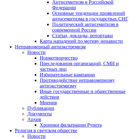
Антисемитизм в Российской
Федерации
Основные тенденции проявлений
антисемитизма в государствах СНГ
Политический антисемитизм в
современной России
Статьи, доклады, репортажи
Карта нападений по мотиву ненависти
Неправомерный антиэкстремизм
Новости
Нормотворчество
Преследования организаций, СМИ и
частных лиц
Избирательные кампании
Противодействие неправомерному
антиэкстремизму
Иные государственные и общественные
действия
Мнения
Публикации
Документы
Архив
Хроники фильтрации Рунета
Религия в светском обществе
Новости