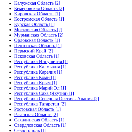
Калужская Область [2]
Кемеровская Область [2]
Кировская Область [1]
Костромская Область [1]
Курская Область [1]
Московская Область [2]
Мурманская Область [2]
Орловская Область [1]
Пензенская Область [1]
Пермский Край [2]
Псковская Область [1]
Республика Ингушетия [1]
Республика Калмыкия [1]
Республика Карелия [1]
Республика Коми [1]
Республика Крым [1]
Республика Марий Эл [1]
Республика Саха (Якутия) [1]
Республика Северная Осетия - Алания [2]
Республика Татарстан [2]
Ростовская Область [1]
Рязанская Область [2]
Сахалинская Область [1]
Свердловская Область [1]
Севастополь [1]