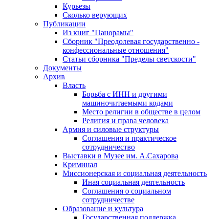
Курьезы
Сколько верующих
Публикации
Из книг "Панорамы"
Сборник "Преодолевая государственно -
конфессиональные отношения"
Статьи сборника "Пределы светскости"
Документы
Архив
Власть
Борьба с ИНН и другими
машиночитаемыми кодами
Место религии в обществе в целом
Религия и права человека
Армия и силовые структуры
Соглашения и практическое
сотрудничество
Выставки в Музее им. А.Сахарова
Криминал
Миссионерская и социальная деятельность
Иная социальная деятельность
Соглашения о социальном
сотрудничестве
Образование и культура
Государственная поддержка