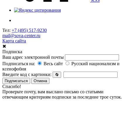
RSS
Тел:
+7 (495) 517-9230
mail@sova-center.ru
Карта сайта
✖
Подписка
Ваш адрес электронной почты
Подписаться на:
Весь сайт
Русский национализм и
ксенофобия
Введите код с картинки:
🔄
Подписаться
Отмена
Спасибо!
Проверьте почту, вам выслано письмо со статьями
отвечающим критериям подписки за последние трое суток.