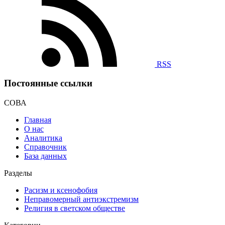
RSS
Постоянные ссылки
СОВА
Главная
О нас
Аналитика
Справочник
База данных
Разделы
Расизм и ксенофобия
Неправомерный антиэкстремизм
Религия в светском обществе