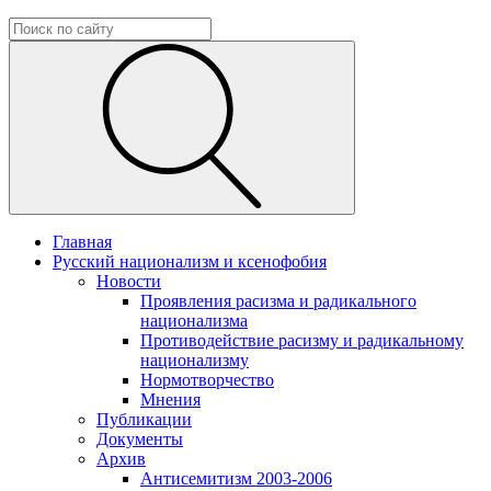
Главная
Русский национализм и ксенофобия
Новости
Проявления расизма и радикального
национализма
Противодействие расизму и радикальному
национализму
Нормотворчество
Мнения
Публикации
Документы
Архив
Антисемитизм 2003-2006