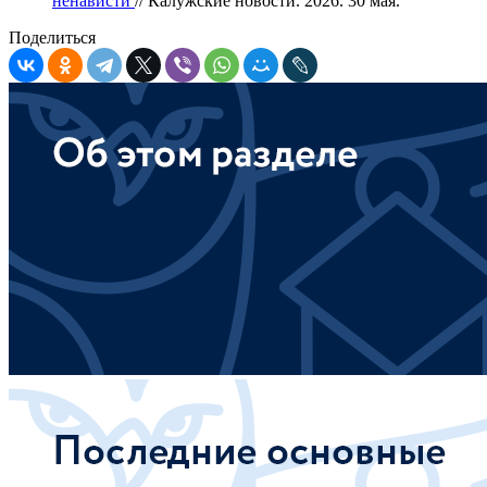
ненависти
// Калужские новости. 2026. 30 мая.
Поделиться