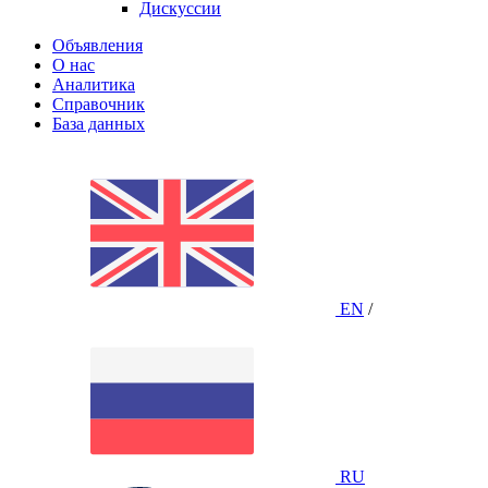
Дискуссии
Объявления
О нас
Аналитика
Справочник
База данных
EN
/
RU