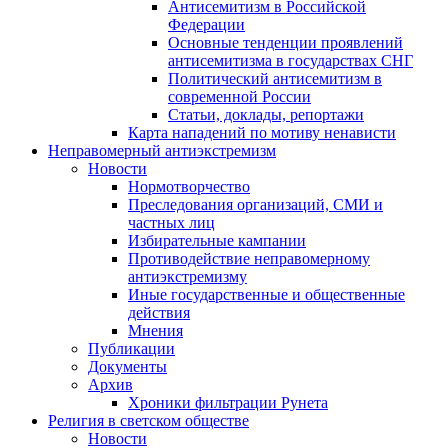
Антисемитизм в Российской
Федерации
Основные тенденции проявлений
антисемитизма в государствах СНГ
Политический антисемитизм в
современной России
Статьи, доклады, репортажи
Карта нападений по мотиву ненависти
Неправомерный антиэкстремизм
Новости
Нормотворчество
Преследования организаций, СМИ и
частных лиц
Избирательные кампании
Противодействие неправомерному
антиэкстремизму
Иные государственные и общественные
действия
Мнения
Публикации
Документы
Архив
Хроники фильтрации Рунета
Религия в светском обществе
Новости