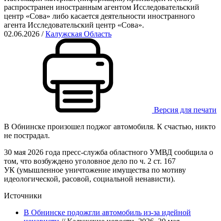
распространен иностранным агентом Исследовательский
центр «Сова» либо касается деятельности иностранного
агента Исследовательский центр «Сова».
02.06.2026
/
Калужская Область
Версия для печати
В Обнинске произошел поджог автомобиля. К счастью, никто
не пострадал.
30 мая 2026 года пресс-служба областного УМВД сообщила о
том, что возбуждено уголовное дело по ч. 2 ст. 167
УК (умышленное уничтожение имущества по мотиву
идеологической, расовой, социальной ненависти).
Источники
В Обнинске подожгли автомобиль из-за идейной