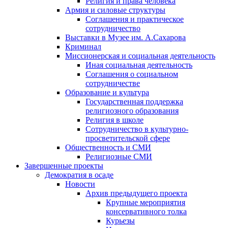
Религия и права человека
Армия и силовые структуры
Соглашения и практическое
сотрудничество
Выставки в Музее им. А.Сахарова
Криминал
Миссионерская и социальная деятельность
Иная социальная деятельность
Соглашения о социальном
сотрудничестве
Образование и культура
Государственная поддержка
религиозного образования
Религия в школе
Сотрудничество в культурно-
просветительской сфере
Общественность и СМИ
Религиозные СМИ
Завершенные проекты
Демократия в осаде
Новости
Архив предыдущего проекта
Крупные мероприятия
консервативного толка
Курьезы