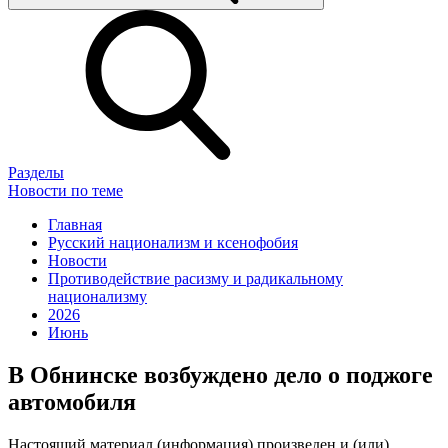
Разделы
Новости по теме
Главная
Русский национализм и ксенофобия
Новости
Противодействие расизму и радикальному
национализму
2026
Июнь
В Обнинске возбуждено дело о поджоге
автомобиля
Настоящий материал (информация) произведен и (или)