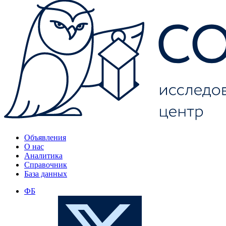
Объявления
О нас
Аналитика
Справочник
База данных
ФБ