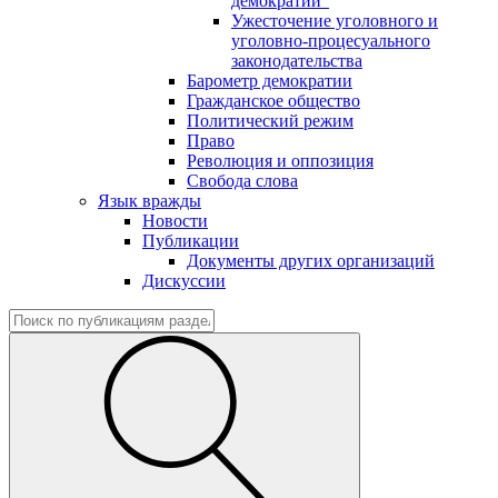
демократии"
Ужесточение уголовного и
уголовно-процесуального
законодательства
Барометр демократии
Гражданское общество
Политический режим
Право
Революция и оппозиция
Свобода слова
Язык вражды
Новости
Публикации
Документы других организаций
Дискуссии