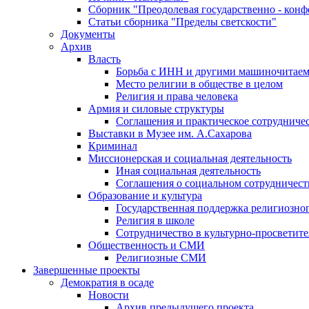
Сборник "Преодолевая государственно - кон
Статьи сборника "Пределы светскости"
Документы
Архив
Власть
Борьба с ИНН и другими машиночитае
Место религии в обществе в целом
Религия и права человека
Армия и силовые структуры
Соглашения и практическое сотрудниче
Выставки в Музее им. А.Сахарова
Криминал
Миссионерская и социальная деятельность
Иная социальная деятельность
Соглашения о социальном сотрудничест
Образование и культура
Государственная поддержка религиозно
Религия в школе
Сотрудничество в культурно-просветите
Общественность и СМИ
Религиозные СМИ
Завершенные проекты
Демократия в осаде
Новости
Архив предыдущего проекта