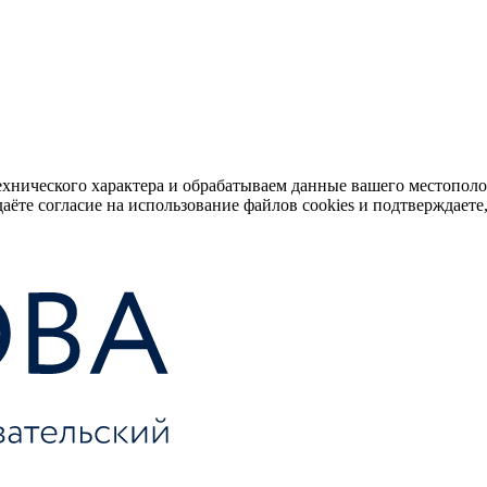
ехнического характера и обрабатываем данные вашего местопол
аёте согласие на использование файлов cookies и подтверждаете,