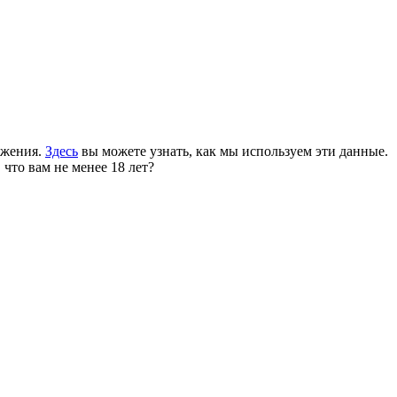
ожения.
Здесь
вы можете узнать, как мы используем эти данные.
 что вам не менее 18 лет?