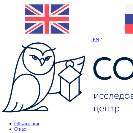
EN
/
Объявления
О нас