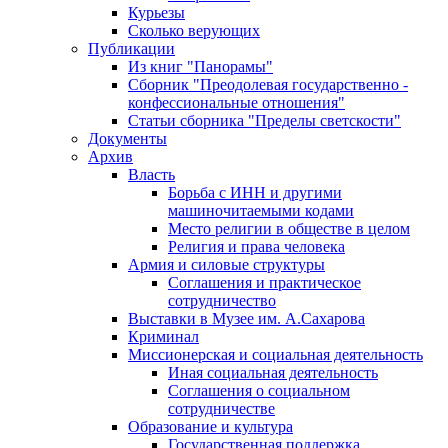
Курьезы
Сколько верующих
Публикации
Из книг "Панорамы"
Сборник "Преодолевая государственно -
конфессиональные отношения"
Статьи сборника "Пределы светскости"
Документы
Архив
Власть
Борьба с ИНН и другими
машиночитаемыми кодами
Место религии в обществе в целом
Религия и права человека
Армия и силовые структуры
Соглашения и практическое
сотрудничество
Выставки в Музее им. А.Сахарова
Криминал
Миссионерская и социальная деятельность
Иная социальная деятельность
Соглашения о социальном
сотрудничестве
Образование и культура
Государственная поддержка