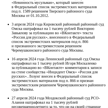
«Невинность мусульман», который занесен
в Федеральный список экстремистских материалов
под п. 1589 решением Тверского районного суда
Москвы от 01.10.2012.
3 апреля 2024 года Кировский районный районный суд
Омска оштрафовал на 1 тысячу рублей Викторию
Завьялову за публикацию во «ВКонтакте» текста
«Россия для русских», внесенного в Федеральный
список экстремистских материалов под п. 866
и признанного экстремистским решением
Черемушкинского районного суда Москвы.
16 апреля 2024 года Ленинский районный суд Омска
оштрафовал на 1 тысячу рублей Игоря Москаленко
за публикацию во «ВКонтакте» комментария к записи
на стене сообщества «Инцидент Омск» «Россия для
русских». Лозунг внесен в Федеральный список
экстремистских материалов под п. 866 и признан
экстремистским решением Черемушкинского районного
суда Москвы.
27 апреля 2024 года Моздокский районный суд РСО-
Алания оштрафовал на 1 тысячу рублей
несовершеннолетнего за то, что он на своей странице