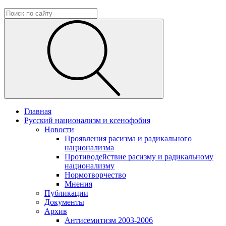
Главная
Русский национализм и ксенофобия
Новости
Проявления расизма и радикального
национализма
Противодействие расизму и радикальному
национализму
Нормотворчество
Мнения
Публикации
Документы
Архив
Антисемитизм 2003-2006