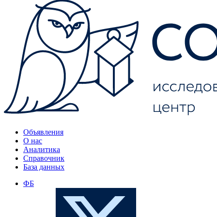
Объявления
О нас
Аналитика
Справочник
База данных
ФБ