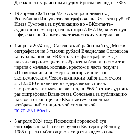
Дзержинским районным судом Ярославля под п. 3363.
19 апреля 2024 года Магасский районный суд
Республики Ингушетия оштрафовал на 3 тысячи рублей
Илеза Тумгоева за публикацию во «ВКонтакте»
аудиозаписи «Скоро, очень скоро AJHAD», внесенную
в федеральный список экстремистских материалов.
1 апреля 2024 года Савеловский районный суд Москвы
оштрафовал на 3 тысячи рублей Владислава Соловьева
за публикацию во «ВКонтакте» фотографии, «где
на фоне черного цвета изображены белым цветом три
черепа с мечами, костями, крестом и часть лозунга
«Православие или смерть», который признан
экстремистским Черемушкинским районным судом
21.12.2010 и включен в федеральный список
экстремистских материалов под п. 865. Тот же суд пять
раз оштрафовал Владислава Соловьева за публикацию
на своей странице во «ВКонтакте» различных
изображений с нацистской символикой
по ст. 20.3 КоАП
.
5 апреля 2024 года Псковский городской суд
оштрафовал на 1 тысячу рублей Екатерину Волину,
1985 г. р., за публикацию в соцсети видеоролика