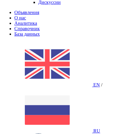
Дискуссии
Объявления
О нас
Аналитика
Справочник
База данных
EN
/
RU