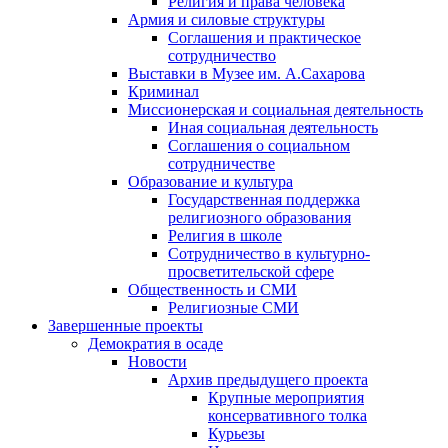
Религия и права человека
Армия и силовые структуры
Соглашения и практическое
сотрудничество
Выставки в Музее им. А.Сахарова
Криминал
Миссионерская и социальная деятельность
Иная социальная деятельность
Соглашения о социальном
сотрудничестве
Образование и культура
Государственная поддержка
религиозного образования
Религия в школе
Сотрудничество в культурно-
просветительской сфере
Общественность и СМИ
Религиозные СМИ
Завершенные проекты
Демократия в осаде
Новости
Архив предыдущего проекта
Крупные мероприятия
консервативного толка
Курьезы