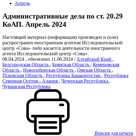
Апрель
Административные дела по ст. 20.29
КоАП. Апрель 2024
Настоящий материал (информация) произведен и (или)
распространен иностранным агентом Исследовательский
центр «Сова» либо касается деятельности иностранного
агента Исследовательский центр «Сова».
08.04.2024
, обновлено 11.06.2024
/
Алтайский Край
,
Белгородская Область
,
Брянская Область
,
Кемеровская
Область
,
Новосибирская Область
,
Омская Область
,
Псковская Область
,
Республика Башкортостан
,
Республика
Северная Осетия - Алания
,
Чеченская Республика
,
Чувашская Республика
Версия для печати