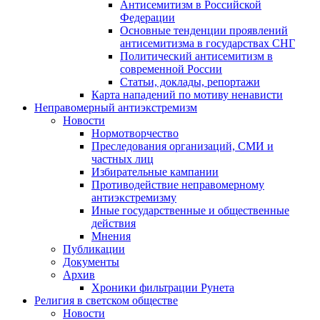
Антисемитизм в Российской
Федерации
Основные тенденции проявлений
антисемитизма в государствах СНГ
Политический антисемитизм в
современной России
Статьи, доклады, репортажи
Карта нападений по мотиву ненависти
Неправомерный антиэкстремизм
Новости
Нормотворчество
Преследования организаций, СМИ и
частных лиц
Избирательные кампании
Противодействие неправомерному
антиэкстремизму
Иные государственные и общественные
действия
Мнения
Публикации
Документы
Архив
Хроники фильтрации Рунета
Религия в светском обществе
Новости