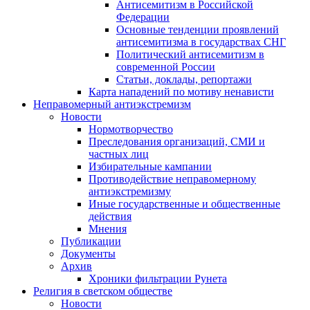
Антисемитизм в Российской
Федерации
Основные тенденции проявлений
антисемитизма в государствах СНГ
Политический антисемитизм в
современной России
Статьи, доклады, репортажи
Карта нападений по мотиву ненависти
Неправомерный антиэкстремизм
Новости
Нормотворчество
Преследования организаций, СМИ и
частных лиц
Избирательные кампании
Противодействие неправомерному
антиэкстремизму
Иные государственные и общественные
действия
Мнения
Публикации
Документы
Архив
Хроники фильтрации Рунета
Религия в светском обществе
Новости