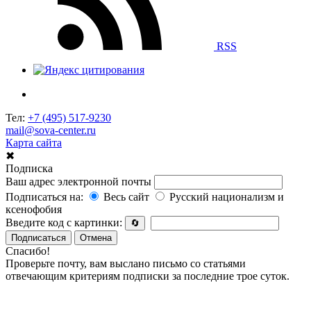
RSS
Тел:
+7 (495) 517-9230
mail@sova-center.ru
Карта сайта
✖
Подписка
Ваш адрес электронной почты
Подписаться на:
Весь сайт
Русский национализм и
ксенофобия
Введите код с картинки:
🔄
Подписаться
Отмена
Спасибо!
Проверьте почту, вам выслано письмо со статьями
отвечающим критериям подписки за последние трое суток.