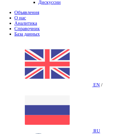
Дискуссии
Объявления
О нас
Аналитика
Справочник
База данных
EN
/
RU