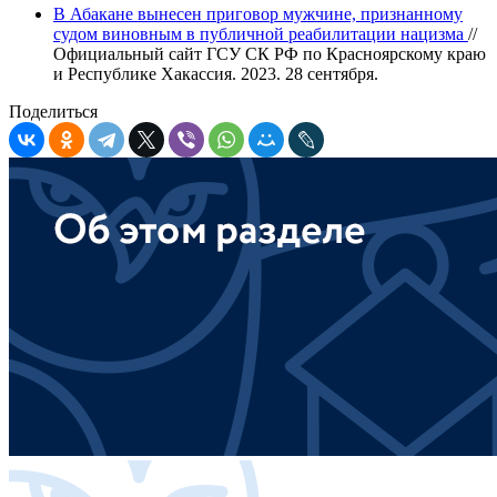
В Абакане вынесен приговор мужчине, признанному
судом виновным в публичной реабилитации нацизма
//
Официальный сайт ГСУ СК РФ по Красноярскому краю
и Республике Хакассия. 2023. 28 сентября.
Поделиться