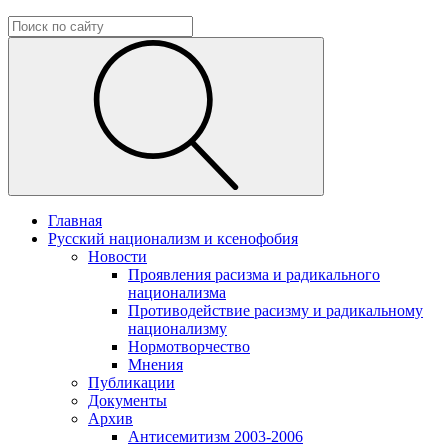
Главная
Русский национализм и ксенофобия
Новости
Проявления расизма и радикального
национализма
Противодействие расизму и радикальному
национализму
Нормотворчество
Мнения
Публикации
Документы
Архив
Антисемитизм 2003-2006