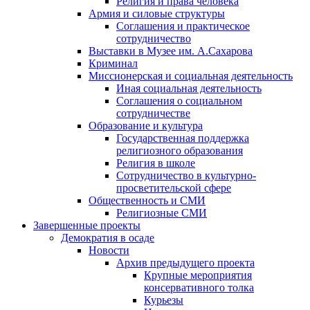
Религия и права человека
Армия и силовые структуры
Соглашения и практическое
сотрудничество
Выставки в Музее им. А.Сахарова
Криминал
Миссионерская и социальная деятельность
Иная социальная деятельность
Соглашения о социальном
сотрудничестве
Образование и культура
Государственная поддержка
религиозного образования
Религия в школе
Сотрудничество в культурно-
просветительской сфере
Общественность и СМИ
Религиозные СМИ
Завершенные проекты
Демократия в осаде
Новости
Архив предыдущего проекта
Крупные мероприятия
консервативного толка
Курьезы