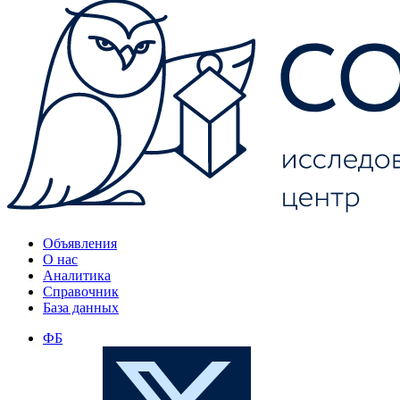
Объявления
О нас
Аналитика
Справочник
База данных
ФБ