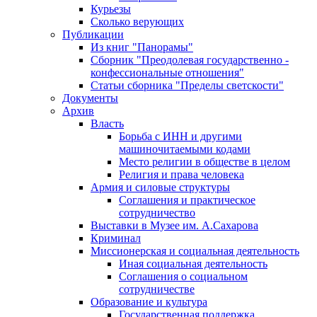
Курьезы
Сколько верующих
Публикации
Из книг "Панорамы"
Сборник "Преодолевая государственно -
конфессиональные отношения"
Статьи сборника "Пределы светскости"
Документы
Архив
Власть
Борьба с ИНН и другими
машиночитаемыми кодами
Место религии в обществе в целом
Религия и права человека
Армия и силовые структуры
Соглашения и практическое
сотрудничество
Выставки в Музее им. А.Сахарова
Криминал
Миссионерская и социальная деятельность
Иная социальная деятельность
Соглашения о социальном
сотрудничестве
Образование и культура
Государственная поддержка