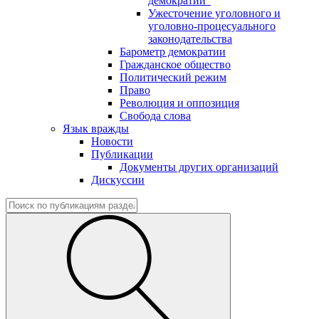
демократии"
Ужесточение уголовного и
уголовно-процесуального
законодательства
Барометр демократии
Гражданское общество
Политический режим
Право
Революция и оппозиция
Свобода слова
Язык вражды
Новости
Публикации
Документы других организаций
Дискуссии