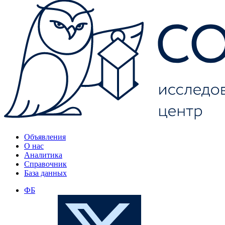
Объявления
О нас
Аналитика
Справочник
База данных
ФБ