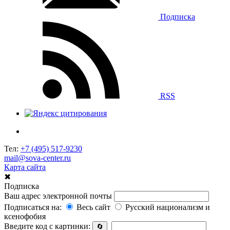
Подписка
RSS
Тел:
+7 (495) 517-9230
mail@sova-center.ru
Карта сайта
✖
Подписка
Ваш адрес электронной почты
Подписаться на:
Весь сайт
Русский национализм и
ксенофобия
Введите код с картинки:
🔄