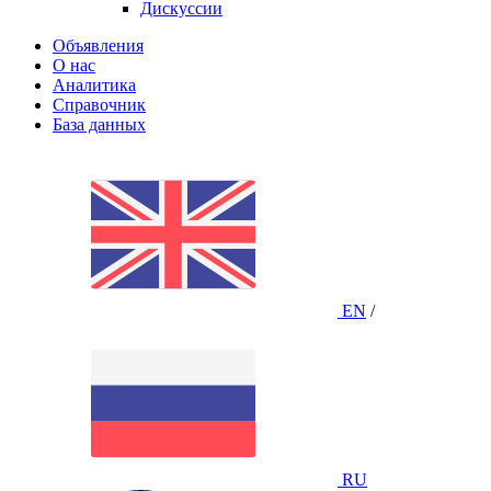
Дискуссии
Объявления
О нас
Аналитика
Справочник
База данных
EN
/
RU