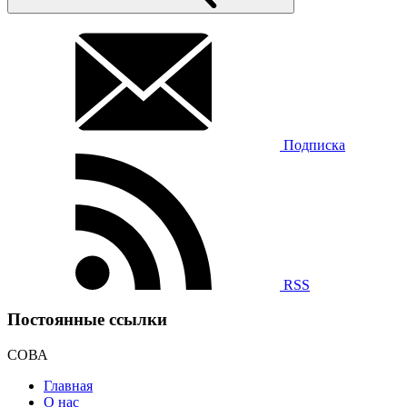
Подписка
RSS
Постоянные ссылки
СОВА
Главная
О нас