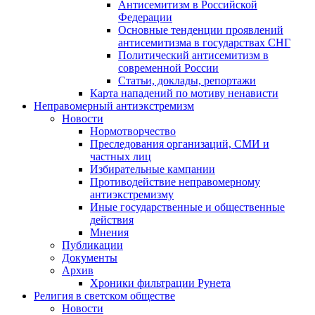
Антисемитизм в Российской
Федерации
Основные тенденции проявлений
антисемитизма в государствах СНГ
Политический антисемитизм в
современной России
Статьи, доклады, репортажи
Карта нападений по мотиву ненависти
Неправомерный антиэкстремизм
Новости
Нормотворчество
Преследования организаций, СМИ и
частных лиц
Избирательные кампании
Противодействие неправомерному
антиэкстремизму
Иные государственные и общественные
действия
Мнения
Публикации
Документы
Архив
Хроники фильтрации Рунета
Религия в светском обществе
Новости