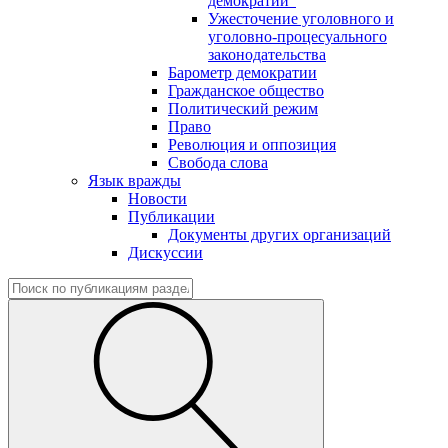
демократии"
Ужесточение уголовного и
уголовно-процесуального
законодательства
Барометр демократии
Гражданское общество
Политический режим
Право
Революция и оппозиция
Свобода слова
Язык вражды
Новости
Публикации
Документы других организаций
Дискуссии