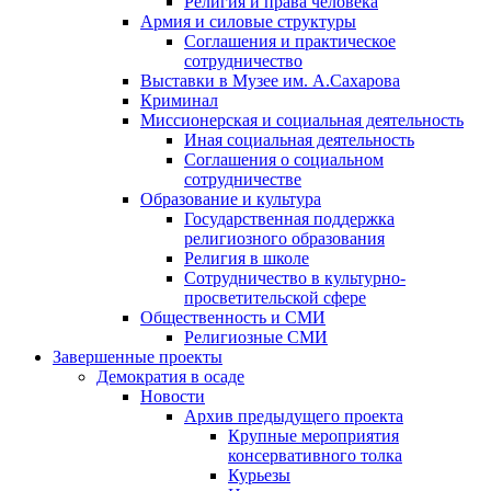
Религия и права человека
Армия и силовые структуры
Соглашения и практическое
сотрудничество
Выставки в Музее им. А.Сахарова
Криминал
Миссионерская и социальная деятельность
Иная социальная деятельность
Соглашения о социальном
сотрудничестве
Образование и культура
Государственная поддержка
религиозного образования
Религия в школе
Сотрудничество в культурно-
просветительской сфере
Общественность и СМИ
Религиозные СМИ
Завершенные проекты
Демократия в осаде
Новости
Архив предыдущего проекта
Крупные мероприятия
консервативного толка
Курьезы