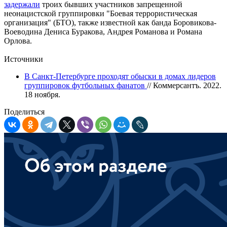
задержали
троих бывших участников запрещенной
неонацистской группировки "Боевая террористическая
организация" (БТО), также известной как банда Боровикова-
Воеводина Дениса Буракова, Андрея Романова и Романа
Орлова.
Источники
В Санкт-Петербурге проходят обыски в домах лидеров
группировок футбольных фанатов
// Коммерсантъ. 2022.
18 ноября.
Поделиться