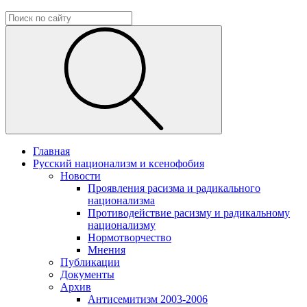
Главная
Русский национализм и ксенофобия
Новости
Проявления расизма и радикального
национализма
Противодействие расизму и радикальному
национализму
Нормотворчество
Мнения
Публикации
Документы
Архив
Антисемитизм 2003-2006