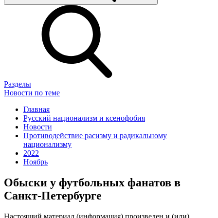
Разделы
Новости по теме
Главная
Русский национализм и ксенофобия
Новости
Противодействие расизму и радикальному
национализму
2022
Ноябрь
Обыски у футбольных фанатов в
Санкт-Петербурге
Настоящий материал (информация) произведен и (или)