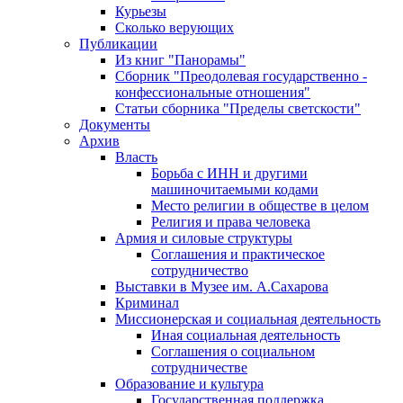
Курьезы
Сколько верующих
Публикации
Из книг "Панорамы"
Сборник "Преодолевая государственно -
конфессиональные отношения"
Статьи сборника "Пределы светскости"
Документы
Архив
Власть
Борьба с ИНН и другими
машиночитаемыми кодами
Место религии в обществе в целом
Религия и права человека
Армия и силовые структуры
Соглашения и практическое
сотрудничество
Выставки в Музее им. А.Сахарова
Криминал
Миссионерская и социальная деятельность
Иная социальная деятельность
Соглашения о социальном
сотрудничестве
Образование и культура
Государственная поддержка