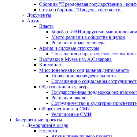
Сборник "Преодолевая государственно - кон
Статьи сборника "Пределы светскости"
Документы
Архив
Власть
Борьба с ИНН и другими машиночитае
Место религии в обществе в целом
Религия и права человека
Армия и силовые структуры
Соглашения и практическое сотрудниче
Выставки в Музее им. А.Сахарова
Криминал
Миссионерская и социальная деятельность
Иная социальная деятельность
Соглашения о социальном сотрудничест
Образование и культура
Государственная поддержка религиозно
Религия в школе
Сотрудничество в культурно-просветите
Общественность и СМИ
Религиозные СМИ
Завершенные проекты
Демократия в осаде
Новости
Архив предыдущего проекта