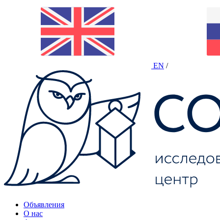
EN
/
Объявления
О нас