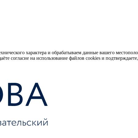
ехнического характера и обрабатываем данные вашего местопол
аёте согласие на использование файлов cookies и подтверждаете,