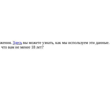
ожения.
Здесь
вы можете узнать, как мы используем эти данные.
 что вам не менее 18 лет?