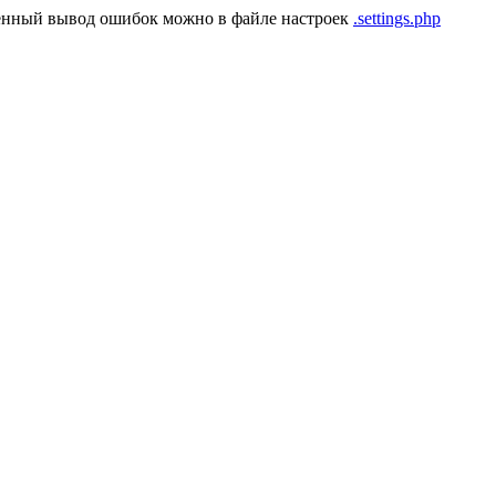
енный вывод ошибок можно в файле настроек
.settings.php