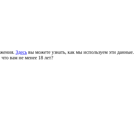
ожения.
Здесь
вы можете узнать, как мы используем эти данные.
 что вам не менее 18 лет?