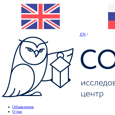
EN
/
Объявления
О нас