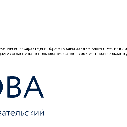
ехнического характера и обрабатываем данные вашего местопол
аёте согласие на использование файлов cookies и подтверждаете,