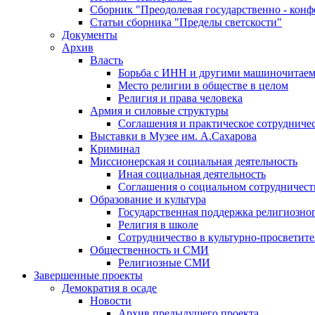
Сборник "Преодолевая государственно - кон
Статьи сборника "Пределы светскости"
Документы
Архив
Власть
Борьба с ИНН и другими машиночитае
Место религии в обществе в целом
Религия и права человека
Армия и силовые структуры
Соглашения и практическое сотрудниче
Выставки в Музее им. А.Сахарова
Криминал
Миссионерская и социальная деятельность
Иная социальная деятельность
Соглашения о социальном сотрудничест
Образование и культура
Государственная поддержка религиозно
Религия в школе
Сотрудничество в культурно-просветите
Общественность и СМИ
Религиозные СМИ
Завершенные проекты
Демократия в осаде
Новости
Архив предыдущего проекта