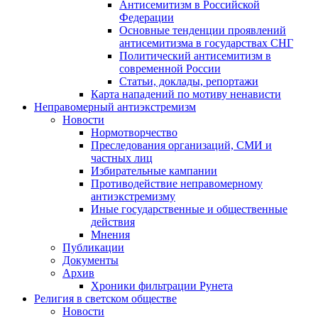
Антисемитизм в Российской
Федерации
Основные тенденции проявлений
антисемитизма в государствах СНГ
Политический антисемитизм в
современной России
Статьи, доклады, репортажи
Карта нападений по мотиву ненависти
Неправомерный антиэкстремизм
Новости
Нормотворчество
Преследования организаций, СМИ и
частных лиц
Избирательные кампании
Противодействие неправомерному
антиэкстремизму
Иные государственные и общественные
действия
Мнения
Публикации
Документы
Архив
Хроники фильтрации Рунета
Религия в светском обществе
Новости