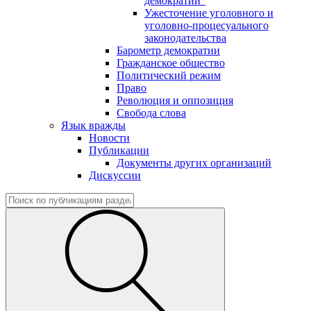
демократии"
Ужесточение уголовного и
уголовно-процесуального
законодательства
Барометр демократии
Гражданское общество
Политический режим
Право
Революция и оппозиция
Свобода слова
Язык вражды
Новости
Публикации
Документы других организаций
Дискуссии