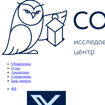
Объявления
О нас
Аналитика
Справочник
База данных
ФБ