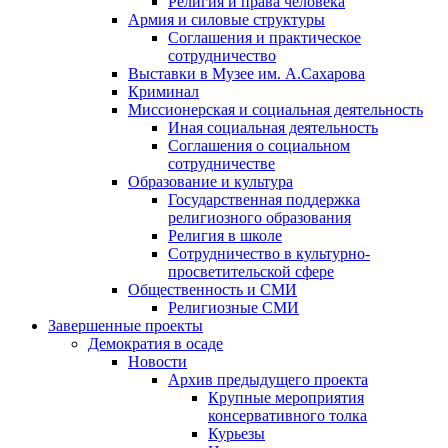
Религия и права человека
Армия и силовые структуры
Соглашения и практическое
сотрудничество
Выставки в Музее им. А.Сахарова
Криминал
Миссионерская и социальная деятельность
Иная социальная деятельность
Соглашения о социальном
сотрудничестве
Образование и культура
Государственная поддержка
религиозного образования
Религия в школе
Сотрудничество в культурно-
просветительской сфере
Общественность и СМИ
Религиозные СМИ
Завершенные проекты
Демократия в осаде
Новости
Архив предыдущего проекта
Крупные мероприятия
консервативного толка
Курьезы