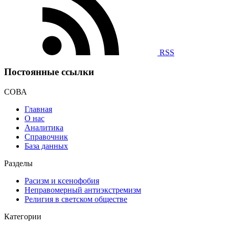
RSS
Постоянные ссылки
СОВА
Главная
О нас
Аналитика
Справочник
База данных
Разделы
Расизм и ксенофобия
Неправомерный антиэкстремизм
Религия в светском обществе
Категории