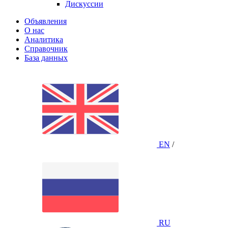
Дискуссии
Объявления
О нас
Аналитика
Справочник
База данных
EN
/
RU