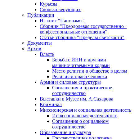
Курьезы
Сколько верующих
Публикации
Из книг "Панорамы"
Сборник "Преодолевая государственно -
конфессиональные отношения"
Статьи сборника "Пределы светскости"
Документы
Архив
Власть
Борьба с ИНН и другими
машиночитаемыми кодами
Место религии в обществе в целом
Религия и права человека
Армия и силовые структуры
Соглашения и практическое
сотрудничество
Выставки в Музее им. А.Сахарова
Криминал
Миссионерская и социальная деятельность
Иная социальная деятельность
Соглашения о социальном
сотрудничестве
Образование и культура
Государственная поддержка