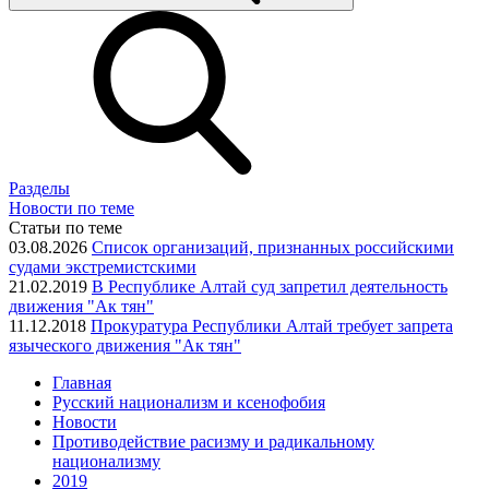
Разделы
Новости по теме
Статьи по теме
03.08.2026
Список организаций, признанных российскими
судами экстремистскими
21.02.2019
В Республике Алтай суд запретил деятельность
движения "Ак тян"
11.12.2018
Прокуратура Республики Алтай требует запрета
языческого движения "Ак тян"
Главная
Русский национализм и ксенофобия
Новости
Противодействие расизму и радикальному
национализму
2019