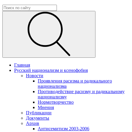
Главная
Русский национализм и ксенофобия
Новости
Проявления расизма и радикального
национализма
Противодействие расизму и радикальному
национализму
Нормотворчество
Мнения
Публикации
Документы
Архив
Антисемитизм 2003-2006