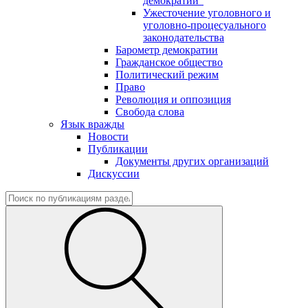
демократии"
Ужесточение уголовного и
уголовно-процесуального
законодательства
Барометр демократии
Гражданское общество
Политический режим
Право
Революция и оппозиция
Свобода слова
Язык вражды
Новости
Публикации
Документы других организаций
Дискуссии