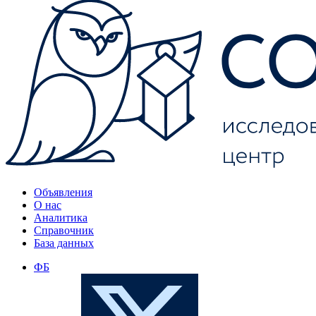
Объявления
О нас
Аналитика
Справочник
База данных
ФБ