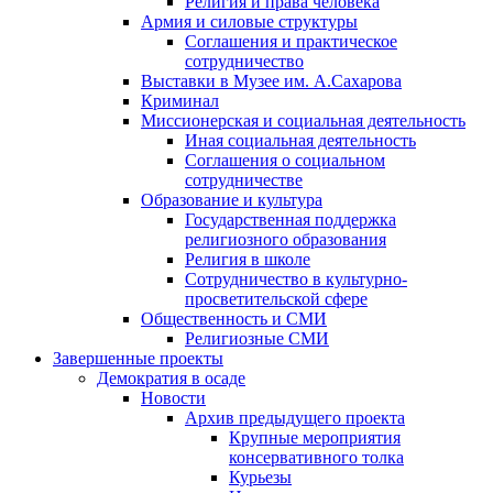
Религия и права человека
Армия и силовые структуры
Соглашения и практическое
сотрудничество
Выставки в Музее им. А.Сахарова
Криминал
Миссионерская и социальная деятельность
Иная социальная деятельность
Соглашения о социальном
сотрудничестве
Образование и культура
Государственная поддержка
религиозного образования
Религия в школе
Сотрудничество в культурно-
просветительской сфере
Общественность и СМИ
Религиозные СМИ
Завершенные проекты
Демократия в осаде
Новости
Архив предыдущего проекта
Крупные мероприятия
консервативного толка
Курьезы