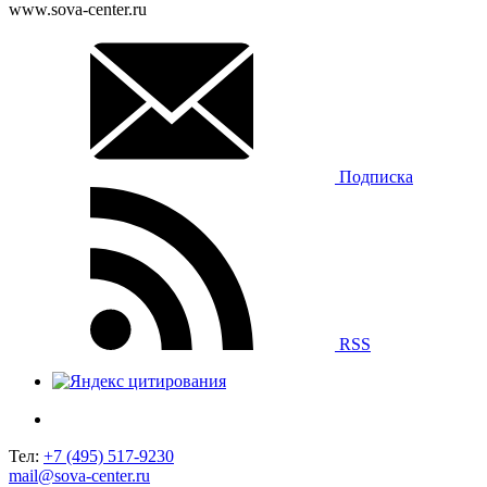
www.sova-center.ru
Подписка
RSS
Тел:
+7 (495) 517-9230
mail@sova-center.ru