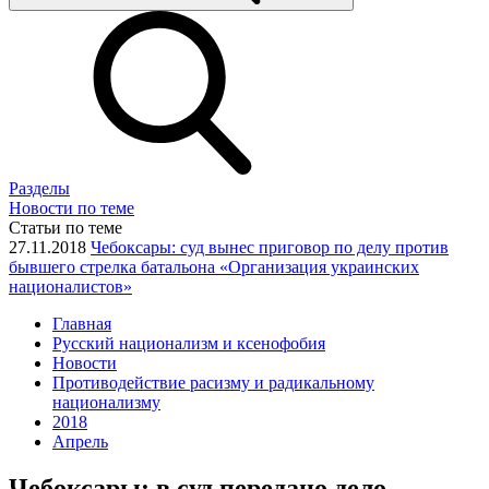
Разделы
Новости по теме
Статьи по теме
27.11.2018
Чебоксары: суд вынес приговор по делу против
бывшего стрелка батальона «Организация украинских
националистов»
Главная
Русский национализм и ксенофобия
Новости
Противодействие расизму и радикальному
национализму
2018
Апрель
Чебоксары: в суд передано дело