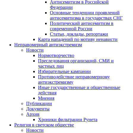
Антисемитизм в Российской
Федерации
Основные тенденции проявлений
антисемитизма в государствах СНГ
Политический антисемитизм в
современной России
Статьи, доклады, репортажи
Карта нападений по мотиву ненависти
Неправомерный антиэкстремизм
Новости
Нормотворчество
Преследования организаций, СМИ и
частных лиц
Избирательные кампании
Противодействие неправомерному
антиэкстремизму
Иные государственные и общественные
действия
Мнения
Публикации
Документы
Архив
Хроники фильтрации Рунета
Религия в светском обществе
Новости