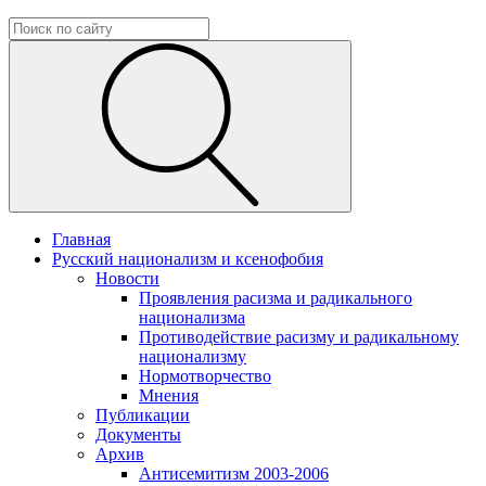
Главная
Русский национализм и ксенофобия
Новости
Проявления расизма и радикального
национализма
Противодействие расизму и радикальному
национализму
Нормотворчество
Мнения
Публикации
Документы
Архив
Антисемитизм 2003-2006