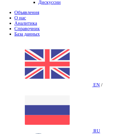
Дискуссии
Объявления
О нас
Аналитика
Справочник
База данных
EN
/
RU