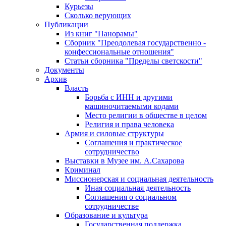
Курьезы
Сколько верующих
Публикации
Из книг "Панорамы"
Сборник "Преодолевая государственно -
конфессиональные отношения"
Статьи сборника "Пределы светскости"
Документы
Архив
Власть
Борьба с ИНН и другими
машиночитаемыми кодами
Место религии в обществе в целом
Религия и права человека
Армия и силовые структуры
Соглашения и практическое
сотрудничество
Выставки в Музее им. А.Сахарова
Криминал
Миссионерская и социальная деятельность
Иная социальная деятельность
Соглашения о социальном
сотрудничестве
Образование и культура
Государственная поддержка