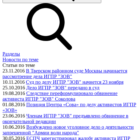
Разделы
Новости по теме
Статьи по теме
23.11.2016
В Тверском районном суде Москвы начинается
рассмотрение дела ИГПР "ЗОВ"
10.11.2016
Суд по делу ИГПР "ЗОВ" начнется 23 ноября
25.10.2016
Дело ИГПР "ЗОВ" передано в суд
19.08.2016
Следствие переформулировало обвинение
активиста ИГПР "ЗОВ" Соколова
01.08.2016
Позиция Центра «Сова» по делу активистов ИГПР
«ЗОВ»
23.06.2016
Членам ИГПР "ЗОВ" предъявлено обвинение в
окончательной редакции
10.06.2016
Возбуждено новое уголовное дело о деятельности
запрещенной "Армии воли народа"
30.05.2016
ЕСПЧ зарегистрировал жалобу активиста ИГПР