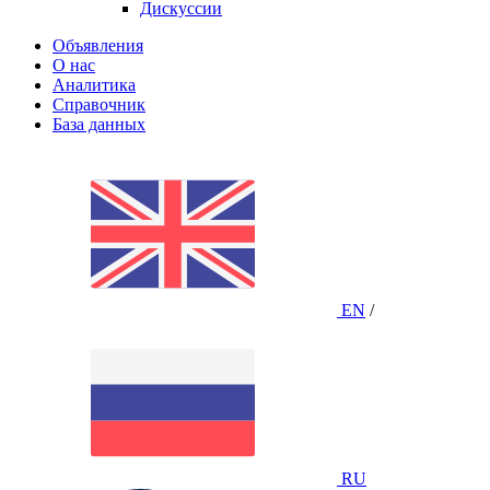
Дискуссии
Объявления
О нас
Аналитика
Справочник
База данных
EN
/
RU