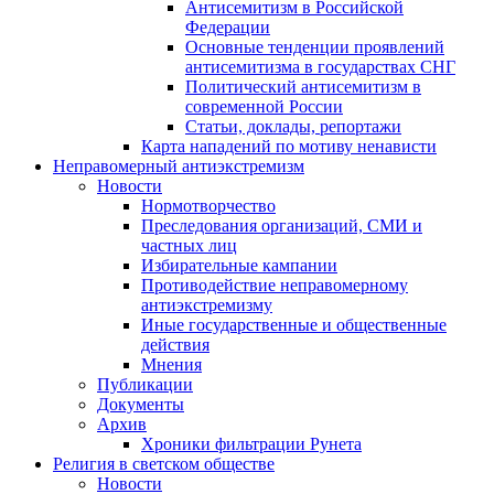
Антисемитизм в Российской
Федерации
Основные тенденции проявлений
антисемитизма в государствах СНГ
Политический антисемитизм в
современной России
Статьи, доклады, репортажи
Карта нападений по мотиву ненависти
Неправомерный антиэкстремизм
Новости
Нормотворчество
Преследования организаций, СМИ и
частных лиц
Избирательные кампании
Противодействие неправомерному
антиэкстремизму
Иные государственные и общественные
действия
Мнения
Публикации
Документы
Архив
Хроники фильтрации Рунета
Религия в светском обществе
Новости