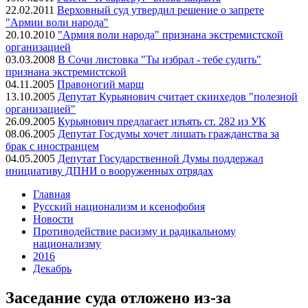
22.02.2011
Верховный суд утвердил решение о запрете
"Армии воли народа"
20.10.2010
"Армия воли народа" признана экстремистской
организацией
03.03.2008
В Сочи листовка "Ты избрал - тебе судить"
признана экстремистской
04.11.2005
Правоногий марш
13.10.2005
Депутат Курьянович считает скинхедов "полезной
организацией"
26.09.2005
Курьянович предлагает изъять ст. 282 из УК
08.06.2005
Депутат Госдумы хочет лишать гражданства за
брак с иностранцем
04.05.2005
Депутат Государственной Думы поддержал
инициативу ДПНИ о вооруженных отрядах
Главная
Русский национализм и ксенофобия
Новости
Противодействие расизму и радикальному
национализму
2016
Декабрь
Заседание суда отложено из-за