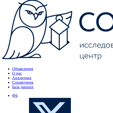
Объявления
О нас
Аналитика
Справочник
База данных
ФБ