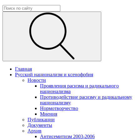
Главная
Русский национализм и ксенофобия
Новости
Проявления расизма и радикального
национализма
Противодействие расизму и радикальному
национализму
Нормотворчество
Мнения
Публикации
Документы
Архив
Антисемитизм 2003-2006