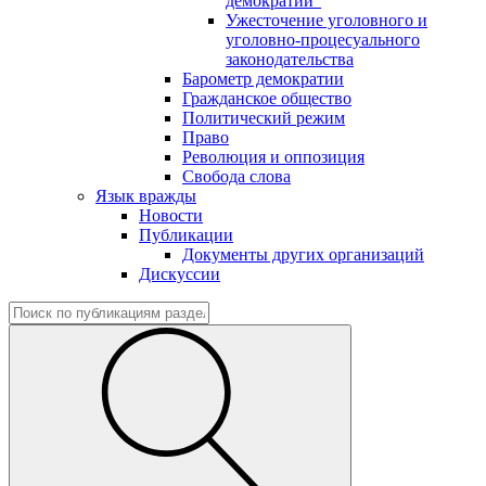
демократии"
Ужесточение уголовного и
уголовно-процесуального
законодательства
Барометр демократии
Гражданское общество
Политический режим
Право
Революция и оппозиция
Свобода слова
Язык вражды
Новости
Публикации
Документы других организаций
Дискуссии