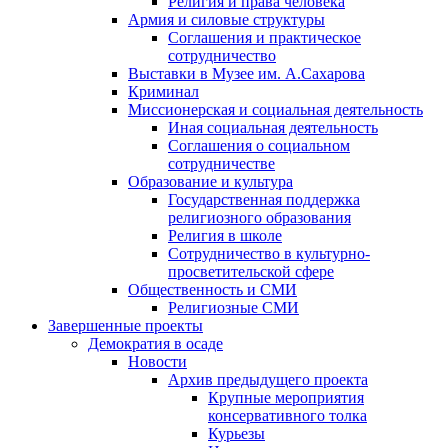
Религия и права человека
Армия и силовые структуры
Соглашения и практическое
сотрудничество
Выставки в Музее им. А.Сахарова
Криминал
Миссионерская и социальная деятельность
Иная социальная деятельность
Соглашения о социальном
сотрудничестве
Образование и культура
Государственная поддержка
религиозного образования
Религия в школе
Сотрудничество в культурно-
просветительской сфере
Общественность и СМИ
Религиозные СМИ
Завершенные проекты
Демократия в осаде
Новости
Архив предыдущего проекта
Крупные мероприятия
консервативного толка
Курьезы