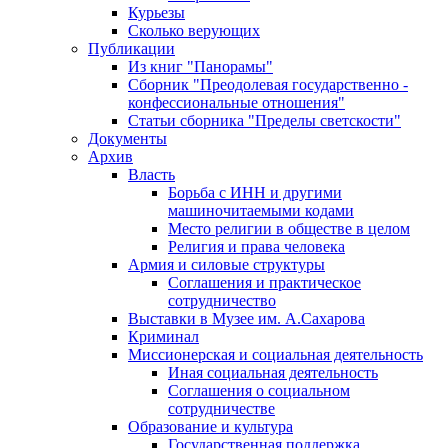
Курьезы
Сколько верующих
Публикации
Из книг "Панорамы"
Сборник "Преодолевая государственно -
конфессиональные отношения"
Статьи сборника "Пределы светскости"
Документы
Архив
Власть
Борьба с ИНН и другими
машиночитаемыми кодами
Место религии в обществе в целом
Религия и права человека
Армия и силовые структуры
Соглашения и практическое
сотрудничество
Выставки в Музее им. А.Сахарова
Криминал
Миссионерская и социальная деятельность
Иная социальная деятельность
Соглашения о социальном
сотрудничестве
Образование и культура
Государственная поддержка