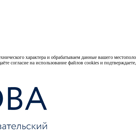
ехнического характера и обрабатываем данные вашего местопол
аёте согласие на использование файлов cookies и подтверждаете,