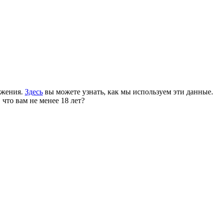
ожения.
Здесь
вы можете узнать, как мы используем эти данные.
 что вам не менее 18 лет?