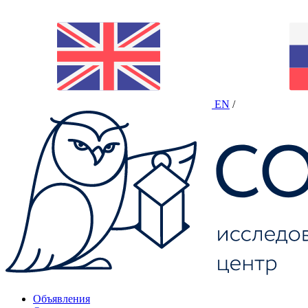
EN
/
Объявления