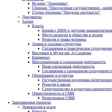
Из книг "Панорамы"
Сборник "Преодолевая государственно - кон
Статьи сборника "Пределы светскости"
Документы
Архив
Власть
Борьба с ИНН и другими машиночитае
Место религии в обществе в целом
Религия и права человека
Армия и силовые структуры
Соглашения и практическое сотрудниче
Выставки в Музее им. А.Сахарова
Криминал
Миссионерская и социальная деятельность
Иная социальная деятельность
Соглашения о социальном сотрудничест
Образование и культура
Государственная поддержка религиозно
Религия в школе
Сотрудничество в культурно-просветите
Общественность и СМИ
Религиозные СМИ
Завершенные проекты
Демократия в осаде
Новости