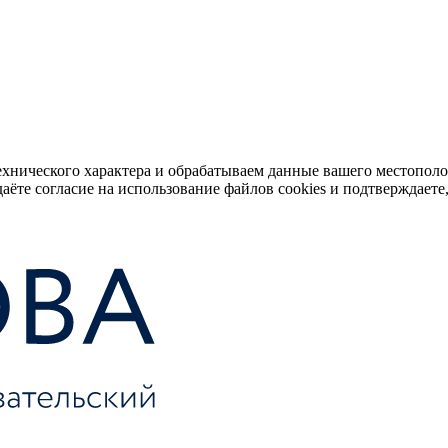
ехнического характера и обрабатываем данные вашего местопол
аёте согласие на использование файлов cookies и подтверждаете,