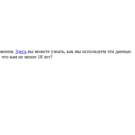
ожения.
Здесь
вы можете узнать, как мы используем эти данные.
 что вам не менее 18 лет?