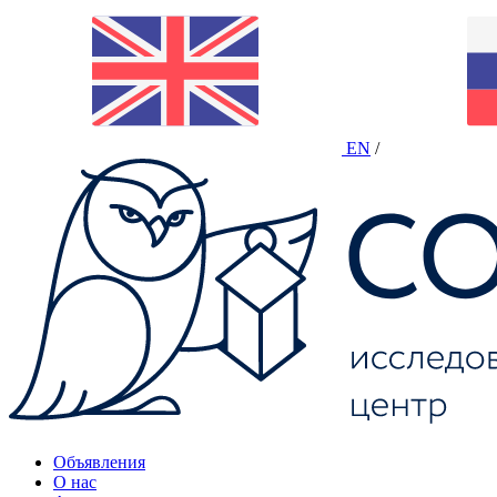
EN
/
Объявления
О нас