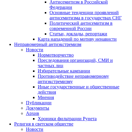
Антисемитизм в Российской
Федерации
Основные тенденции проявлений
антисемитизма в государствах СНГ
Политический антисемитизм в
современной России
Статьи, доклады, репортажи
Карта нападений по мотиву ненависти
Неправомерный антиэкстремизм
Новости
Нормотворчество
Преследования организаций, СМИ и
частных лиц
Избирательные кампании
Противодействие неправомерному
антиэкстремизму
Иные государственные и общественные
действия
Мнения
Публикации
Документы
Архив
Хроники фильтрации Рунета
Религия в светском обществе
Новости