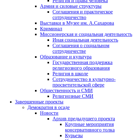
Религия и права человека
Армия и силовые структуры
Соглашения и практическое
сотрудничество
Выставки в Музее им. А.Сахарова
Криминал
Миссионерская и социальная деятельность
Иная социальная деятельность
Соглашения о социальном
сотрудничестве
Образование и культура
Государственная поддержка
религиозного образования
Религия в школе
Сотрудничество в культурно-
просветительской сфере
Общественность и СМИ
Религиозные СМИ
Завершенные проекты
Демократия в осаде
Новости
Архив предыдущего проекта
Крупные мероприятия
консервативного толка
Курьезы