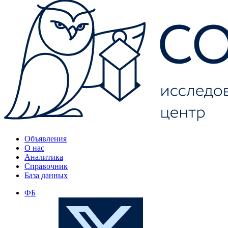
Объявления
О нас
Аналитика
Справочник
База данных
ФБ