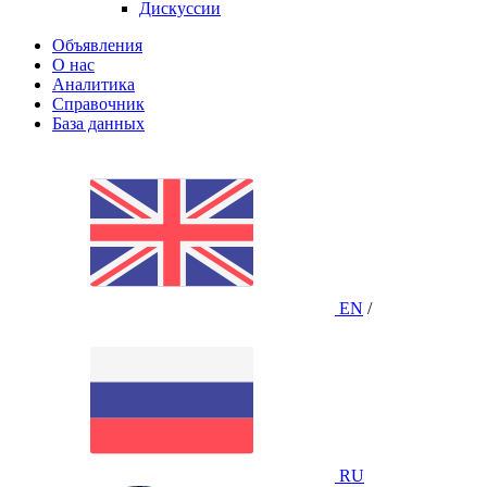
Дискуссии
Объявления
О нас
Аналитика
Справочник
База данных
EN
/
RU