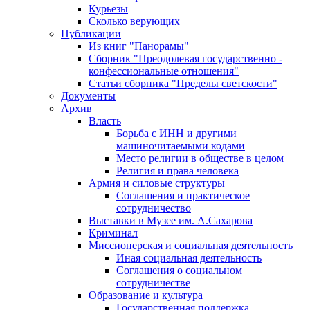
Курьезы
Сколько верующих
Публикации
Из книг "Панорамы"
Сборник "Преодолевая государственно -
конфессиональные отношения"
Статьи сборника "Пределы светскости"
Документы
Архив
Власть
Борьба с ИНН и другими
машиночитаемыми кодами
Место религии в обществе в целом
Религия и права человека
Армия и силовые структуры
Соглашения и практическое
сотрудничество
Выставки в Музее им. А.Сахарова
Криминал
Миссионерская и социальная деятельность
Иная социальная деятельность
Соглашения о социальном
сотрудничестве
Образование и культура
Государственная поддержка