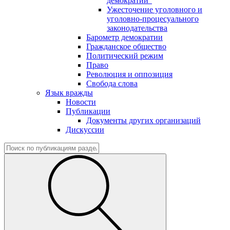
демократии"
Ужесточение уголовного и
уголовно-процесуального
законодательства
Барометр демократии
Гражданское общество
Политический режим
Право
Революция и оппозиция
Свобода слова
Язык вражды
Новости
Публикации
Документы других организаций
Дискуссии