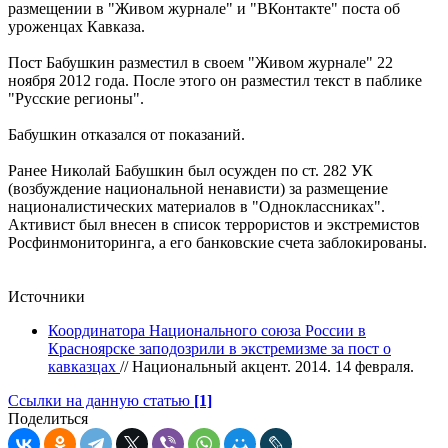
размещении в "Живом журнале" и "ВКонтакте" поста об
уроженцах Кавказа.
Пост Бабушкин разместил в своем "Живом журнале" 22
ноября 2012 года. После этого он разместил текст в паблике
"Русские регионы".
Бабушкин отказался от показаний.
Ранее Николай Бабушкин был осужден по ст. 282 УК
(возбуждение национальной ненависти) за размещение
националистических материалов в "Одноклассниках".
Активист был внесен в список террористов и экстремистов
Росфинмониторинга, а его банковские счета заблокированы.
Источники
Координатора Национального союза России в
Красноярске заподозрили в экстремизме за пост о
кавказцах
// Национальный акцент. 2014. 14 февраля.
Ссылки на данную статью
[1]
Поделиться