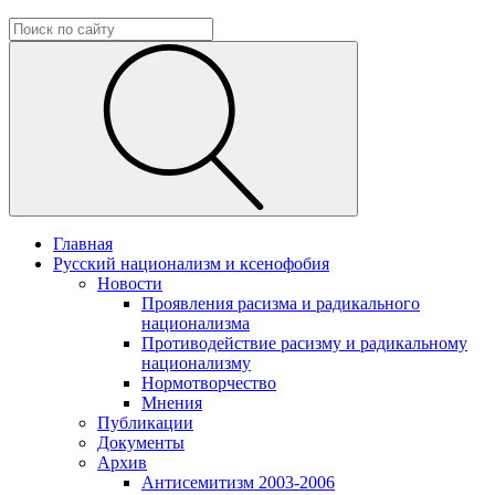
Главная
Русский национализм и ксенофобия
Новости
Проявления расизма и радикального
национализма
Противодействие расизму и радикальному
национализму
Нормотворчество
Мнения
Публикации
Документы
Архив
Антисемитизм 2003-2006