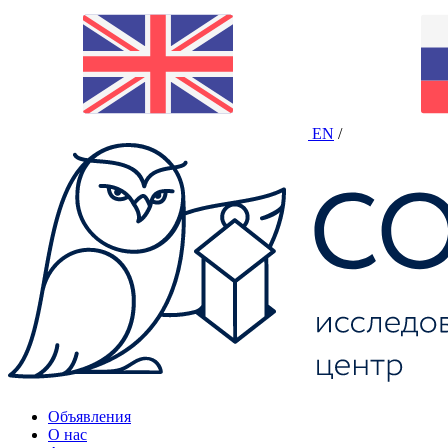
EN
/
Объявления
О нас