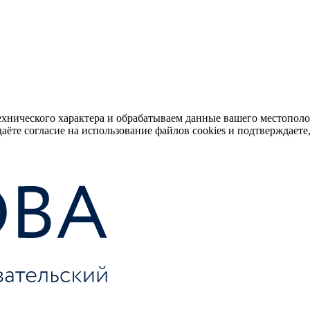
ехнического характера и обрабатываем данные вашего местопол
аёте согласие на использование файлов cookies и подтверждаете,