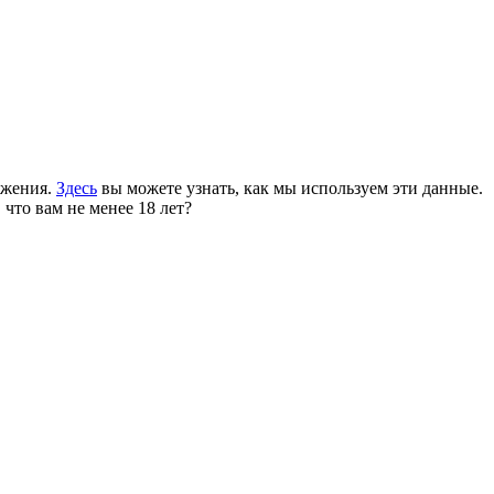
ожения.
Здесь
вы можете узнать, как мы используем эти данные.
 что вам не менее 18 лет?