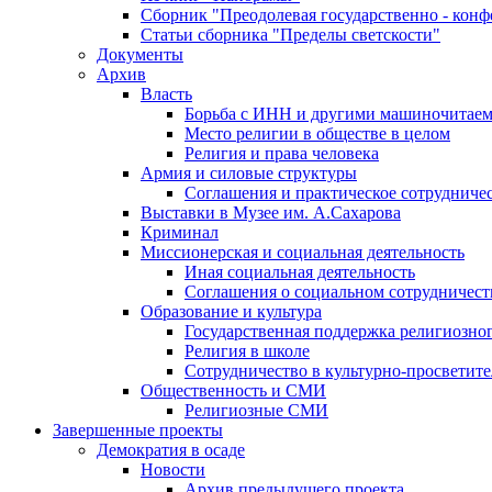
Сборник "Преодолевая государственно - кон
Статьи сборника "Пределы светскости"
Документы
Архив
Власть
Борьба с ИНН и другими машиночитае
Место религии в обществе в целом
Религия и права человека
Армия и силовые структуры
Соглашения и практическое сотрудниче
Выставки в Музее им. А.Сахарова
Криминал
Миссионерская и социальная деятельность
Иная социальная деятельность
Соглашения о социальном сотрудничест
Образование и культура
Государственная поддержка религиозно
Религия в школе
Сотрудничество в культурно-просветите
Общественность и СМИ
Религиозные СМИ
Завершенные проекты
Демократия в осаде
Новости
Архив предыдущего проекта