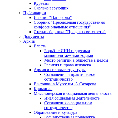
Курьезы
Сколько верующих
Публикации
Из книг "Панорамы"
Сборник "Преодолевая государственно -
конфессиональные отношения"
Статьи сборника "Пределы светскости"
Документы
Архив
Власть
Борьба с ИНН и другими
машиночитаемыми кодами
Место религии в обществе в целом
Религия и права человека
Армия и силовые структуры
Соглашения и практическое
сотрудничество
Выставки в Музее им. А.Сахарова
Криминал
Миссионерская и социальная деятельность
Иная социальная деятельность
Соглашения о социальном
сотрудничестве
Образование и культура
Государственная поддержка