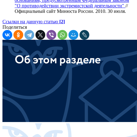
основаниям, предусмотренным Федеральным законом
"О противодействии экстремистской деятельности"
//
Официальный сайт Минюста России. 2010. 30 июля.
Ссылки на данную статью
[2]
Поделиться