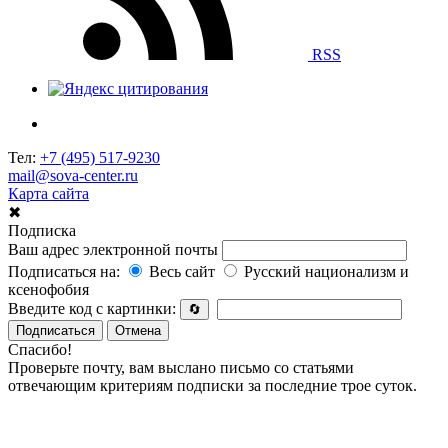
RSS
Тел:
+7 (495) 517-9230
mail@sova-center.ru
Карта сайта
✖
Подписка
Ваш адрес электронной почты
Подписаться на:
Весь сайт
Русский национализм и
ксенофобия
Введите код с картинки:
🔄
Подписаться
Отмена
Спасибо!
Проверьте почту, вам выслано письмо со статьями
отвечающим критериям подписки за последние трое суток.