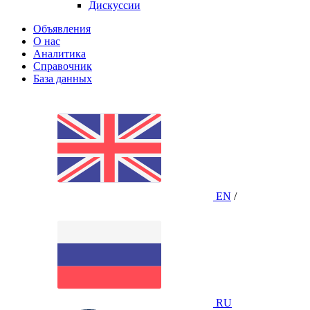
Дискуссии
Объявления
О нас
Аналитика
Справочник
База данных
EN
/
RU