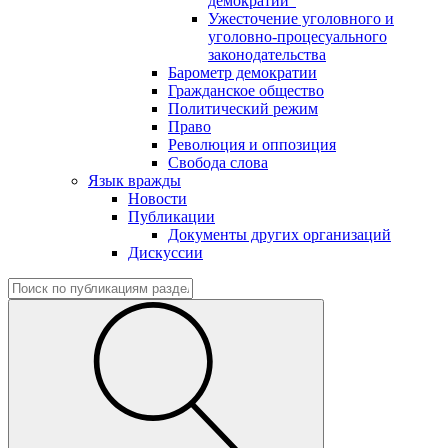
демократии"
Ужесточение уголовного и
уголовно-процесуального
законодательства
Барометр демократии
Гражданское общество
Политический режим
Право
Революция и оппозиция
Свобода слова
Язык вражды
Новости
Публикации
Документы других организаций
Дискуссии