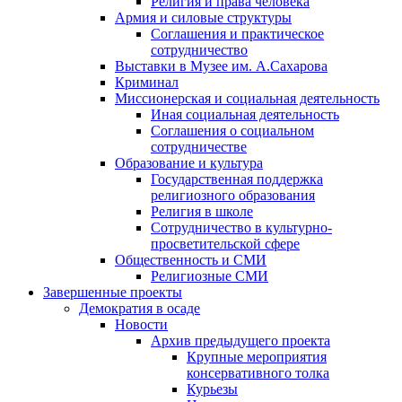
Религия и права человека
Армия и силовые структуры
Соглашения и практическое
сотрудничество
Выставки в Музее им. А.Сахарова
Криминал
Миссионерская и социальная деятельность
Иная социальная деятельность
Соглашения о социальном
сотрудничестве
Образование и культура
Государственная поддержка
религиозного образования
Религия в школе
Сотрудничество в культурно-
просветительской сфере
Общественность и СМИ
Религиозные СМИ
Завершенные проекты
Демократия в осаде
Новости
Архив предыдущего проекта
Крупные мероприятия
консервативного толка
Курьезы