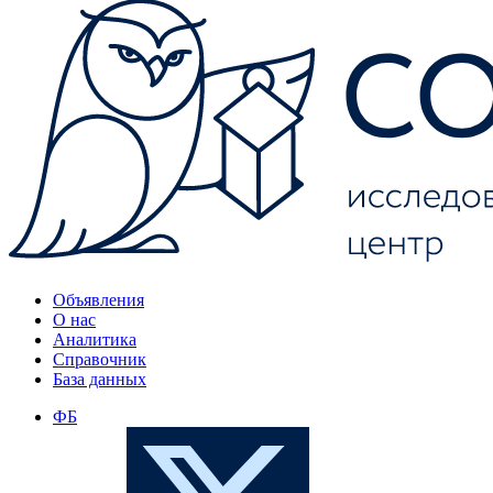
Объявления
О нас
Аналитика
Справочник
База данных
ФБ