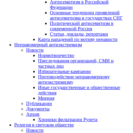
Антисемитизм в Российской
Федерации
Основные тенденции проявлений
антисемитизма в государствах СНГ
Политический антисемитизм в
современной России
Статьи, доклады, репортажи
Карта нападений по мотиву ненависти
Неправомерный антиэкстремизм
Новости
Нормотворчество
Преследования организаций, СМИ и
частных лиц
Избирательные кампании
Противодействие неправомерному
антиэкстремизму
Иные государственные и общественные
действия
Мнения
Публикации
Документы
Архив
Хроники фильтрации Рунета
Религия в светском обществе
Новости