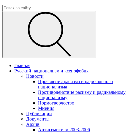
Главная
Русский национализм и ксенофобия
Новости
Проявления расизма и радикального
национализма
Противодействие расизму и радикальному
национализму
Нормотворчество
Мнения
Публикации
Документы
Архив
Антисемитизм 2003-2006