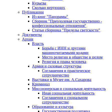
Курьезы
Сколько верующих
Публикации
Из книг "Панорамы"
Сборник "Преодолевая государственно -
конфессиональные отношения"
Статьи сборника "Пределы светскости"
Документы
Архив
Власть
Борьба с ИНН и другими
машиночитаемыми кодами
Место религии в обществе в целом
Религия и права человека
Армия и силовые структуры
Соглашения и практическое
сотрудничество
Выставки в Музее им. А.Сахарова
Криминал
Миссионерская и социальная деятельность
Иная социальная деятельность
Соглашения о социальном
сотрудничестве
Образование и культура
Государственная поддержка