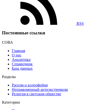
RSS
Постоянные ссылки
СОВА
Главная
О нас
Аналитика
Справочник
База данных
Разделы
Расизм и ксенофобия
Неправомерный антиэкстремизм
Религия в светском обществе
Категории