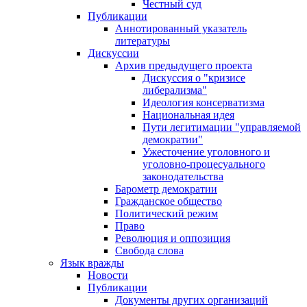
Честный суд
Публикации
Аннотированный указатель
литературы
Дискуссии
Архив предыдущего проекта
Дискуссия о "кризисе
либерализма"
Идеология консерватизма
Национальная идея
Пути легитимации "управляемой
демократии"
Ужесточение уголовного и
уголовно-процесуального
законодательства
Барометр демократии
Гражданское общество
Политический режим
Право
Революция и оппозиция
Свобода слова
Язык вражды
Новости
Публикации
Документы других организаций