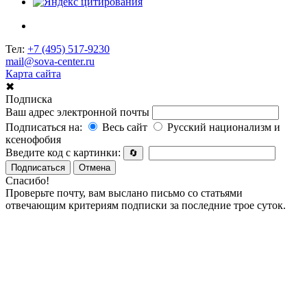
Тел:
+7 (495) 517-9230
mail@sova-center.ru
Карта сайта
✖
Подписка
Ваш адрес электронной почты
Подписаться на:
Весь сайт
Русский национализм и
ксенофобия
Введите код с картинки:
🔄
Подписаться
Отмена
Спасибо!
Проверьте почту, вам выслано письмо со статьями
отвечающим критериям подписки за последние трое суток.