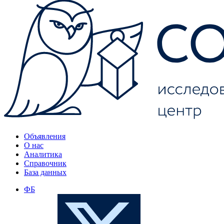
Объявления
О нас
Аналитика
Справочник
База данных
ФБ