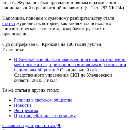
инфо". Журналист был признан виновным в разжигании
национальной и религиозной ненависти (ч. 1 ст. 282 УК РФ).
Напомним, поводом к судебному разбирательству стали
статьи
журналиста, которые, как заключила психолого-
лингвистическая экспертиза, оскорбляют русских и
православие.
Суд оштрафовал С. Крюкова на 100 тысяч рублей.
Источники
В Ульяновской области вынесен приговор в отношении
местного жителя, признанного виновным в разжигании
национальной розни
// Официальный сайт
Следственного управления СКП по Ульяновской
области. 2010. 7 июля.
Та же статья в других темах:
Религия в светском обществе
Новости
Экстремизм
Противодействие экстремизму
Ссылки на данную статью
[9]