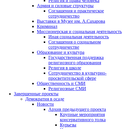
Религия и права человека
Армия и силовые структуры
Соглашения и практическое
сотрудничество
Выставки в Музее им. А.Сахарова
Криминал
Миссионерская и социальная деятельность
Иная социальная деятельность
Соглашения о социальном
сотрудничестве
Образование и культура
Государственная поддержка
религиозного образования
Религия в школе
Сотрудничество в культурно-
просветительской сфере
Общественность и СМИ
Религиозные СМИ
Завершенные проекты
Демократия в осаде
Новости
Архив предыдущего проекта
Крупные мероприятия
консервативного толка
Курьезы