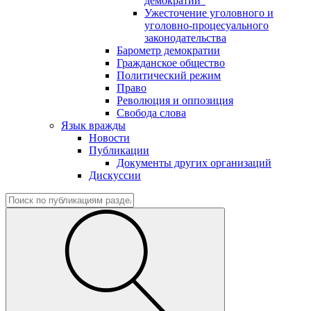
демократии"
Ужесточение уголовного и
уголовно-процесуального
законодательства
Барометр демократии
Гражданское общество
Политический режим
Право
Революция и оппозиция
Свобода слова
Язык вражды
Новости
Публикации
Документы других организаций
Дискуссии