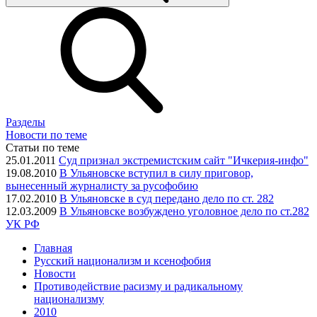
Разделы
Новости по теме
Статьи по теме
25.01.2011
Суд признал экстремистским сайт "Ичкерия-инфо"
19.08.2010
В Ульяновске вступил в силу приговор,
вынесенный журналисту за русофобию
17.02.2010
В Ульяновске в суд передано дело по ст. 282
12.03.2009
В Ульяновске возбуждено уголовное дело по ст.282
УК РФ
Главная
Русский национализм и ксенофобия
Новости
Противодействие расизму и радикальному
национализму
2010