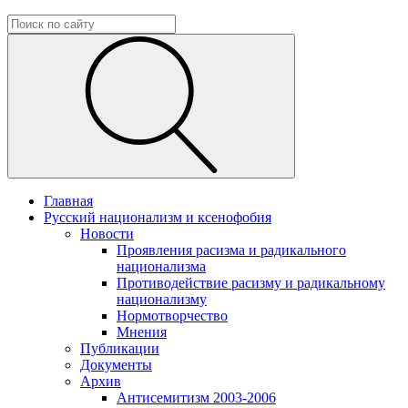
Главная
Русский национализм и ксенофобия
Новости
Проявления расизма и радикального
национализма
Противодействие расизму и радикальному
национализму
Нормотворчество
Мнения
Публикации
Документы
Архив
Антисемитизм 2003-2006