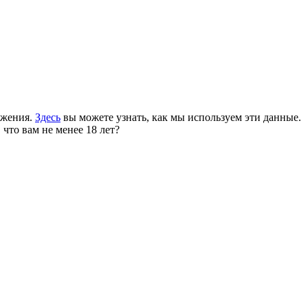
ожения.
Здесь
вы можете узнать, как мы используем эти данные.
 что вам не менее 18 лет?