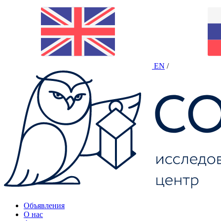
EN
/
Объявления
О нас