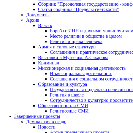
Сборник "Преодолевая государственно - кон
Статьи сборника "Пределы светскости"
Документы
Архив
Власть
Борьба с ИНН и другими машиночитае
Место религии в обществе в целом
Религия и права человека
Армия и силовые структуры
Соглашения и практическое сотрудниче
Выставки в Музее им. А.Сахарова
Криминал
Миссионерская и социальная деятельность
Иная социальная деятельность
Соглашения о социальном сотрудничест
Образование и культура
Государственная поддержка религиозно
Религия в школе
Сотрудничество в культурно-просветите
Общественность и СМИ
Религиозные СМИ
Завершенные проекты
Демократия в осаде
Новости
Архив предыдущего проекта