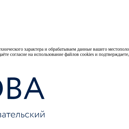
ехнического характера и обрабатываем данные вашего местопол
аёте согласие на использование файлов cookies и подтверждаете,