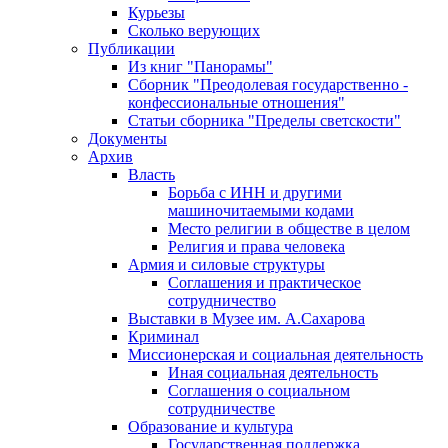
Курьезы
Сколько верующих
Публикации
Из книг "Панорамы"
Сборник "Преодолевая государственно -
конфессиональные отношения"
Статьи сборника "Пределы светскости"
Документы
Архив
Власть
Борьба с ИНН и другими
машиночитаемыми кодами
Место религии в обществе в целом
Религия и права человека
Армия и силовые структуры
Соглашения и практическое
сотрудничество
Выставки в Музее им. А.Сахарова
Криминал
Миссионерская и социальная деятельность
Иная социальная деятельность
Соглашения о социальном
сотрудничестве
Образование и культура
Государственная поддержка