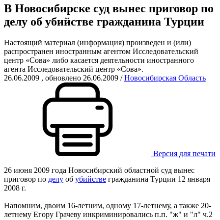
В Новосибирске суд вынес приговор по
делу об убийстве гражданина Турции
Настоящий материал (информация) произведен и (или)
распространен иностранным агентом Исследовательский
центр «Сова» либо касается деятельности иностранного
агента Исследовательский центр «Сова».
26.06.2009
, обновлено 26.06.2009
/
Новосибирская Область
Версия для печати
26 июня 2009 года Новосибирский областной суд вынес
приговор по
делу
об
убийстве
гражданина Турции 12 января
2008 г.
Напомним, двоим 16-летним, одному 17-летнему, а также 20-
летнему Егору Грачеву инкриминировались п.п. "ж" и "л" ч.2