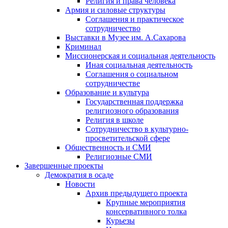
Религия и права человека
Армия и силовые структуры
Соглашения и практическое
сотрудничество
Выставки в Музее им. А.Сахарова
Криминал
Миссионерская и социальная деятельность
Иная социальная деятельность
Соглашения о социальном
сотрудничестве
Образование и культура
Государственная поддержка
религиозного образования
Религия в школе
Сотрудничество в культурно-
просветительской сфере
Общественность и СМИ
Религиозные СМИ
Завершенные проекты
Демократия в осаде
Новости
Архив предыдущего проекта
Крупные мероприятия
консервативного толка
Курьезы