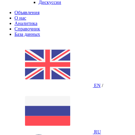
Дискуссии
Объявления
О нас
Аналитика
Справочник
База данных
EN
/
RU