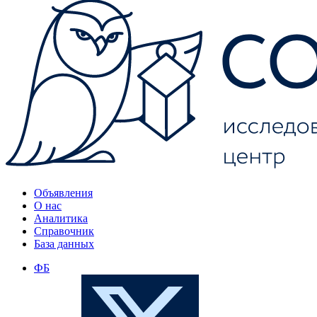
Объявления
О нас
Аналитика
Справочник
База данных
ФБ