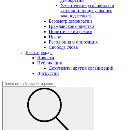
демократии"
Ужесточение уголовного и
уголовно-процесуального
законодательства
Барометр демократии
Гражданское общество
Политический режим
Право
Революция и оппозиция
Свобода слова
Язык вражды
Новости
Публикации
Документы других организаций
Дискуссии