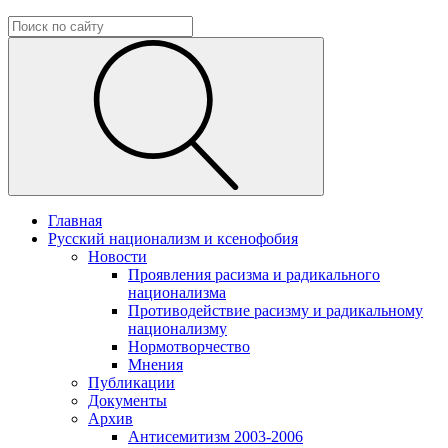
Главная
Русский национализм и ксенофобия
Новости
Проявления расизма и радикального
национализма
Противодействие расизму и радикальному
национализму
Нормотворчество
Мнения
Публикации
Документы
Архив
Антисемитизм 2003-2006