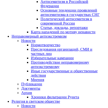
Антисемитизм в Российской
Федерации
Основные тенденции проявлений
антисемитизма в государствах СНГ
Политический антисемитизм в
современной России
Статьи, доклады, репортажи
Карта нападений по мотиву ненависти
Неправомерный антиэкстремизм
Новости
Нормотворчество
Преследования организаций, СМИ и
частных лиц
Избирательные кампании
Противодействие неправомерному
антиэкстремизму
Иные государственные и общественные
действия
Мнения
Публикации
Документы
Архив
Хроники фильтрации Рунета
Религия в светском обществе
Новости