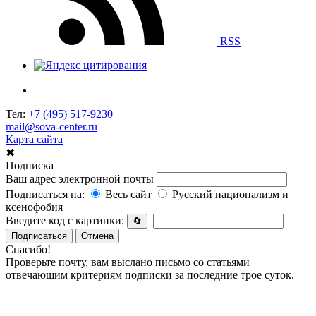
RSS
Тел:
+7 (495) 517-9230
mail@sova-center.ru
Карта сайта
✖
Подписка
Ваш адрес электронной почты
Подписаться на:
Весь сайт
Русский национализм и
ксенофобия
Введите код с картинки:
🔄
Подписаться
Отмена
Спасибо!
Проверьте почту, вам выслано письмо со статьями
отвечающим критериям подписки за последние трое суток.