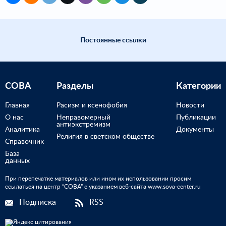
Постоянные ссылки
СОВА
Разделы
Категории
Главная
Расизм и ксенофобия
Новости
О нас
Неправомерный
Публикации
антиэкстремизм
Аналитика
Документы
Религия в светском обществе
Справочник
База
данных
При перепечатке материалов или ином их использовании просим
ссылаться на центр “СОВА” с указанием веб-сайта www.sova-center.ru
Подписка
RSS