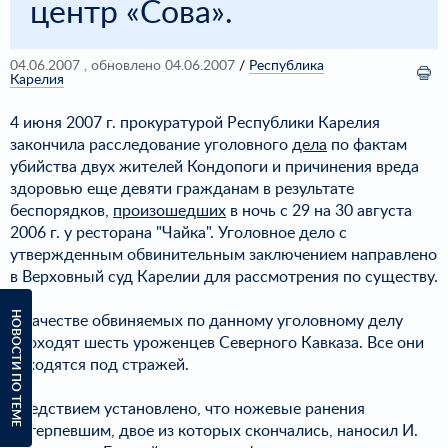
центр «Сова».
04.06.2007
, обновлено 04.06.2007
/
Республика
Карелия
4 июня 2007 г. прокуратурой Республики Карелия
закончила расследование уголовного
дела
по фактам
убийства двух жителей Кондопоги и причинения вреда
здоровью еще девяти гражданам в результате
беспорядков,
произошедших
в ночь с 29 на 30 августа
2006 г. у ресторана "Чайка". Уголовное дело с
утвержденным обвинительным заключением направлено
в Верховный суд Карелии для рассмотрения по существу.
НОВОСТИ ПО ТЕМЕ
В качестве обвиняемых по данному уголовному делу
проходят шесть уроженцев Северного Кавказа. Все они
находятся под стражей.
Следствием установлено, что ножевые ранения
потерпевшим, двое из которых скончались, наносил И.