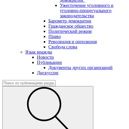
демократии"
Ужесточение уголовного и
уголовно-процесуального
законодательства
Барометр демократии
Гражданское общество
Политический режим
Право
Революция и оппозиция
Свобода слова
Язык вражды
Новости
Публикации
Документы других организаций
Дискуссии