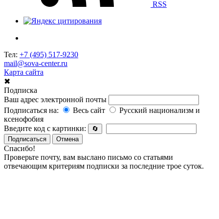
RSS
Тел:
+7 (495) 517-9230
mail@sova-center.ru
Карта сайта
✖
Подписка
Ваш адрес электронной почты
Подписаться на:
Весь сайт
Русский национализм и
ксенофобия
Введите код с картинки:
🔄
Подписаться
Отмена
Спасибо!
Проверьте почту, вам выслано письмо со статьями
отвечающим критериям подписки за последние трое суток.