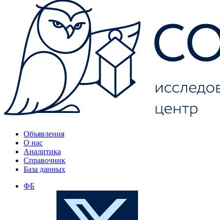
Объявления
О нас
Аналитика
Справочник
База данных
ФБ