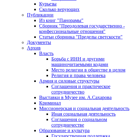
Курьезы
Сколько верующих
Публикации
Из книг "Панорамы"
Сборник "Преодолевая государственно -
конфессиональные отношения"
Статьи сборника "Пределы светскости"
Документы
Архив
Власть
Борьба с ИНН и другими
машиночитаемыми кодами
Место религии в обществе в целом
Религия и права человека
Армия и силовые структуры
Соглашения и практическое
сотрудничество
Выставки в Музее им. А.Сахарова
Криминал
Миссионерская и социальная деятельность
Иная социальная деятельность
Соглашения о социальном
сотрудничестве
Образование и культура
Государственная поддержка