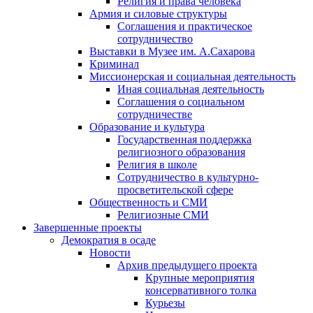
Религия и права человека
Армия и силовые структуры
Соглашения и практическое
сотрудничество
Выставки в Музее им. А.Сахарова
Криминал
Миссионерская и социальная деятельность
Иная социальная деятельность
Соглашения о социальном
сотрудничестве
Образование и культура
Государственная поддержка
религиозного образования
Религия в школе
Сотрудничество в культурно-
просветительской сфере
Общественность и СМИ
Религиозные СМИ
Завершенные проекты
Демократия в осаде
Новости
Архив предыдущего проекта
Крупные мероприятия
консервативного толка
Курьезы