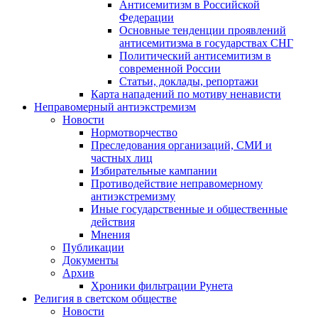
Антисемитизм в Российской
Федерации
Основные тенденции проявлений
антисемитизма в государствах СНГ
Политический антисемитизм в
современной России
Статьи, доклады, репортажи
Карта нападений по мотиву ненависти
Неправомерный антиэкстремизм
Новости
Нормотворчество
Преследования организаций, СМИ и
частных лиц
Избирательные кампании
Противодействие неправомерному
антиэкстремизму
Иные государственные и общественные
действия
Мнения
Публикации
Документы
Архив
Хроники фильтрации Рунета
Религия в светском обществе
Новости