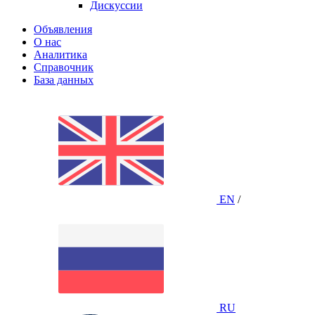
Дискуссии
Объявления
О нас
Аналитика
Справочник
База данных
EN
/
RU