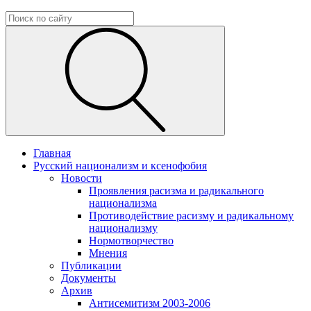
Главная
Русский национализм и ксенофобия
Новости
Проявления расизма и радикального
национализма
Противодействие расизму и радикальному
национализму
Нормотворчество
Мнения
Публикации
Документы
Архив
Антисемитизм 2003-2006