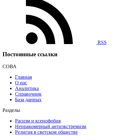
RSS
Постоянные ссылки
СОВА
Главная
О нас
Аналитика
Справочник
База данных
Разделы
Расизм и ксенофобия
Неправомерный антиэкстремизм
Религия в светском обществе