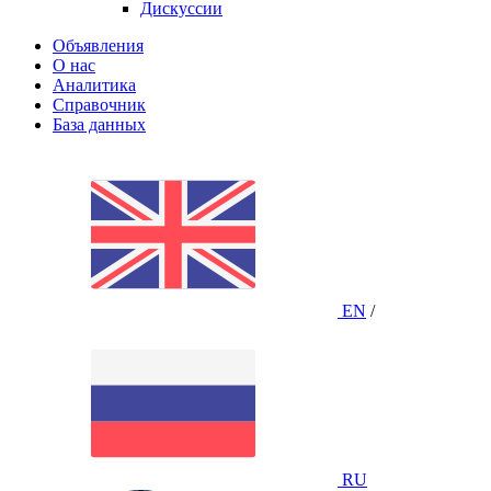
Дискуссии
Объявления
О нас
Аналитика
Справочник
База данных
EN
/
RU