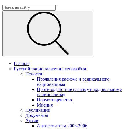
Главная
Русский национализм и ксенофобия
Новости
Проявления расизма и радикального
национализма
Противодействие расизму и радикальному
национализму
Нормотворчество
Мнения
Публикации
Документы
Архив
Антисемитизм 2003-2006