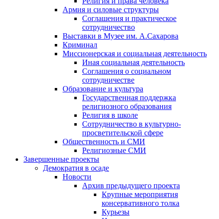
Религия и права человека
Армия и силовые структуры
Соглашения и практическое
сотрудничество
Выставки в Музее им. А.Сахарова
Криминал
Миссионерская и социальная деятельность
Иная социальная деятельность
Соглашения о социальном
сотрудничестве
Образование и культура
Государственная поддержка
религиозного образования
Религия в школе
Сотрудничество в культурно-
просветительской сфере
Общественность и СМИ
Религиозные СМИ
Завершенные проекты
Демократия в осаде
Новости
Архив предыдущего проекта
Крупные мероприятия
консервативного толка
Курьезы