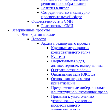
религиозного образования
Религия в школе
Сотрудничество в культурно-
просветительской сфере
Общественность и СМИ
Религиозные СМИ
Завершенные проекты
Демократия в осаде
Новости
Архив предыдущего проекта
Крупные мероприятия
консервативного толка
Курьезы
Национальная идея,
антивестернизм, империализм
О странностях любви...
Оправдания дела ЮКОСа
Основания пересмотра
приватизации
Предложения де-либерализовать
Конституцию и публичное право
Призывы к ужесточению
уголовного и уголовно-
процессуального
законодательства