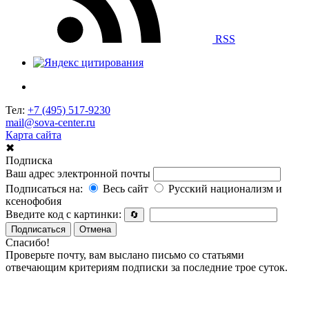
RSS
Тел:
+7 (495) 517-9230
mail@sova-center.ru
Карта сайта
✖
Подписка
Ваш адрес электронной почты
Подписаться на:
Весь сайт
Русский национализм и
ксенофобия
Введите код с картинки:
🔄
Подписаться
Отмена
Спасибо!
Проверьте почту, вам выслано письмо со статьями
отвечающим критериям подписки за последние трое суток.