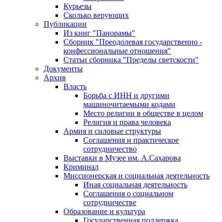
Курьезы
Сколько верующих
Публикации
Из книг "Панорамы"
Сборник "Преодолевая государственно -
конфессиональные отношения"
Статьи сборника "Пределы светскости"
Документы
Архив
Власть
Борьба с ИНН и другими
машиночитаемыми кодами
Место религии в обществе в целом
Религия и права человека
Армия и силовые структуры
Соглашения и практическое
сотрудничество
Выставки в Музее им. А.Сахарова
Криминал
Миссионерская и социальная деятельность
Иная социальная деятельность
Соглашения о социальном
сотрудничестве
Образование и культура
Государственная поддержка