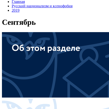
Главная
Русский национализм и ксенофобия
2019
Сентябрь