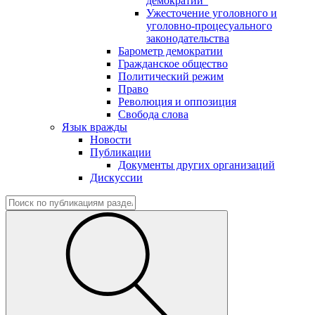
демократии"
Ужесточение уголовного и
уголовно-процесуального
законодательства
Барометр демократии
Гражданское общество
Политический режим
Право
Революция и оппозиция
Свобода слова
Язык вражды
Новости
Публикации
Документы других организаций
Дискуссии