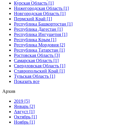
Курская Область [1]
Нижегородская Область [1]
Новгородская Область [1]
Пермский Край [1]
Республика Башкортостан [1]
Республика Дагестан [1]
Республика Ингушетия [1]
Республика Крым [1]
Республика Мордовия [2]
Республика Татарстан [1]
Ростовская Область [3]
Самарская Область [1]
Свердловская Область [1]
Ставропольский Край [1]
Тульская Область [1]
Показать все
Архив
2019 [5]
Январь [2]
Август [1]
Октябрь [1]
Ноябрь [1]