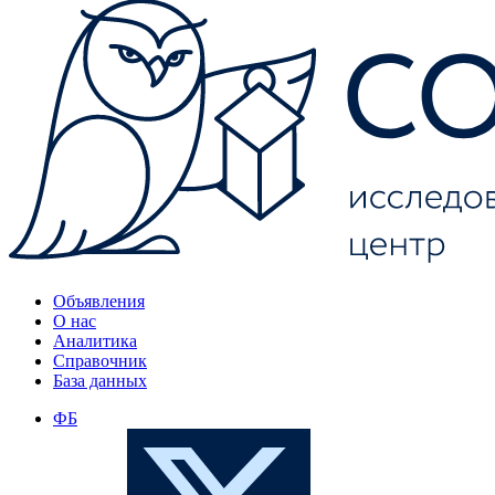
Объявления
О нас
Аналитика
Справочник
База данных
ФБ