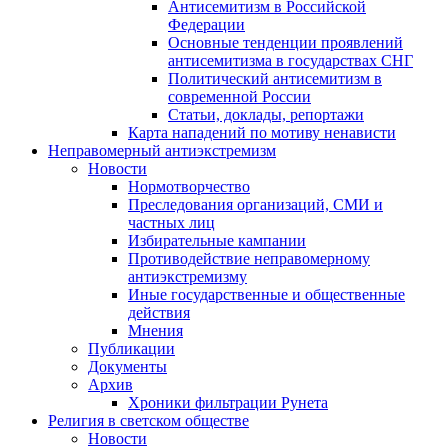
Антисемитизм в Российской
Федерации
Основные тенденции проявлений
антисемитизма в государствах СНГ
Политический антисемитизм в
современной России
Статьи, доклады, репортажи
Карта нападений по мотиву ненависти
Неправомерный антиэкстремизм
Новости
Нормотворчество
Преследования организаций, СМИ и
частных лиц
Избирательные кампании
Противодействие неправомерному
антиэкстремизму
Иные государственные и общественные
действия
Мнения
Публикации
Документы
Архив
Хроники фильтрации Рунета
Религия в светском обществе
Новости