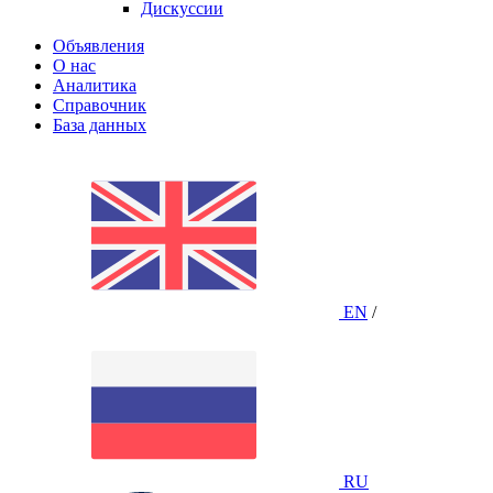
Дискуссии
Объявления
О нас
Аналитика
Справочник
База данных
EN
/
RU