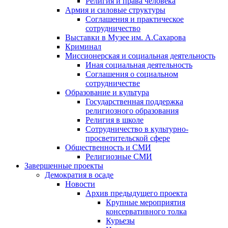
Религия и права человека
Армия и силовые структуры
Соглашения и практическое
сотрудничество
Выставки в Музее им. А.Сахарова
Криминал
Миссионерская и социальная деятельность
Иная социальная деятельность
Соглашения о социальном
сотрудничестве
Образование и культура
Государственная поддержка
религиозного образования
Религия в школе
Сотрудничество в культурно-
просветительской сфере
Общественность и СМИ
Религиозные СМИ
Завершенные проекты
Демократия в осаде
Новости
Архив предыдущего проекта
Крупные мероприятия
консервативного толка
Курьезы