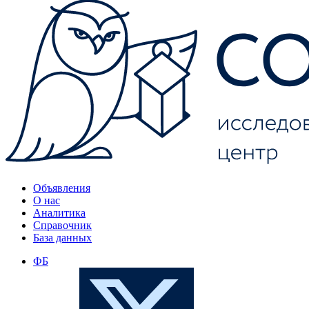
Объявления
О нас
Аналитика
Справочник
База данных
ФБ