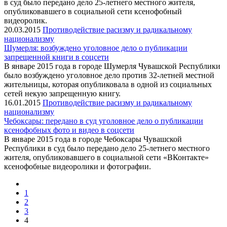
в суд было передано дело 25-летнего местного жителя,
опубликовавшего в социальной сети ксенофобный
видеоролик.
20.03.2015
Противодействие расизму и радикальному
национализму
Шумерля: возбуждено уголовное дело о публикации
запрещенной книги в соцсети
В январе 2015 года в городе Шумерля Чувашской Республики
было возбуждено уголовное дело против 32-летней местной
жительницы, которая опубликовала в одной из социальных
сетей некую запрещенную книгу.
16.01.2015
Противодействие расизму и радикальному
национализму
Чебоксары: передано в суд уголовное дело о публикации
ксенофобных фото и видео в соцсети
В январе 2015 года в городе Чебоксары Чувашской
Республики в суд было передано дело 25-летнего местного
жителя, опубликовавшего в социальной сети «ВКонтакте»
ксенофобные видеоролики и фотографии.
1
2
3
4