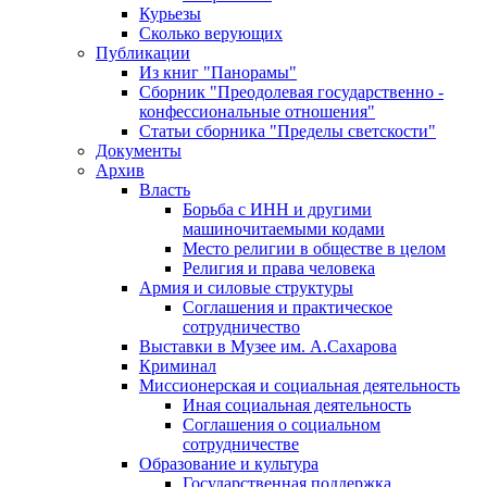
Курьезы
Сколько верующих
Публикации
Из книг "Панорамы"
Сборник "Преодолевая государственно -
конфессиональные отношения"
Статьи сборника "Пределы светскости"
Документы
Архив
Власть
Борьба с ИНН и другими
машиночитаемыми кодами
Место религии в обществе в целом
Религия и права человека
Армия и силовые структуры
Соглашения и практическое
сотрудничество
Выставки в Музее им. А.Сахарова
Криминал
Миссионерская и социальная деятельность
Иная социальная деятельность
Соглашения о социальном
сотрудничестве
Образование и культура
Государственная поддержка