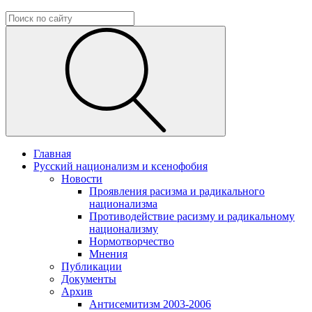
Главная
Русский национализм и ксенофобия
Новости
Проявления расизма и радикального
национализма
Противодействие расизму и радикальному
национализму
Нормотворчество
Мнения
Публикации
Документы
Архив
Антисемитизм 2003-2006