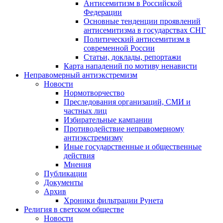
Антисемитизм в Российской
Федерации
Основные тенденции проявлений
антисемитизма в государствах СНГ
Политический антисемитизм в
современной России
Статьи, доклады, репортажи
Карта нападений по мотиву ненависти
Неправомерный антиэкстремизм
Новости
Нормотворчество
Преследования организаций, СМИ и
частных лиц
Избирательные кампании
Противодействие неправомерному
антиэкстремизму
Иные государственные и общественные
действия
Мнения
Публикации
Документы
Архив
Хроники фильтрации Рунета
Религия в светском обществе
Новости