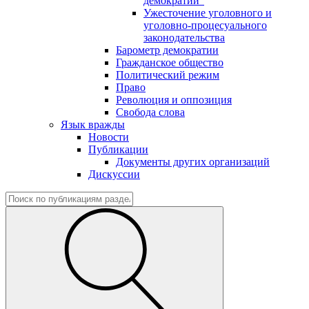
демократии"
Ужесточение уголовного и
уголовно-процесуального
законодательства
Барометр демократии
Гражданское общество
Политический режим
Право
Революция и оппозиция
Свобода слова
Язык вражды
Новости
Публикации
Документы других организаций
Дискуссии