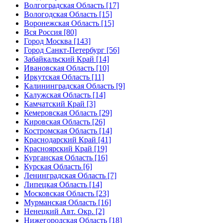
Волгоградская Область [17]
Вологодская Область [15]
Воронежская Область [15]
Вся Россия [80]
Город Москва [143]
Город Санкт-Петербург [56]
Забайкальский Край [14]
Ивановская Область [10]
Иркутская Область [11]
Калининградская Область [9]
Калужская Область [14]
Камчатский Край [3]
Кемеровская Область [29]
Кировская Область [26]
Костромская Область [14]
Краснодарский Край [41]
Красноярский Край [19]
Курганская Область [16]
Курская Область [6]
Ленинградская Область [7]
Липецкая Область [14]
Московская Область [23]
Мурманская Область [16]
Ненецкий Авт. Окр. [2]
Нижегородская Область [18]