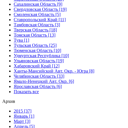
Сахалинская Область [9]
Свердловская Область [19]
Смоленская Область [5]
Ставропольский Край [11]
Тамбовская Область [3]
Тверская Область [18]
Томская Область [13]
Тува [1]
Тульская Область [25]
Тюменская Область [10]
Удмуртская Республика [10]
Ульяновская Область [19]
Хабаровский Край [12]
Ханты-Мансийский Авт. Окр. - Югра [8]
Челябинская Область [33]
Ямало-Ненецкий Авт. Окр. [6]
Ярославская Область [6]
Показать все
Архив
2015 [37]
Январь [1]
Март [3]
Апрель [5]