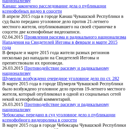
национализму
Канаш: закончено расследование дела о публикации
ксенофобных видео в соцсети
В апреле 2015 года в городе Канаш Чувашской Республики в
суд было передано уголовное дело против 21-летнего
местного жителя, опубликовавшего на своей страничке в
соцсети две ксенофобные видеозаписи.
02.04.2015
Проявления расизма и радикального национализма
Нападения на Свидетелей Иеговы в феврале и марте 2015
года
В феврале и марте 2015 года жители разных регионов
несколько раз нападали на Свидетелей Иеговы и
препятствовали их проповеди.
26.03.2015
Противодействие расизму и радикальному
национализму
Шумерля: возбуждено очередное уголовное дело по ст. 282
В марте 2015 года в городе Шумерля Чувашской Республики
было возбуждено уголовное дело против 19-летнего местного
жителя, который опубликовал в одной из социальных сетей
некий ксенофобный комментарий.
26.03.2015
Противодействие расизму и радикальному
национализму
Чебоксары: передано в суд уголовное дело о публикации
ксенофобного видеоролика в соцсети
В марте 2015 года в городе Чебоксары Чувашской Республики