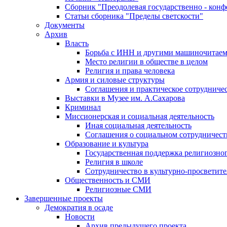
Сборник "Преодолевая государственно - кон
Статьи сборника "Пределы светскости"
Документы
Архив
Власть
Борьба с ИНН и другими машиночитае
Место религии в обществе в целом
Религия и права человека
Армия и силовые структуры
Соглашения и практическое сотрудниче
Выставки в Музее им. А.Сахарова
Криминал
Миссионерская и социальная деятельность
Иная социальная деятельность
Соглашения о социальном сотрудничест
Образование и культура
Государственная поддержка религиозно
Религия в школе
Сотрудничество в культурно-просветите
Общественность и СМИ
Религиозные СМИ
Завершенные проекты
Демократия в осаде
Новости
Архив предыдущего проекта