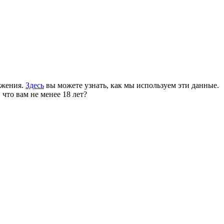
ожения.
Здесь
вы можете узнать, как мы используем эти данные.
 что вам не менее 18 лет?