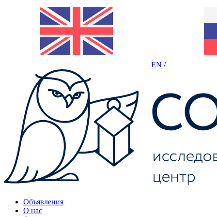
EN
/
Объявления
О нас