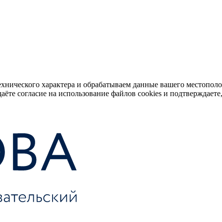
ехнического характера и обрабатываем данные вашего местопол
аёте согласие на использование файлов cookies и подтверждаете,