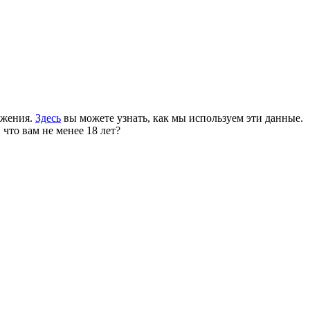
ожения.
Здесь
вы можете узнать, как мы используем эти данные.
 что вам не менее 18 лет?