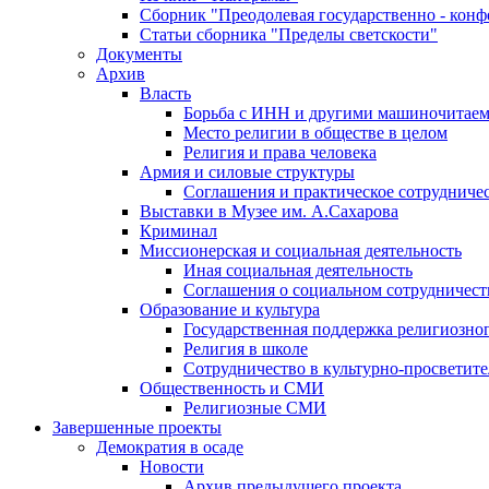
Сборник "Преодолевая государственно - кон
Статьи сборника "Пределы светскости"
Документы
Архив
Власть
Борьба с ИНН и другими машиночитае
Место религии в обществе в целом
Религия и права человека
Армия и силовые структуры
Соглашения и практическое сотрудниче
Выставки в Музее им. А.Сахарова
Криминал
Миссионерская и социальная деятельность
Иная социальная деятельность
Соглашения о социальном сотрудничест
Образование и культура
Государственная поддержка религиозно
Религия в школе
Сотрудничество в культурно-просветите
Общественность и СМИ
Религиозные СМИ
Завершенные проекты
Демократия в осаде
Новости
Архив предыдущего проекта