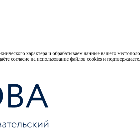
ехнического характера и обрабатываем данные вашего местопол
аёте согласие на использование файлов cookies и подтверждаете,