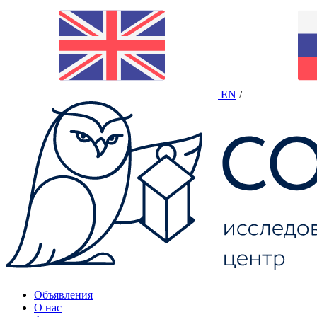
EN
/
Объявления
О нас