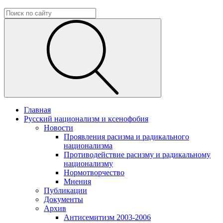
Главная
Русский национализм и ксенофобия
Новости
Проявления расизма и радикального
национализма
Противодействие расизму и радикальному
национализму
Нормотворчество
Мнения
Публикации
Документы
Архив
Антисемитизм 2003-2006