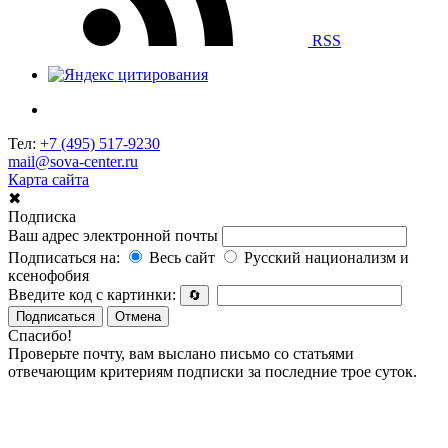
RSS
Тел:
+7 (495) 517-9230
mail@sova-center.ru
Карта сайта
✖
Подписка
Ваш адрес электронной почты
Подписаться на:
Весь сайт
Русский национализм и
ксенофобия
Введите код с картинки:
🔄
Подписаться
Отмена
Спасибо!
Проверьте почту, вам выслано письмо со статьями
отвечающим критериям подписки за последние трое суток.