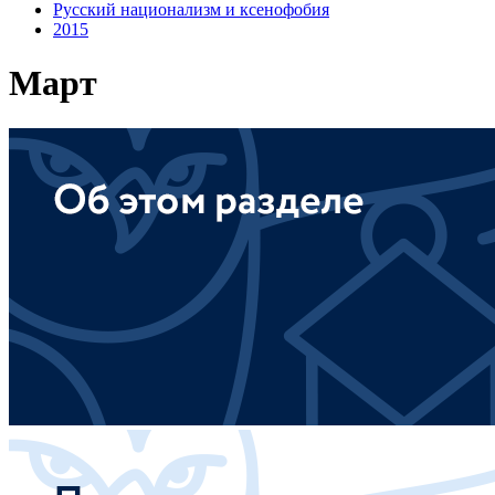
Русский национализм и ксенофобия
2015
Март