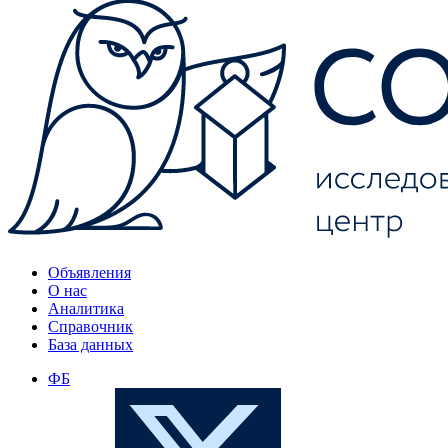
Объявления
О нас
Аналитика
Справочник
База данных
ФБ