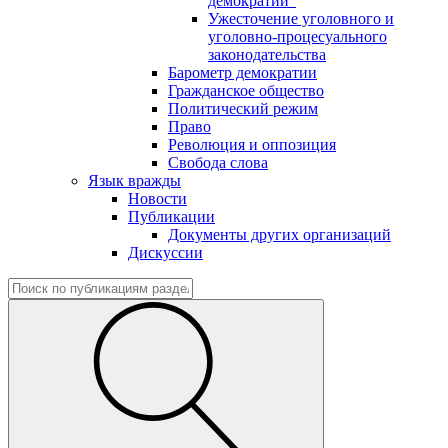
демократии"
Ужесточение уголовного и
уголовно-процесуального
законодательства
Барометр демократии
Гражданское общество
Политический режим
Право
Революция и оппозиция
Свобода слова
Язык вражды
Новости
Публикации
Документы других организаций
Дискуссии