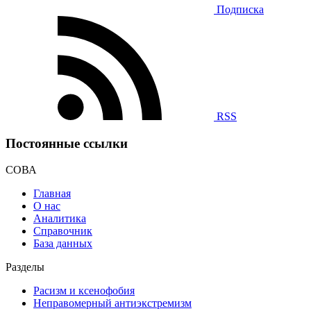
Подписка
RSS
Постоянные ссылки
СОВА
Главная
О нас
Аналитика
Справочник
База данных
Разделы
Расизм и ксенофобия
Неправомерный антиэкстремизм