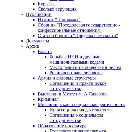
Курьезы
Сколько верующих
Публикации
Из книг "Панорамы"
Сборник "Преодолевая государственно -
конфессиональные отношения"
Статьи сборника "Пределы светскости"
Документы
Архив
Власть
Борьба с ИНН и другими
машиночитаемыми кодами
Место религии в обществе в целом
Религия и права человека
Армия и силовые структуры
Соглашения и практическое
сотрудничество
Выставки в Музее им. А.Сахарова
Криминал
Миссионерская и социальная деятельность
Иная социальная деятельность
Соглашения о социальном
сотрудничестве
Образование и культура
Государственная поддержка