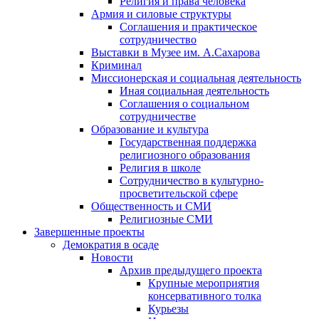
Религия и права человека
Армия и силовые структуры
Соглашения и практическое
сотрудничество
Выставки в Музее им. А.Сахарова
Криминал
Миссионерская и социальная деятельность
Иная социальная деятельность
Соглашения о социальном
сотрудничестве
Образование и культура
Государственная поддержка
религиозного образования
Религия в школе
Сотрудничество в культурно-
просветительской сфере
Общественность и СМИ
Религиозные СМИ
Завершенные проекты
Демократия в осаде
Новости
Архив предыдущего проекта
Крупные мероприятия
консервативного толка
Курьезы