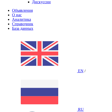
Дискуссии
Объявления
О нас
Аналитика
Справочник
База данных
EN
/
RU