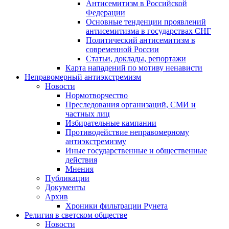
Антисемитизм в Российской
Федерации
Основные тенденции проявлений
антисемитизма в государствах СНГ
Политический антисемитизм в
современной России
Статьи, доклады, репортажи
Карта нападений по мотиву ненависти
Неправомерный антиэкстремизм
Новости
Нормотворчество
Преследования организаций, СМИ и
частных лиц
Избирательные кампании
Противодействие неправомерному
антиэкстремизму
Иные государственные и общественные
действия
Мнения
Публикации
Документы
Архив
Хроники фильтрации Рунета
Религия в светском обществе
Новости