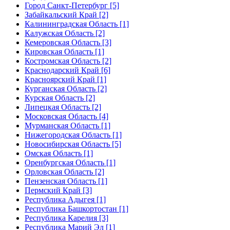
Город Санкт-Петербург [5]
Забайкальский Край [2]
Калининградская Область [1]
Калужская Область [2]
Кемеровская Область [3]
Кировская Область [1]
Костромская Область [2]
Краснодарский Край [6]
Красноярский Край [1]
Курганская Область [2]
Курская Область [2]
Липецкая Область [2]
Московская Область [4]
Мурманская Область [1]
Нижегородская Область [1]
Новосибирская Область [5]
Омская Область [1]
Оренбургская Область [1]
Орловская Область [2]
Пензенская Область [1]
Пермский Край [3]
Республика Адыгея [1]
Республика Башкортостан [1]
Республика Карелия [3]
Республика Марий Эл [1]