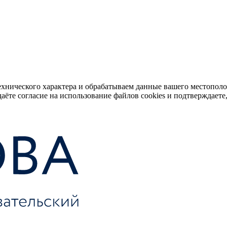
ехнического характера и обрабатываем данные вашего местопол
аёте согласие на использование файлов cookies и подтверждаете,