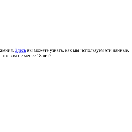
ожения.
Здесь
вы можете узнать, как мы используем эти данные.
 что вам не менее 18 лет?