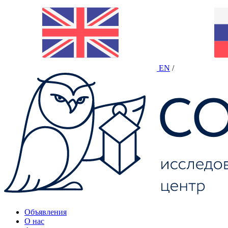
EN
/
Объявления
О нас