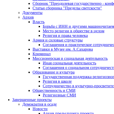
Сборник "Преодолевая государственно - кон
Статьи сборника "Пределы светскости"
Документы
Архив
Власть
Борьба с ИНН и другими машиночитае
Место религии в обществе в целом
Религия и права человека
Армия и силовые структуры
Соглашения и практическое сотрудниче
Выставки в Музее им. А.Сахарова
Криминал
Миссионерская и социальная деятельность
Иная социальная деятельность
Соглашения о социальном сотрудничест
Образование и культура
Государственная поддержка религиозно
Религия в школе
Сотрудничество в культурно-просветите
Общественность и СМИ
Религиозные СМИ
Завершенные проекты
Демократия в осаде
Новости
Архив предыдущего проекта