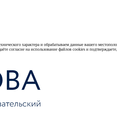
ехнического характера и обрабатываем данные вашего местопол
аёте согласие на использование файлов cookies и подтверждаете,