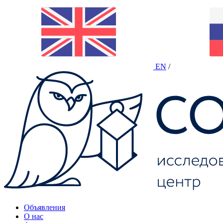
EN
/
Объявления
О нас