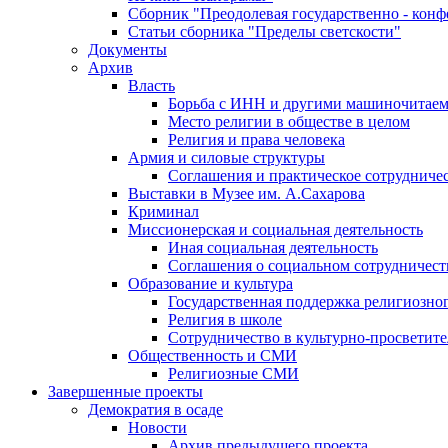
Сборник "Преодолевая государственно - кон
Статьи сборника "Пределы светскости"
Документы
Архив
Власть
Борьба с ИНН и другими машиночитае
Место религии в обществе в целом
Религия и права человека
Армия и силовые структуры
Соглашения и практическое сотрудниче
Выставки в Музее им. А.Сахарова
Криминал
Миссионерская и социальная деятельность
Иная социальная деятельность
Соглашения о социальном сотрудничест
Образование и культура
Государственная поддержка религиозно
Религия в школе
Сотрудничество в культурно-просветите
Общественность и СМИ
Религиозные СМИ
Завершенные проекты
Демократия в осаде
Новости
Архив предыдущего проекта