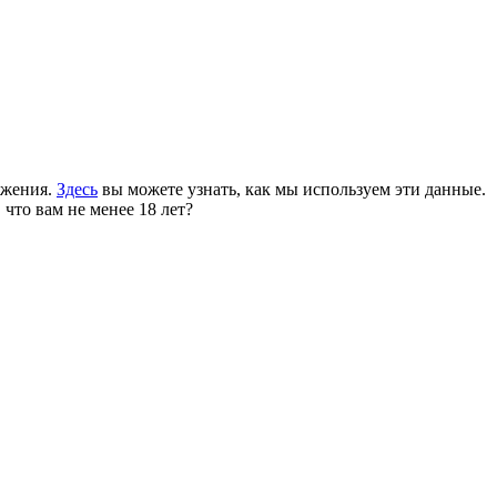
ожения.
Здесь
вы можете узнать, как мы используем эти данные.
 что вам не менее 18 лет?