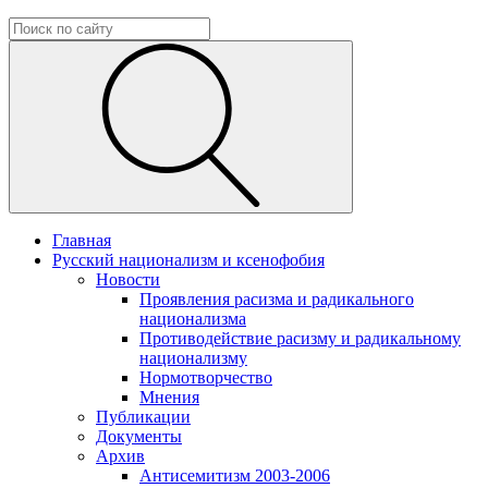
Главная
Русский национализм и ксенофобия
Новости
Проявления расизма и радикального
национализма
Противодействие расизму и радикальному
национализму
Нормотворчество
Мнения
Публикации
Документы
Архив
Антисемитизм 2003-2006