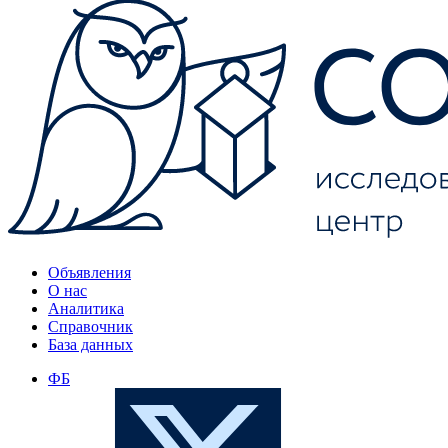
Объявления
О нас
Аналитика
Справочник
База данных
ФБ