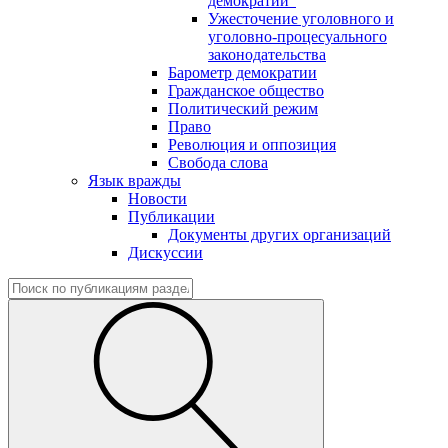
демократии"
Ужесточение уголовного и
уголовно-процесуального
законодательства
Барометр демократии
Гражданское общество
Политический режим
Право
Революция и оппозиция
Свобода слова
Язык вражды
Новости
Публикации
Документы других организаций
Дискуссии