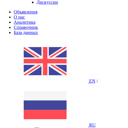
Дискуссии
Объявления
О нас
Аналитика
Справочник
База данных
EN
/
RU