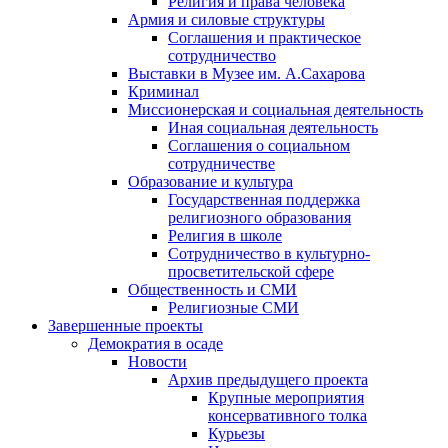
Религия и права человека
Армия и силовые структуры
Соглашения и практическое
сотрудничество
Выставки в Музее им. А.Сахарова
Криминал
Миссионерская и социальная деятельность
Иная социальная деятельность
Соглашения о социальном
сотрудничестве
Образование и культура
Государственная поддержка
религиозного образования
Религия в школе
Сотрудничество в культурно-
просветительской сфере
Общественность и СМИ
Религиозные СМИ
Завершенные проекты
Демократия в осаде
Новости
Архив предыдущего проекта
Крупные мероприятия
консервативного толка
Курьезы