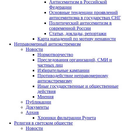
Антисемитизм в Российской
Федерации
Основные тенденции проявлений
антисемитизма в государствах СНГ
Политический антисемитизм в
современной России
Статьи, доклады, репортажи
Карта нападений по мотиву ненависти
Неправомерный антиэкстремизм
Новости
Нормотворчество
Преследования организаций, СМИ и
частных лиц
Избирательные кампании
Противодействие неправомерному
антиэкстремизму
Иные государственные и общественные
действия
Мнения
Публикации
Документы
Архив
Хроники фильтрации Рунета
Религия в светском обществе
Новости