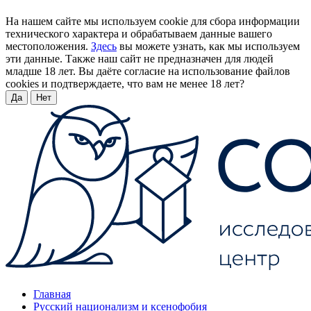
На нашем сайте мы используем cookie для сбора информации
технического характера и обрабатываем данные вашего
местоположения.
Здесь
вы можете узнать, как мы используем
эти данные. Также наш сайт не предназначен для людей
младше 18 лет. Вы даёте согласие на использование файлов
cookies и подтверждаете, что вам не менее 18 лет?
Да
Нет
Главная
Русский национализм и ксенофобия