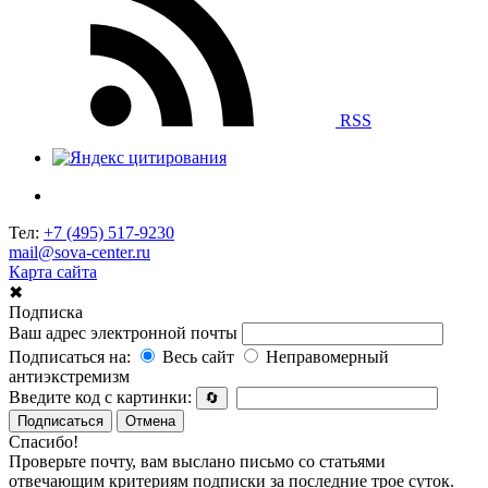
RSS
Тел:
+7 (495) 517-9230
mail@sova-center.ru
Карта сайта
✖
Подписка
Ваш адрес электронной почты
Подписаться на:
Весь сайт
Неправомерный
антиэкстремизм
Введите код с картинки:
🔄
Подписаться
Отмена
Спасибо!
Проверьте почту, вам выслано письмо со статьями
отвечающим критериям подписки за последние трое суток.