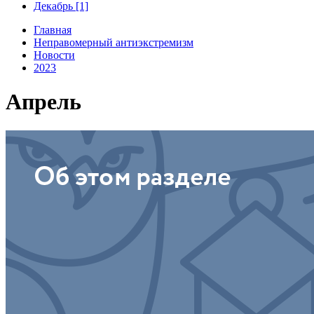
Декабрь [1]
Главная
Неправомерный антиэкстремизм
Новости
2023
Апрель