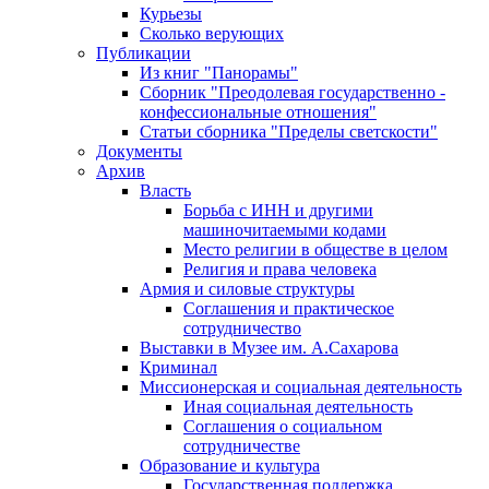
Курьезы
Сколько верующих
Публикации
Из книг "Панорамы"
Сборник "Преодолевая государственно -
конфессиональные отношения"
Статьи сборника "Пределы светскости"
Документы
Архив
Власть
Борьба с ИНН и другими
машиночитаемыми кодами
Место религии в обществе в целом
Религия и права человека
Армия и силовые структуры
Соглашения и практическое
сотрудничество
Выставки в Музее им. А.Сахарова
Криминал
Миссионерская и социальная деятельность
Иная социальная деятельность
Соглашения о социальном
сотрудничестве
Образование и культура
Государственная поддержка