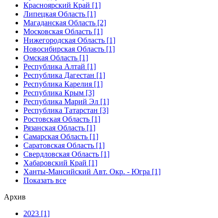
Красноярский Край [1]
Липецкая Область [1]
Магаданская Область [2]
Московская Область [1]
Нижегородская Область [1]
Новосибирская Область [1]
Омская Область [1]
Республика Алтай [1]
Республика Дагестан [1]
Республика Карелия [1]
Республика Крым [3]
Республика Марий Эл [1]
Республика Татарстан [3]
Ростовская Область [1]
Рязанская Область [1]
Самарская Область [1]
Саратовская Область [1]
Свердловская Область [1]
Хабаровский Край [1]
Ханты-Мансийский Авт. Окр. - Югра [1]
Показать все
Архив
2023 [1]