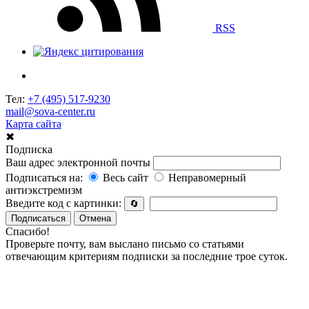
RSS
Тел:
+7 (495) 517-9230
mail@sova-center.ru
Карта сайта
✖
Подписка
Ваш адрес электронной почты
Подписаться на:
Весь сайт
Неправомерный
антиэкстремизм
Введите код с картинки:
🔄
Подписаться
Отмена
Спасибо!
Проверьте почту, вам выслано письмо со статьями
отвечающим критериям подписки за последние трое суток.