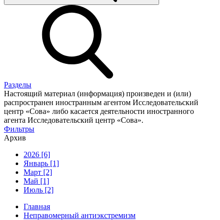
Разделы
Настоящий материал (информация) произведен и (или)
распространен иностранным агентом Исследовательский
центр «Сова» либо касается деятельности иностранного
агента Исследовательский центр «Сова».
Фильтры
Архив
2026 [6]
Январь [1]
Март [2]
Май [1]
Июль [2]
Главная
Неправомерный антиэкстремизм