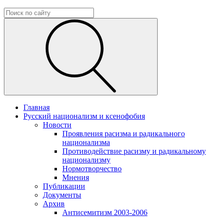
Главная
Русский национализм и ксенофобия
Новости
Проявления расизма и радикального
национализма
Противодействие расизму и радикальному
национализму
Нормотворчество
Мнения
Публикации
Документы
Архив
Антисемитизм 2003-2006