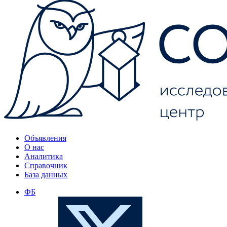
Объявления
О нас
Аналитика
Справочник
База данных
ФБ