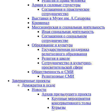
Религия и права человека
Армия и силовые структуры
Соглашения и практическое
сотрудничество
Выставки в Музее им. А.Сахарова
Криминал
Миссионерская и социальная деятельность
Иная социальная деятельность
Соглашения о социальном
сотрудничестве
Образование и культура
Государственная поддержка
религиозного образования
Религия в школе
Сотрудничество в культурно-
просветительской сфере
Общественность и СМИ
Религиозные СМИ
Завершенные проекты
Демократия в осаде
Новости
Архив предыдущего проекта
Крупные мероприятия
консервативного толка
Курьезы