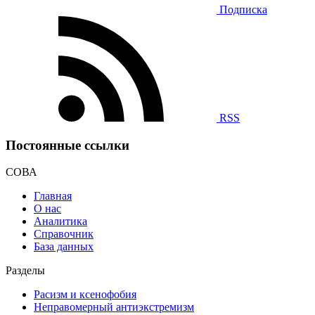
Подписка
RSS
Постоянные ссылки
СОВА
Главная
О нас
Аналитика
Справочник
База данных
Разделы
Расизм и ксенофобия
Неправомерный антиэкстремизм