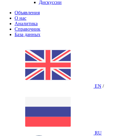
Дискуссии
Объявления
О нас
Аналитика
Справочник
База данных
EN
/
RU