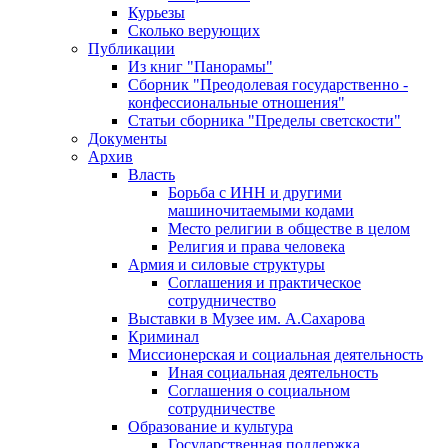
Курьезы
Сколько верующих
Публикации
Из книг "Панорамы"
Сборник "Преодолевая государственно -
конфессиональные отношения"
Статьи сборника "Пределы светскости"
Документы
Архив
Власть
Борьба с ИНН и другими
машиночитаемыми кодами
Место религии в обществе в целом
Религия и права человека
Армия и силовые структуры
Соглашения и практическое
сотрудничество
Выставки в Музее им. А.Сахарова
Криминал
Миссионерская и социальная деятельность
Иная социальная деятельность
Соглашения о социальном
сотрудничестве
Образование и культура
Государственная поддержка