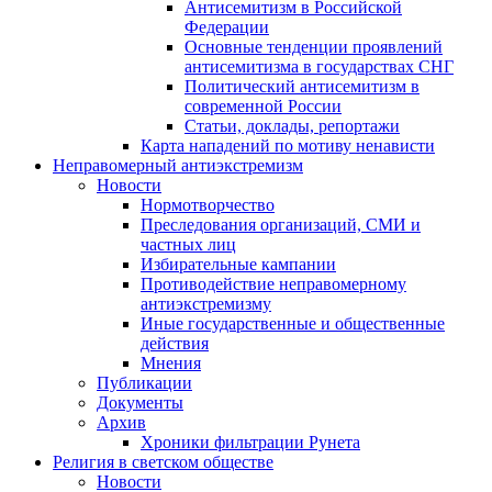
Антисемитизм в Российской
Федерации
Основные тенденции проявлений
антисемитизма в государствах СНГ
Политический антисемитизм в
современной России
Статьи, доклады, репортажи
Карта нападений по мотиву ненависти
Неправомерный антиэкстремизм
Новости
Нормотворчество
Преследования организаций, СМИ и
частных лиц
Избирательные кампании
Противодействие неправомерному
антиэкстремизму
Иные государственные и общественные
действия
Мнения
Публикации
Документы
Архив
Хроники фильтрации Рунета
Религия в светском обществе
Новости