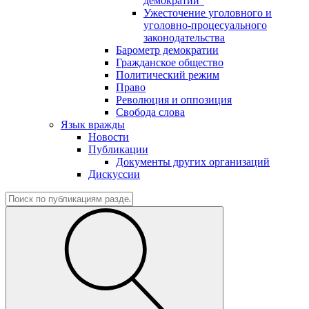
демократии"
Ужесточение уголовного и
уголовно-процесуального
законодательства
Барометр демократии
Гражданское общество
Политический режим
Право
Революция и оппозиция
Свобода слова
Язык вражды
Новости
Публикации
Документы других организаций
Дискуссии