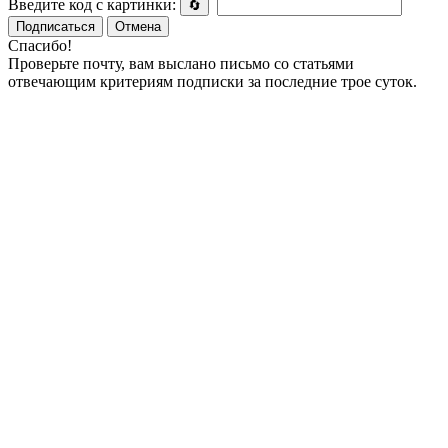
Введите код с картинки:
🔄
Подписаться
Отмена
Спасибо!
Проверьте почту, вам выслано письмо со статьями
отвечающим критериям подписки за последние трое суток.