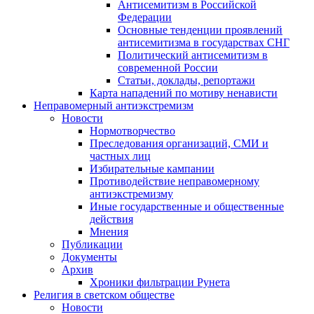
Антисемитизм в Российской
Федерации
Основные тенденции проявлений
антисемитизма в государствах СНГ
Политический антисемитизм в
современной России
Статьи, доклады, репортажи
Карта нападений по мотиву ненависти
Неправомерный антиэкстремизм
Новости
Нормотворчество
Преследования организаций, СМИ и
частных лиц
Избирательные кампании
Противодействие неправомерному
антиэкстремизму
Иные государственные и общественные
действия
Мнения
Публикации
Документы
Архив
Хроники фильтрации Рунета
Религия в светском обществе
Новости