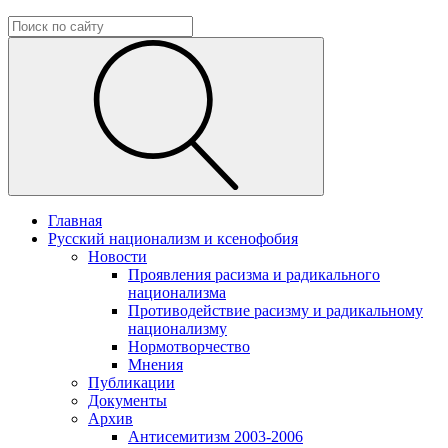
Главная
Русский национализм и ксенофобия
Новости
Проявления расизма и радикального
национализма
Противодействие расизму и радикальному
национализму
Нормотворчество
Мнения
Публикации
Документы
Архив
Антисемитизм 2003-2006