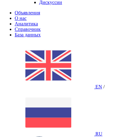
Дискуссии
Объявления
О нас
Аналитика
Справочник
База данных
EN
/
RU