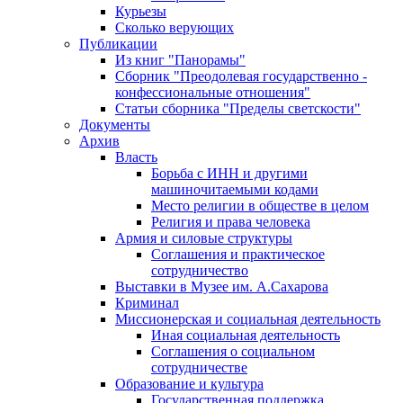
Курьезы
Сколько верующих
Публикации
Из книг "Панорамы"
Сборник "Преодолевая государственно -
конфессиональные отношения"
Статьи сборника "Пределы светскости"
Документы
Архив
Власть
Борьба с ИНН и другими
машиночитаемыми кодами
Место религии в обществе в целом
Религия и права человека
Армия и силовые структуры
Соглашения и практическое
сотрудничество
Выставки в Музее им. А.Сахарова
Криминал
Миссионерская и социальная деятельность
Иная социальная деятельность
Соглашения о социальном
сотрудничестве
Образование и культура
Государственная поддержка