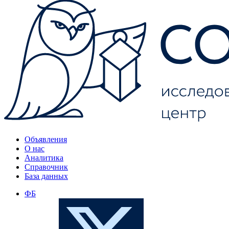
Объявления
О нас
Аналитика
Справочник
База данных
ФБ