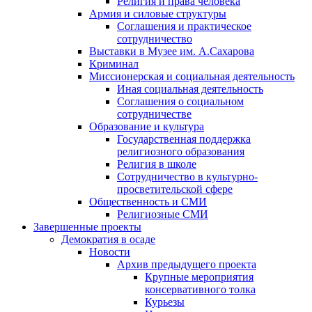
Религия и права человека
Армия и силовые структуры
Соглашения и практическое
сотрудничество
Выставки в Музее им. А.Сахарова
Криминал
Миссионерская и социальная деятельность
Иная социальная деятельность
Соглашения о социальном
сотрудничестве
Образование и культура
Государственная поддержка
религиозного образования
Религия в школе
Сотрудничество в культурно-
просветительской сфере
Общественность и СМИ
Религиозные СМИ
Завершенные проекты
Демократия в осаде
Новости
Архив предыдущего проекта
Крупные мероприятия
консервативного толка
Курьезы