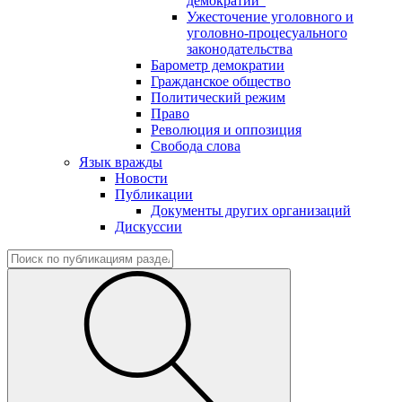
демократии"
Ужесточение уголовного и
уголовно-процесуального
законодательства
Барометр демократии
Гражданское общество
Политический режим
Право
Революция и оппозиция
Свобода слова
Язык вражды
Новости
Публикации
Документы других организаций
Дискуссии