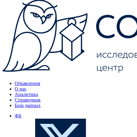
Объявления
О нас
Аналитика
Справочник
База данных
ФБ