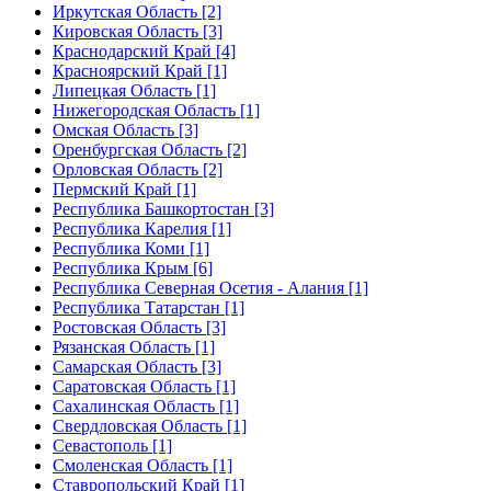
Иркутская Область [2]
Кировская Область [3]
Краснодарский Край [4]
Красноярский Край [1]
Липецкая Область [1]
Нижегородская Область [1]
Омская Область [3]
Оренбургская Область [2]
Орловская Область [2]
Пермский Край [1]
Республика Башкортостан [3]
Республика Карелия [1]
Республика Коми [1]
Республика Крым [6]
Республика Северная Осетия - Алания [1]
Республика Татарстан [1]
Ростовская Область [3]
Рязанская Область [1]
Самарская Область [3]
Саратовская Область [1]
Сахалинская Область [1]
Свердловская Область [1]
Севастополь [1]
Смоленская Область [1]
Ставропольский Край [1]