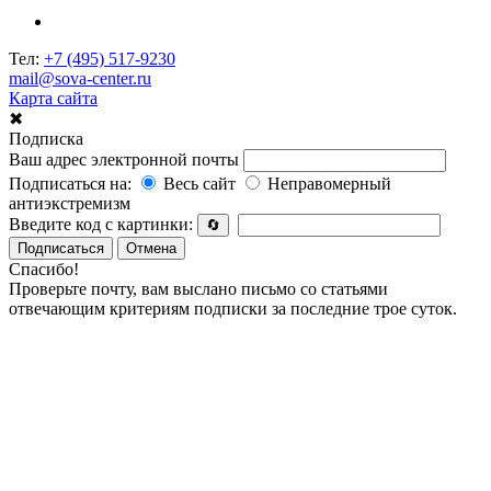
Тел:
+7 (495) 517-9230
mail@sova-center.ru
Карта сайта
✖
Подписка
Ваш адрес электронной почты
Подписаться на:
Весь сайт
Неправомерный
антиэкстремизм
Введите код с картинки:
🔄
Подписаться
Отмена
Спасибо!
Проверьте почту, вам выслано письмо со статьями
отвечающим критериям подписки за последние трое суток.