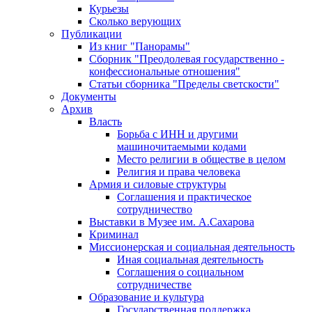
Курьезы
Сколько верующих
Публикации
Из книг "Панорамы"
Сборник "Преодолевая государственно -
конфессиональные отношения"
Статьи сборника "Пределы светскости"
Документы
Архив
Власть
Борьба с ИНН и другими
машиночитаемыми кодами
Место религии в обществе в целом
Религия и права человека
Армия и силовые структуры
Соглашения и практическое
сотрудничество
Выставки в Музее им. А.Сахарова
Криминал
Миссионерская и социальная деятельность
Иная социальная деятельность
Соглашения о социальном
сотрудничестве
Образование и культура
Государственная поддержка