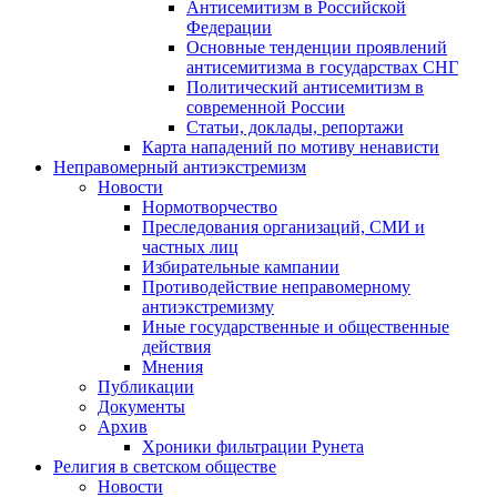
Антисемитизм в Российской
Федерации
Основные тенденции проявлений
антисемитизма в государствах СНГ
Политический антисемитизм в
современной России
Статьи, доклады, репортажи
Карта нападений по мотиву ненависти
Неправомерный антиэкстремизм
Новости
Нормотворчество
Преследования организаций, СМИ и
частных лиц
Избирательные кампании
Противодействие неправомерному
антиэкстремизму
Иные государственные и общественные
действия
Мнения
Публикации
Документы
Архив
Хроники фильтрации Рунета
Религия в светском обществе
Новости