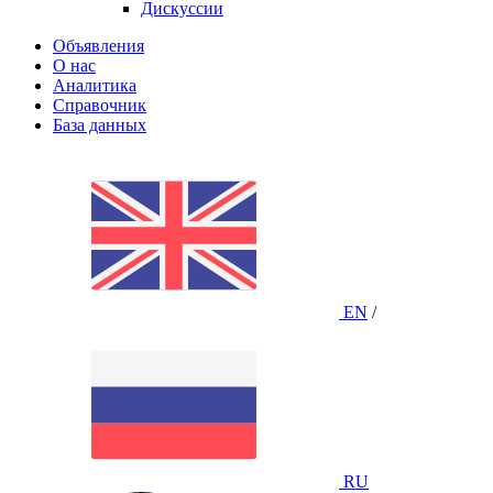
Дискуссии
Объявления
О нас
Аналитика
Справочник
База данных
EN
/
RU