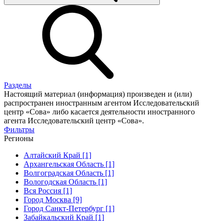
Разделы
Настоящий материал (информация) произведен и (или)
распространен иностранным агентом Исследовательский
центр «Сова» либо касается деятельности иностранного
агента Исследовательский центр «Сова».
Фильтры
Регионы
Алтайский Край [1]
Архангельская Область [1]
Волгоградская Область [1]
Вологодская Область [1]
Вся Россия [1]
Город Москва [9]
Город Санкт-Петербург [1]
Забайкальский Край [1]