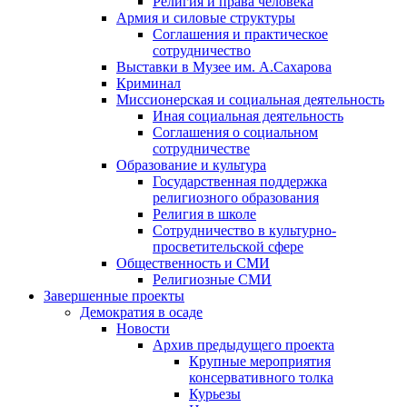
Религия и права человека
Армия и силовые структуры
Соглашения и практическое
сотрудничество
Выставки в Музее им. А.Сахарова
Криминал
Миссионерская и социальная деятельность
Иная социальная деятельность
Соглашения о социальном
сотрудничестве
Образование и культура
Государственная поддержка
религиозного образования
Религия в школе
Сотрудничество в культурно-
просветительской сфере
Общественность и СМИ
Религиозные СМИ
Завершенные проекты
Демократия в осаде
Новости
Архив предыдущего проекта
Крупные мероприятия
консервативного толка
Курьезы