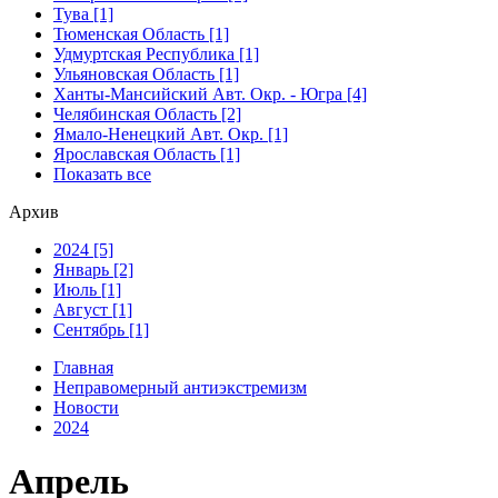
Тува [1]
Тюменская Область [1]
Удмуртская Республика [1]
Ульяновская Область [1]
Ханты-Мансийский Авт. Окр. - Югра [4]
Челябинская Область [2]
Ямало-Ненецкий Авт. Окр. [1]
Ярославская Область [1]
Показать все
Архив
2024 [5]
Январь [2]
Июль [1]
Август [1]
Сентябрь [1]
Главная
Неправомерный антиэкстремизм
Новости
2024
Апрель