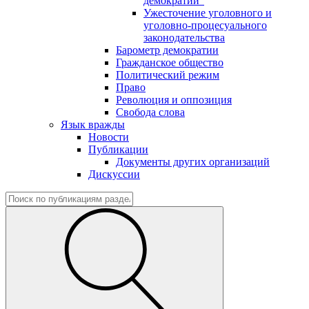
демократии"
Ужесточение уголовного и
уголовно-процесуального
законодательства
Барометр демократии
Гражданское общество
Политический режим
Право
Революция и оппозиция
Свобода слова
Язык вражды
Новости
Публикации
Документы других организаций
Дискуссии