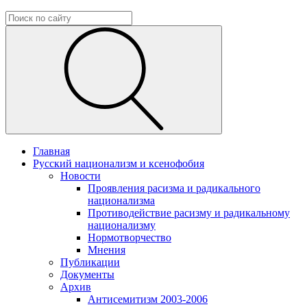
Главная
Русский национализм и ксенофобия
Новости
Проявления расизма и радикального
национализма
Противодействие расизму и радикальному
национализму
Нормотворчество
Мнения
Публикации
Документы
Архив
Антисемитизм 2003-2006