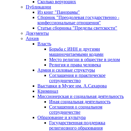
Сколько верующих
Публикации
Из книг "Панорамы"
Сборник "Преодолевая государственно -
конфессиональные отношения"
Статьи сборника "Пределы светскости"
Документы
Архив
Власть
Борьба с ИНН и другими
машиночитаемыми кодами
Место религии в обществе в целом
Религия и права человека
Армия и силовые структуры
Соглашения и практическое
сотрудничество
Выставки в Музее им. А.Сахарова
Криминал
Миссионерская и социальная деятельность
Иная социальная деятельность
Соглашения о социальном
сотрудничестве
Образование и культура
Государственная поддержка
религиозного образования