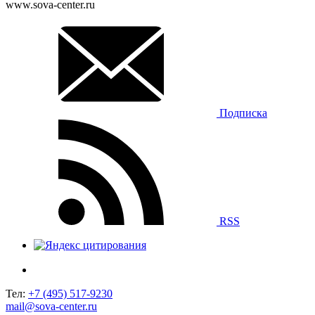
www.sova-center.ru
Подписка
RSS
Тел:
+7 (495) 517-9230
mail@sova-center.ru