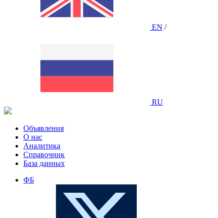
EN
/
RU
Объявления
О нас
Аналитика
Справочник
База данных
ФБ