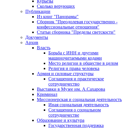
Курьезы
Сколько верующих
Публикации
Из книг "Панорамы"
Сборник "Преодолевая государственно -
конфессиональные отношения"
Статьи сборника "Пределы светскости"
Документы
Архив
Власть
Борьба с ИНН и другими
машиночитаемыми кодами
Место религии в обществе в целом
Религия и права человека
Армия и силовые структуры
Соглашения и практическое
сотрудничество
Выставки в Музее им. А.Сахарова
Криминал
Миссионерская и социальная деятельность
Иная социальная деятельность
Соглашения о социальном
сотрудничестве
Образование и культура
Государственная поддержка