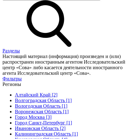
Разделы
Настоящий материал (информация) произведен и (или)
распространен иностранным агентом Исследовательский
центр «Сова» либо касается деятельности иностранного
агента Исследовательский центр «Сова».
Фильтры
Регионы
Алтайский Край [2]
Волгоградская Область [1]
Вологодская Область [1]
Воронежская Область [1]
Город Москва [3]
Город Санкт-Петербург [1]
Ивановская Область [2]
Калининградская Область [1]