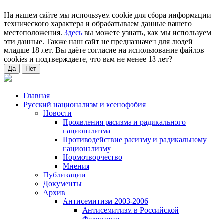
На нашем сайте мы используем cookie для сбора информации
технического характера и обрабатываем данные вашего
местоположения.
Здесь
вы можете узнать, как мы используем
эти данные. Также наш сайт не предназначен для людей
младше 18 лет. Вы даёте согласие на использование файлов
cookies и подтверждаете, что вам не менее 18 лет?
Да
Нет
Главная
Русский национализм и ксенофобия
Новости
Проявления расизма и радикального
национализма
Противодействие расизму и радикальному
национализму
Нормотворчество
Мнения
Публикации
Документы
Архив
Антисемитизм 2003-2006
Антисемитизм в Российской
Федерации