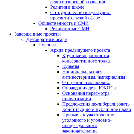
религиозного образования
Религия в школе
Сотрудничество в культурно-
просветительской сфере
Общественность и СМИ
Религиозные СМИ
Завершенные проекты
Демократия в осаде
Новости
Архив предыдущего проекта
Крупные мероприятия
консервативного толка
Курьезы
Национальная идея,
антивестернизм, империализм
О странностях любви...
Оправдания дела ЮКОСа
Основания пересмотра
приватизации
Предложения де-либерализовать
Конституцию и публичное право
Призывы к ужесточению
уголовного и уголовно-
процессуального
законодательства