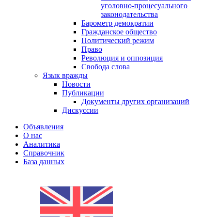
уголовно-процесуального
законодательства
Барометр демократии
Гражданское общество
Политический режим
Право
Революция и оппозиция
Свобода слова
Язык вражды
Новости
Публикации
Документы других организаций
Дискуссии
Объявления
О нас
Аналитика
Справочник
База данных