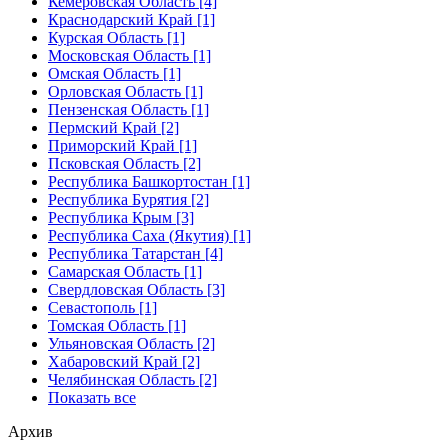
Кемеровская Область [4]
Краснодарский Край [1]
Курская Область [1]
Московская Область [1]
Омская Область [1]
Орловская Область [1]
Пензенская Область [1]
Пермский Край [2]
Приморский Край [1]
Псковская Область [2]
Республика Башкортостан [1]
Республика Бурятия [2]
Республика Крым [3]
Республика Саха (Якутия) [1]
Республика Татарстан [4]
Самарская Область [1]
Свердловская Область [3]
Севастополь [1]
Томская Область [1]
Ульяновская Область [2]
Хабаровский Край [2]
Челябинская Область [2]
Показать все
Архив