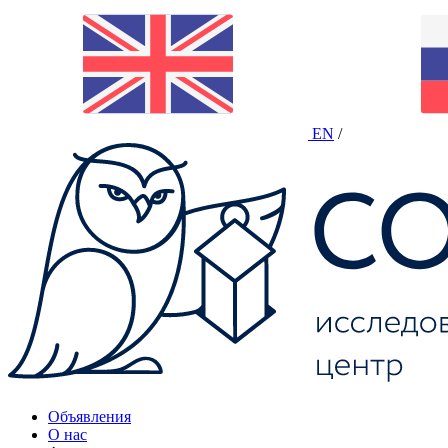
EN
/
Объявления
О нас