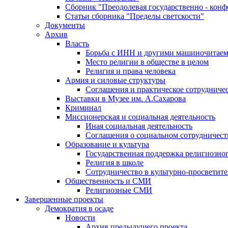
Сборник "Преодолевая государственно - кон
Статьи сборника "Пределы светскости"
Документы
Архив
Власть
Борьба с ИНН и другими машиночитае
Место религии в обществе в целом
Религия и права человека
Армия и силовые структуры
Соглашения и практическое сотрудниче
Выставки в Музее им. А.Сахарова
Криминал
Миссионерская и социальная деятельность
Иная социальная деятельность
Соглашения о социальном сотрудничест
Образование и культура
Государственная поддержка религиозно
Религия в школе
Сотрудничество в культурно-просветите
Общественность и СМИ
Религиозные СМИ
Завершенные проекты
Демократия в осаде
Новости
Архив предыдущего проекта