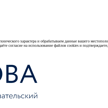
ехнического характера и обрабатываем данные вашего местопол
аёте согласие на использование файлов cookies и подтверждаете,