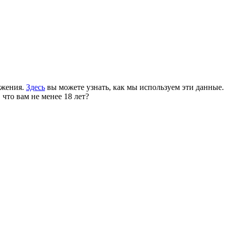
ожения.
Здесь
вы можете узнать, как мы используем эти данные.
 что вам не менее 18 лет?