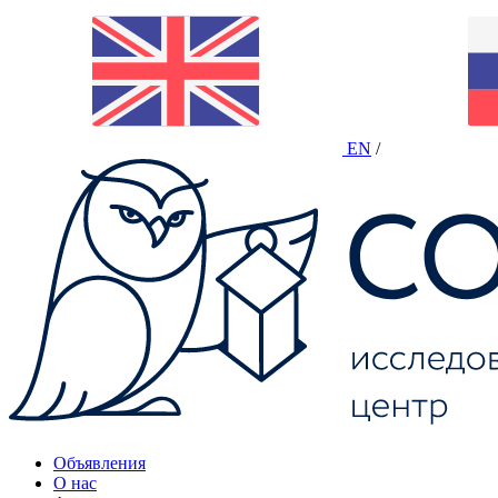
EN
/
Объявления
О нас