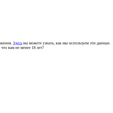
ожения.
Здесь
вы можете узнать, как мы используем эти данные.
 что вам не менее 18 лет?