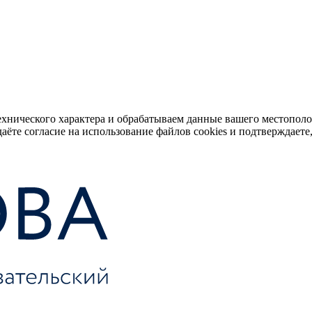
ехнического характера и обрабатываем данные вашего местопол
аёте согласие на использование файлов cookies и подтверждаете,