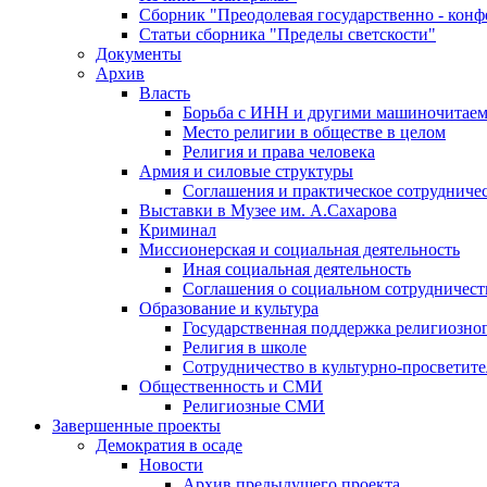
Сборник "Преодолевая государственно - кон
Статьи сборника "Пределы светскости"
Документы
Архив
Власть
Борьба с ИНН и другими машиночитае
Место религии в обществе в целом
Религия и права человека
Армия и силовые структуры
Соглашения и практическое сотрудниче
Выставки в Музее им. А.Сахарова
Криминал
Миссионерская и социальная деятельность
Иная социальная деятельность
Соглашения о социальном сотрудничест
Образование и культура
Государственная поддержка религиозно
Религия в школе
Сотрудничество в культурно-просветите
Общественность и СМИ
Религиозные СМИ
Завершенные проекты
Демократия в осаде
Новости
Архив предыдущего проекта