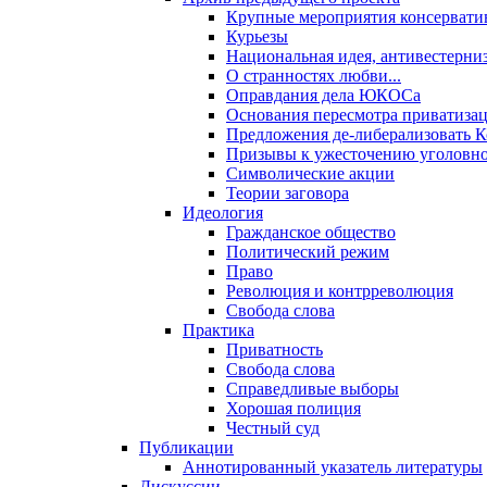
Крупные мероприятия консервати
Курьезы
Национальная идея, антивестерни
О странностях любви...
Оправдания дела ЮКОСа
Основания пересмотра приватиза
Предложения де-либерализовать 
Призывы к ужесточению уголовног
Символические акции
Теории заговора
Идеология
Гражданское общество
Политический режим
Право
Революция и контрреволюция
Свобода слова
Практика
Приватность
Свобода слова
Справедливые выборы
Хорошая полиция
Честный суд
Публикации
Аннотированный указатель литературы
Дискуссии