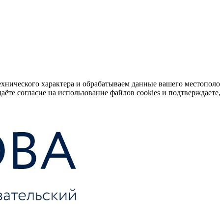
ехнического характера и обрабатываем данные вашего местопол
аёте согласие на использование файлов cookies и подтверждаете,