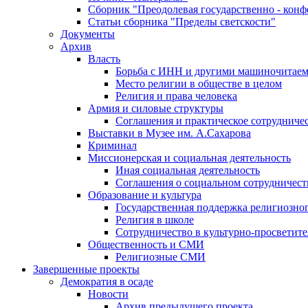
Сборник "Преодолевая государственно - кон
Статьи сборника "Пределы светскости"
Документы
Архив
Власть
Борьба с ИНН и другими машиночитае
Место религии в обществе в целом
Религия и права человека
Армия и силовые структуры
Соглашения и практическое сотрудниче
Выставки в Музее им. А.Сахарова
Криминал
Миссионерская и социальная деятельность
Иная социальная деятельность
Соглашения о социальном сотрудничест
Образование и культура
Государственная поддержка религиозно
Религия в школе
Сотрудничество в культурно-просветите
Общественность и СМИ
Религиозные СМИ
Завершенные проекты
Демократия в осаде
Новости
Архив предыдущего проекта