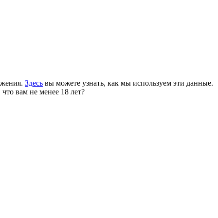
ожения.
Здесь
вы можете узнать, как мы используем эти данные.
 что вам не менее 18 лет?