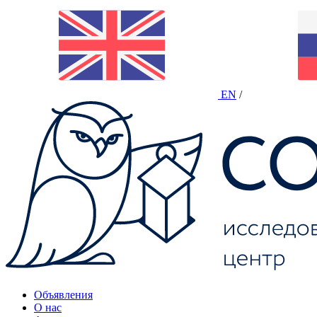
EN
/
Объявления
О нас