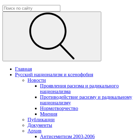
Главная
Русский национализм и ксенофобия
Новости
Проявления расизма и радикального
национализма
Противодействие расизму и радикальному
национализму
Нормотворчество
Мнения
Публикации
Документы
Архив
Антисемитизм 2003-2006