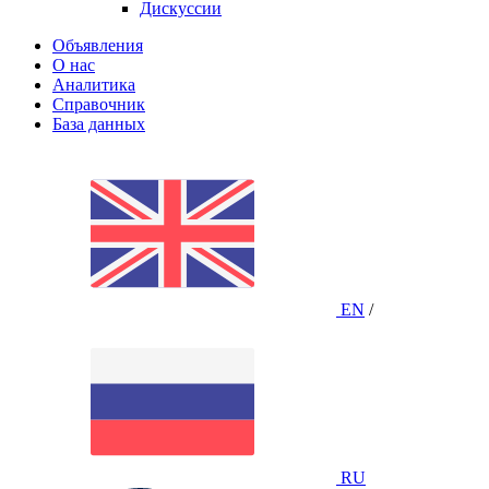
Дискуссии
Объявления
О нас
Аналитика
Справочник
База данных
EN
/
RU