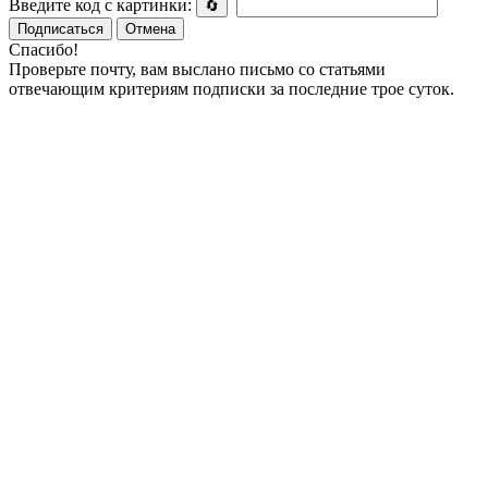
Введите код с картинки:
🔄
Подписаться
Отмена
Спасибо!
Проверьте почту, вам выслано письмо со статьями
отвечающим критериям подписки за последние трое суток.