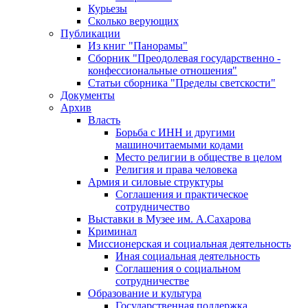
Курьезы
Сколько верующих
Публикации
Из книг "Панорамы"
Сборник "Преодолевая государственно -
конфессиональные отношения"
Статьи сборника "Пределы светскости"
Документы
Архив
Власть
Борьба с ИНН и другими
машиночитаемыми кодами
Место религии в обществе в целом
Религия и права человека
Армия и силовые структуры
Соглашения и практическое
сотрудничество
Выставки в Музее им. А.Сахарова
Криминал
Миссионерская и социальная деятельность
Иная социальная деятельность
Соглашения о социальном
сотрудничестве
Образование и культура
Государственная поддержка