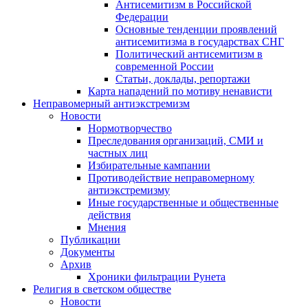
Антисемитизм в Российской
Федерации
Основные тенденции проявлений
антисемитизма в государствах СНГ
Политический антисемитизм в
современной России
Статьи, доклады, репортажи
Карта нападений по мотиву ненависти
Неправомерный антиэкстремизм
Новости
Нормотворчество
Преследования организаций, СМИ и
частных лиц
Избирательные кампании
Противодействие неправомерному
антиэкстремизму
Иные государственные и общественные
действия
Мнения
Публикации
Документы
Архив
Хроники фильтрации Рунета
Религия в светском обществе
Новости