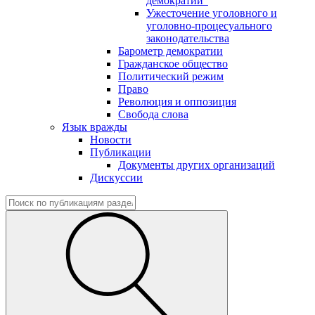
демократии"
Ужесточение уголовного и
уголовно-процесуального
законодательства
Барометр демократии
Гражданское общество
Политический режим
Право
Революция и оппозиция
Свобода слова
Язык вражды
Новости
Публикации
Документы других организаций
Дискуссии