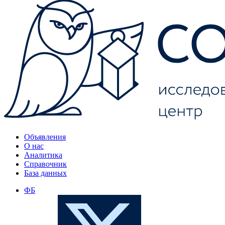
Объявления
О нас
Аналитика
Справочник
База данных
ФБ