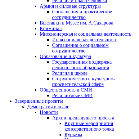
Религия и права человека
Армия и силовые структуры
Соглашения и практическое
сотрудничество
Выставки в Музее им. А.Сахарова
Криминал
Миссионерская и социальная деятельность
Иная социальная деятельность
Соглашения о социальном
сотрудничестве
Образование и культура
Государственная поддержка
религиозного образования
Религия в школе
Сотрудничество в культурно-
просветительской сфере
Общественность и СМИ
Религиозные СМИ
Завершенные проекты
Демократия в осаде
Новости
Архив предыдущего проекта
Крупные мероприятия
консервативного толка
Курьезы