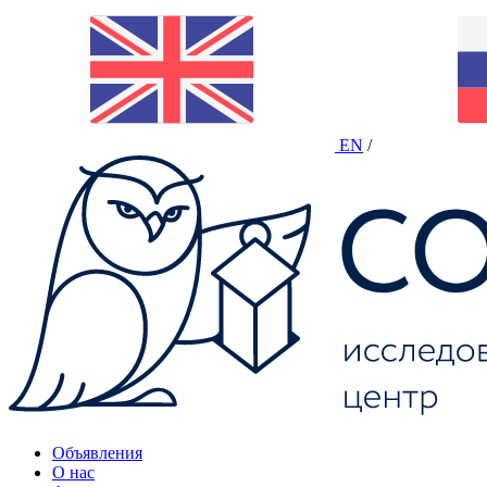
EN
/
Объявления
О нас