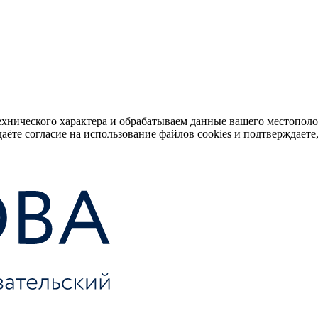
ехнического характера и обрабатываем данные вашего местопол
аёте согласие на использование файлов cookies и подтверждаете,