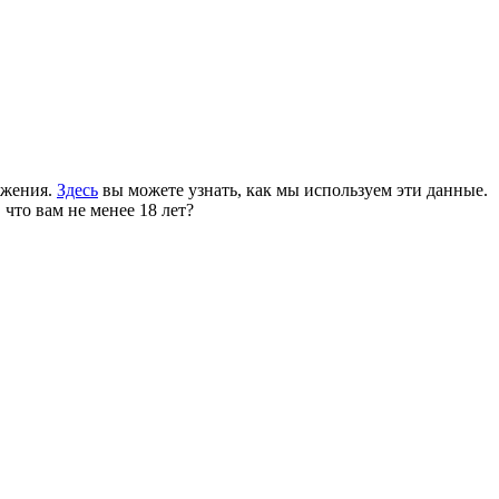
ожения.
Здесь
вы можете узнать, как мы используем эти данные.
 что вам не менее 18 лет?