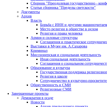
Сборник "Преодолевая государственно - кон
Статьи сборника "Пределы светскости"
Документы
Архив
Власть
Борьба с ИНН и другими машиночитае
Место религии в обществе в целом
Религия и права человека
Армия и силовые структуры
Соглашения и практическое сотрудниче
Выставки в Музее им. А.Сахарова
Криминал
Миссионерская и социальная деятельность
Иная социальная деятельность
Соглашения о социальном сотрудничест
Образование и культура
Государственная поддержка религиозно
Религия в школе
Сотрудничество в культурно-просветите
Общественность и СМИ
Религиозные СМИ
Завершенные проекты
Демократия в осаде
Новости
Архив предыдущего проекта