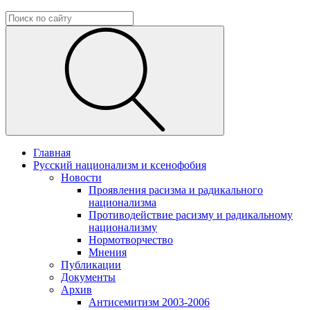
Главная
Русский национализм и ксенофобия
Новости
Проявления расизма и радикального
национализма
Противодействие расизму и радикальному
национализму
Нормотворчество
Мнения
Публикации
Документы
Архив
Антисемитизм 2003-2006