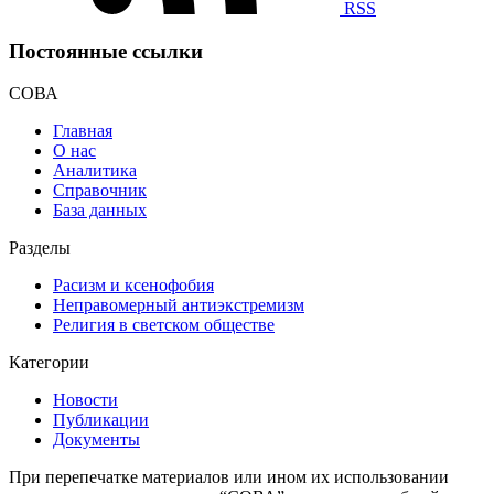
RSS
Постоянные ссылки
СОВА
Главная
О нас
Аналитика
Справочник
База данных
Разделы
Расизм и ксенофобия
Неправомерный антиэкстремизм
Религия в светском обществе
Категории
Новости
Публикации
Документы
При перепечатке материалов или ином их использовании