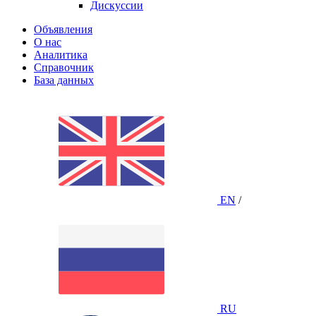
Дискуссии
Объявления
О нас
Аналитика
Справочник
База данных
EN
/
RU