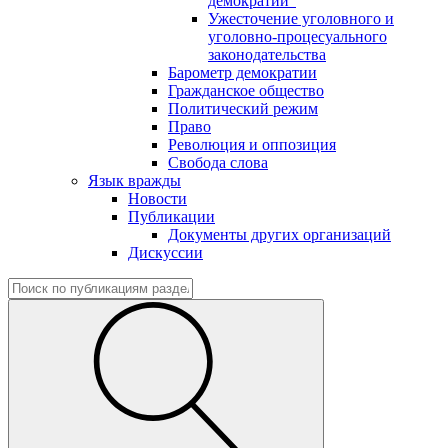
демократии"
Ужесточение уголовного и
уголовно-процесуального
законодательства
Барометр демократии
Гражданское общество
Политический режим
Право
Революция и оппозиция
Свобода слова
Язык вражды
Новости
Публикации
Документы других организаций
Дискуссии