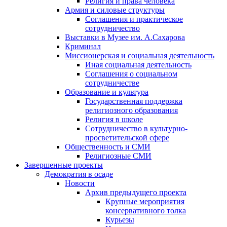
Религия и права человека
Армия и силовые структуры
Соглашения и практическое
сотрудничество
Выставки в Музее им. А.Сахарова
Криминал
Миссионерская и социальная деятельность
Иная социальная деятельность
Соглашения о социальном
сотрудничестве
Образование и культура
Государственная поддержка
религиозного образования
Религия в школе
Сотрудничество в культурно-
просветительской сфере
Общественность и СМИ
Религиозные СМИ
Завершенные проекты
Демократия в осаде
Новости
Архив предыдущего проекта
Крупные мероприятия
консервативного толка
Курьезы