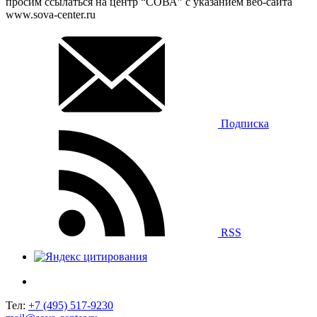
просим ссылаться на центр “СОВА” с указанием веб-сайта
www.sova-center.ru
Подписка
RSS
Тел:
+7 (495) 517-9230