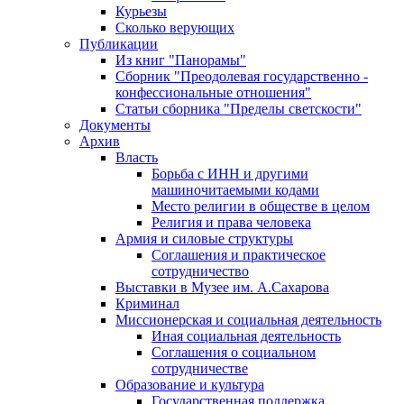
Курьезы
Сколько верующих
Публикации
Из книг "Панорамы"
Сборник "Преодолевая государственно -
конфессиональные отношения"
Статьи сборника "Пределы светскости"
Документы
Архив
Власть
Борьба с ИНН и другими
машиночитаемыми кодами
Место религии в обществе в целом
Религия и права человека
Армия и силовые структуры
Соглашения и практическое
сотрудничество
Выставки в Музее им. А.Сахарова
Криминал
Миссионерская и социальная деятельность
Иная социальная деятельность
Соглашения о социальном
сотрудничестве
Образование и культура
Государственная поддержка