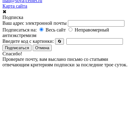
mail@sova-center.ru
Карта сайта
✖
Подписка
Ваш адрес электронной почты
Подписаться на:
Весь сайт
Неправомерный
антиэкстремизм
Введите код с картинки:
🔄
Подписаться
Отмена
Спасибо!
Проверьте почту, вам выслано письмо со статьями
отвечающим критериям подписки за последние трое суток.