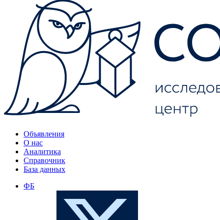
Объявления
О нас
Аналитика
Справочник
База данных
ФБ