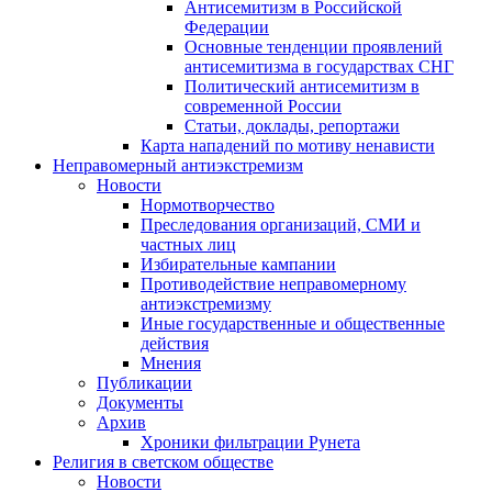
Антисемитизм в Российской
Федерации
Основные тенденции проявлений
антисемитизма в государствах СНГ
Политический антисемитизм в
современной России
Статьи, доклады, репортажи
Карта нападений по мотиву ненависти
Неправомерный антиэкстремизм
Новости
Нормотворчество
Преследования организаций, СМИ и
частных лиц
Избирательные кампании
Противодействие неправомерному
антиэкстремизму
Иные государственные и общественные
действия
Мнения
Публикации
Документы
Архив
Хроники фильтрации Рунета
Религия в светском обществе
Новости