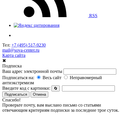
RSS
Тел:
+7 (495) 517-9230
mail@sova-center.ru
Карта сайта
✖
Подписка
Ваш адрес электронной почты
Подписаться на:
Весь сайт
Неправомерный
антиэкстремизм
Введите код с картинки:
🔄
Подписаться
Отмена
Спасибо!
Проверьте почту, вам выслано письмо со статьями
отвечающим критериям подписки за последние трое суток.