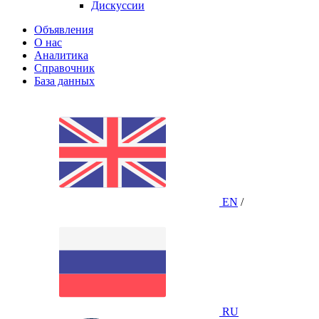
Дискуссии
Объявления
О нас
Аналитика
Справочник
База данных
EN
/
RU