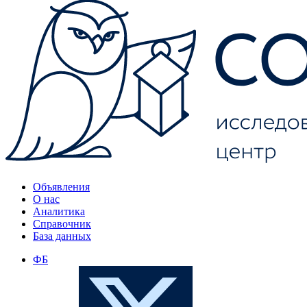
Объявления
О нас
Аналитика
Справочник
База данных
ФБ