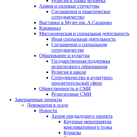
Религия и права человека
Армия и силовые структуры
Соглашения и практическое
сотрудничество
Выставки в Музее им. А.Сахарова
Криминал
Миссионерская и социальная деятельность
Иная социальная деятельность
Соглашения о социальном
сотрудничестве
Образование и культура
Государственная поддержка
религиозного образования
Религия в школе
Сотрудничество в культурно-
просветительской сфере
Общественность и СМИ
Религиозные СМИ
Завершенные проекты
Демократия в осаде
Новости
Архив предыдущего проекта
Крупные мероприятия
консервативного толка
Курьезы