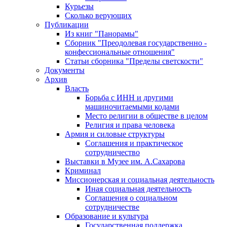
Курьезы
Сколько верующих
Публикации
Из книг "Панорамы"
Сборник "Преодолевая государственно -
конфессиональные отношения"
Статьи сборника "Пределы светскости"
Документы
Архив
Власть
Борьба с ИНН и другими
машиночитаемыми кодами
Место религии в обществе в целом
Религия и права человека
Армия и силовые структуры
Соглашения и практическое
сотрудничество
Выставки в Музее им. А.Сахарова
Криминал
Миссионерская и социальная деятельность
Иная социальная деятельность
Соглашения о социальном
сотрудничестве
Образование и культура
Государственная поддержка