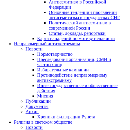
Антисемитизм в Российской
Федерации
Основные тенденции проявлений
антисемитизма в государствах СНГ
Политический антисемитизм в
современной России
Статьи, доклады, репортажи
Карта нападений по мотиву ненависти
Неправомерный антиэкстремизм
Новости
Нормотворчество
Преследования организаций, СМИ и
частных лиц
Избирательные кампании
Противодействие неправомерному
антиэкстремизму
Иные государственные и общественные
действия
Мнения
Публикации
Документы
Архив
Хроники фильтрации Рунета
Религия в светском обществе
Новости