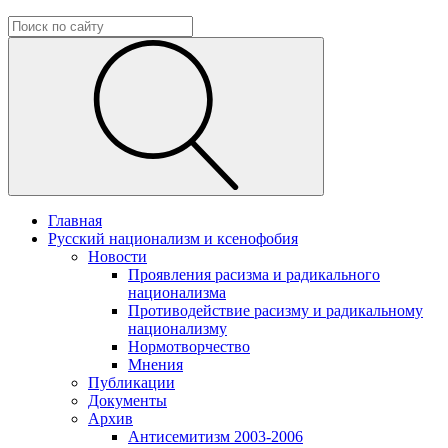
Главная
Русский национализм и ксенофобия
Новости
Проявления расизма и радикального
национализма
Противодействие расизму и радикальному
национализму
Нормотворчество
Мнения
Публикации
Документы
Архив
Антисемитизм 2003-2006