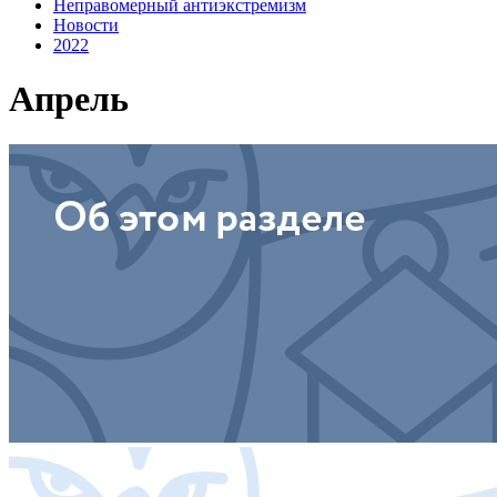
Неправомерный антиэкстремизм
Новости
2022
Апрель