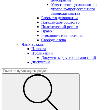
демократии"
Ужесточение уголовного и
уголовно-процесуального
законодательства
Барометр демократии
Гражданское общество
Политический режим
Право
Революция и оппозиция
Свобода слова
Язык вражды
Новости
Публикации
Документы других организаций
Дискуссии