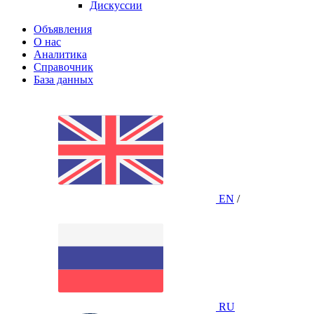
Дискуссии
Объявления
О нас
Аналитика
Справочник
База данных
EN
/
RU