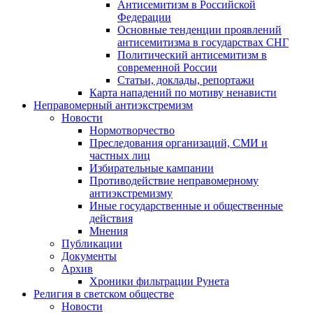
Антисемитизм в Российской
Федерации
Основные тенденции проявлений
антисемитизма в государствах СНГ
Политический антисемитизм в
современной России
Статьи, доклады, репортажи
Карта нападений по мотиву ненависти
Неправомерный антиэкстремизм
Новости
Нормотворчество
Преследования организаций, СМИ и
частных лиц
Избирательные кампании
Противодействие неправомерному
антиэкстремизму
Иные государственные и общественные
действия
Мнения
Публикации
Документы
Архив
Хроники фильтрации Рунета
Религия в светском обществе
Новости