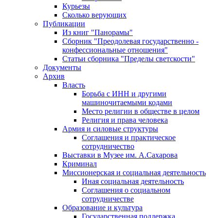
Курьезы
Сколько верующих
Публикации
Из книг "Панорамы"
Сборник "Преодолевая государственно -
конфессиональные отношения"
Статьи сборника "Пределы светскости"
Документы
Архив
Власть
Борьба с ИНН и другими
машиночитаемыми кодами
Место религии в обществе в целом
Религия и права человека
Армия и силовые структуры
Соглашения и практическое
сотрудничество
Выставки в Музее им. А.Сахарова
Криминал
Миссионерская и социальная деятельность
Иная социальная деятельность
Соглашения о социальном
сотрудничестве
Образование и культура
Государственная поддержка