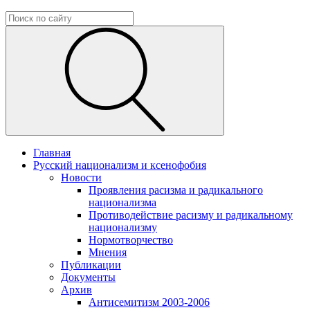
Главная
Русский национализм и ксенофобия
Новости
Проявления расизма и радикального
национализма
Противодействие расизму и радикальному
национализму
Нормотворчество
Мнения
Публикации
Документы
Архив
Антисемитизм 2003-2006