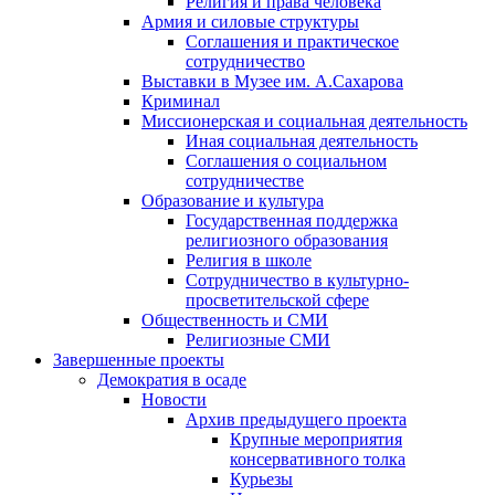
Религия и права человека
Армия и силовые структуры
Соглашения и практическое
сотрудничество
Выставки в Музее им. А.Сахарова
Криминал
Миссионерская и социальная деятельность
Иная социальная деятельность
Соглашения о социальном
сотрудничестве
Образование и культура
Государственная поддержка
религиозного образования
Религия в школе
Сотрудничество в культурно-
просветительской сфере
Общественность и СМИ
Религиозные СМИ
Завершенные проекты
Демократия в осаде
Новости
Архив предыдущего проекта
Крупные мероприятия
консервативного толка
Курьезы