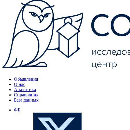
Объявления
О нас
Аналитика
Справочник
База данных
ФБ