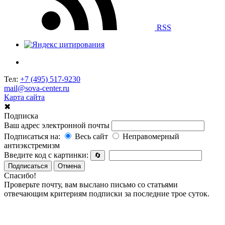
RSS
Тел:
+7 (495) 517-9230
mail@sova-center.ru
Карта сайта
✖
Подписка
Ваш адрес электронной почты
Подписаться на:
Весь сайт
Неправомерный
антиэкстремизм
Введите код с картинки:
🔄
Подписаться
Отмена
Спасибо!
Проверьте почту, вам выслано письмо со статьями
отвечающим критериям подписки за последние трое суток.