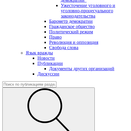
демократии"
Ужесточение уголовного и
уголовно-процесуального
законодательства
Барометр демократии
Гражданское общество
Политический режим
Право
Революция и оппозиция
Свобода слова
Язык вражды
Новости
Публикации
Документы других организаций
Дискуссии