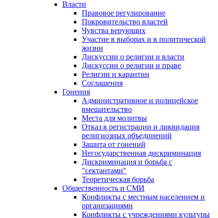
Власти
Правовое регулирование
Покровительство властей
Чувства верующих
Участие в выборах и в политической
жизни
Дискуссии о религии и власти
Дискуссии о религии и праве
Религии и карантин
Соглашения
Гонения
Административное и полицейское
вмешательство
Места для молитвы
Отказ в регистрации и ликвидация
религиозных объединений
Защита от гонений
Негосударственная дискриминация
Дискриминация и борьба с
"сектантами"
Теоретическая борьба
Общественность и СМИ
Конфликты с местным населением и
организациями
Конфликты с учреждениями культуры