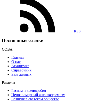
RSS
Постоянные ссылки
СОВА
Главная
О нас
Аналитика
Справочник
База данных
Разделы
Расизм и ксенофобия
Неправомерный антиэкстремизм
Религия в светском обществе