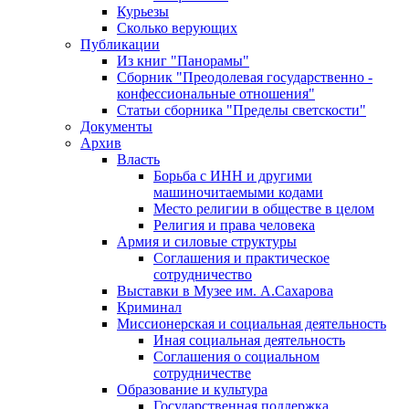
Курьезы
Сколько верующих
Публикации
Из книг "Панорамы"
Сборник "Преодолевая государственно -
конфессиональные отношения"
Статьи сборника "Пределы светскости"
Документы
Архив
Власть
Борьба с ИНН и другими
машиночитаемыми кодами
Место религии в обществе в целом
Религия и права человека
Армия и силовые структуры
Соглашения и практическое
сотрудничество
Выставки в Музее им. А.Сахарова
Криминал
Миссионерская и социальная деятельность
Иная социальная деятельность
Соглашения о социальном
сотрудничестве
Образование и культура
Государственная поддержка