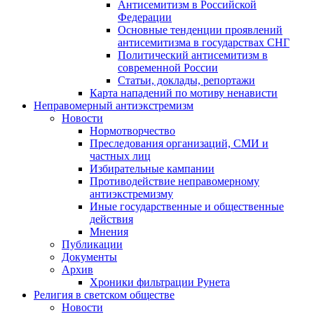
Антисемитизм в Российской
Федерации
Основные тенденции проявлений
антисемитизма в государствах СНГ
Политический антисемитизм в
современной России
Статьи, доклады, репортажи
Карта нападений по мотиву ненависти
Неправомерный антиэкстремизм
Новости
Нормотворчество
Преследования организаций, СМИ и
частных лиц
Избирательные кампании
Противодействие неправомерному
антиэкстремизму
Иные государственные и общественные
действия
Мнения
Публикации
Документы
Архив
Хроники фильтрации Рунета
Религия в светском обществе
Новости