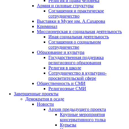
Религия и права человека
Армия и силовые структуры
Соглашения и практическое
сотрудничество
Выставки в Музее им. А.Сахарова
Криминал
Миссионерская и социальная деятельность
Иная социальная деятельность
Соглашения о социальном
сотрудничестве
Образование и культура
Государственная поддержка
религиозного образования
Религия в школе
Сотрудничество в культурно-
просветительской сфере
Общественность и СМИ
Религиозные СМИ
Завершенные проекты
Демократия в осаде
Новости
Архив предыдущего проекта
Крупные мероприятия
консервативного толка
Курьезы