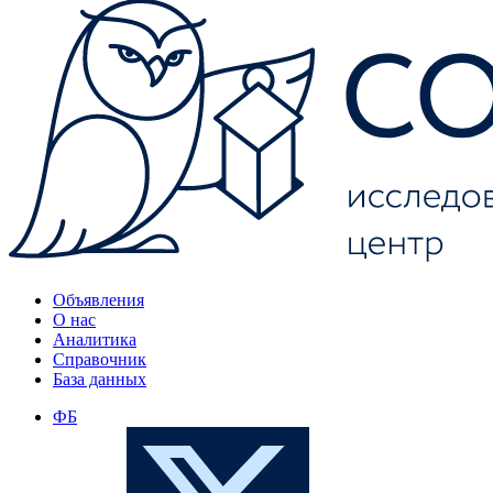
Объявления
О нас
Аналитика
Справочник
База данных
ФБ