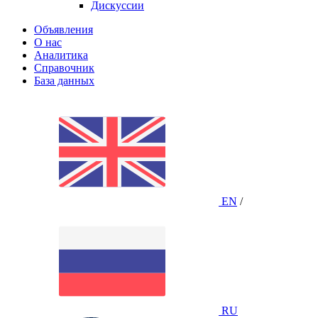
Дискуссии
Объявления
О нас
Аналитика
Справочник
База данных
EN
/
RU