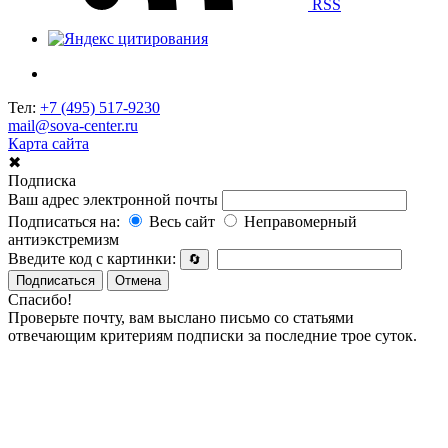
RSS
Тел:
+7 (495) 517-9230
mail@sova-center.ru
Карта сайта
✖
Подписка
Ваш адрес электронной почты
Подписаться на:
Весь сайт
Неправомерный
антиэкстремизм
Введите код с картинки:
🔄
Подписаться
Отмена
Спасибо!
Проверьте почту, вам выслано письмо со статьями
отвечающим критериям подписки за последние трое суток.