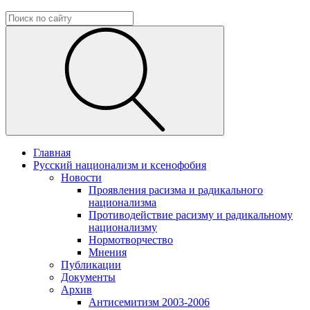
Главная
Русский национализм и ксенофобия
Новости
Проявления расизма и радикального
национализма
Противодействие расизму и радикальному
национализму
Нормотворчество
Мнения
Публикации
Документы
Архив
Антисемитизм 2003-2006