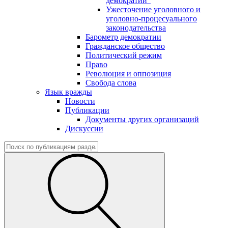
демократии"
Ужесточение уголовного и
уголовно-процесуального
законодательства
Барометр демократии
Гражданское общество
Политический режим
Право
Революция и оппозиция
Свобода слова
Язык вражды
Новости
Публикации
Документы других организаций
Дискуссии