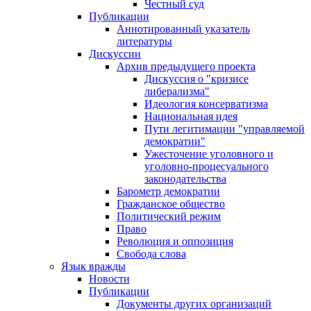
Честный суд
Публикации
Аннотированный указатель
литературы
Дискуссии
Архив предыдущего проекта
Дискуссия о "кризисе
либерализма"
Идеология консерватизма
Национальная идея
Пути легитимации "управляемой
демократии"
Ужесточение уголовного и
уголовно-процесуального
законодательства
Барометр демократии
Гражданское общество
Политический режим
Право
Революция и оппозиция
Свобода слова
Язык вражды
Новости
Публикации
Документы других организаций