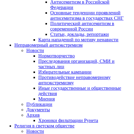
Антисемитизм в Российской
Федерации
Основные тенденции проявлений
антисемитизма в государствах СНГ
Политический антисемитизм в
современной России
Статьи, доклады, репортажи
Карта нападений по мотиву ненависти
Неправомерный антиэкстремизм
Новости
Нормотворчество
Преследования организаций, СМИ и
частных лиц
Избирательные кампании
Противодействие неправомерному
антиэкстремизму
Иные государственные и общественные
действия
Мнения
Публикации
Документы
Архив
Хроники фильтрации Рунета
Религия в светском обществе
Новости