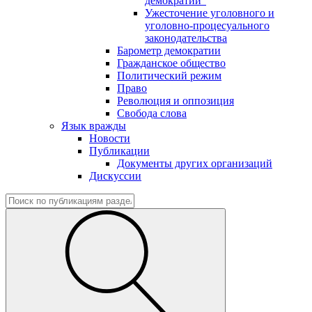
демократии"
Ужесточение уголовного и
уголовно-процесуального
законодательства
Барометр демократии
Гражданское общество
Политический режим
Право
Революция и оппозиция
Свобода слова
Язык вражды
Новости
Публикации
Документы других организаций
Дискуссии