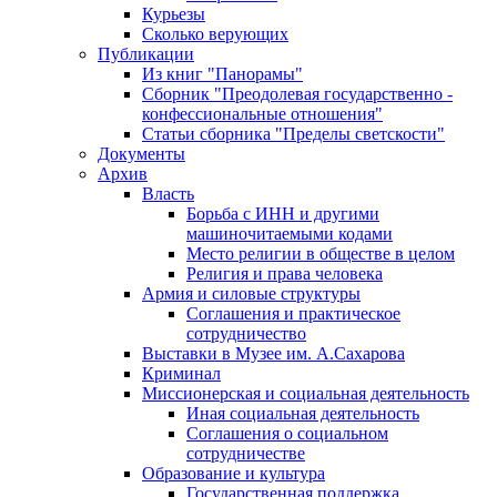
Курьезы
Сколько верующих
Публикации
Из книг "Панорамы"
Сборник "Преодолевая государственно -
конфессиональные отношения"
Статьи сборника "Пределы светскости"
Документы
Архив
Власть
Борьба с ИНН и другими
машиночитаемыми кодами
Место религии в обществе в целом
Религия и права человека
Армия и силовые структуры
Соглашения и практическое
сотрудничество
Выставки в Музее им. А.Сахарова
Криминал
Миссионерская и социальная деятельность
Иная социальная деятельность
Соглашения о социальном
сотрудничестве
Образование и культура
Государственная поддержка