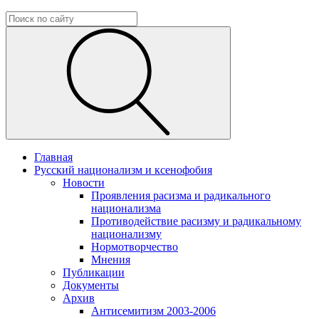
Главная
Русский национализм и ксенофобия
Новости
Проявления расизма и радикального
национализма
Противодействие расизму и радикальному
национализму
Нормотворчество
Мнения
Публикации
Документы
Архив
Антисемитизм 2003-2006