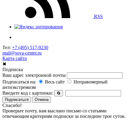
RSS
Тел:
+7 (495) 517-9230
mail@sova-center.ru
Карта сайта
✖
Подписка
Ваш адрес электронной почты
Подписаться на:
Весь сайт
Неправомерный
антиэкстремизм
Введите код с картинки:
🔄
Подписаться
Отмена
Спасибо!
Проверьте почту, вам выслано письмо со статьями
отвечающим критериям подписки за последние трое суток.