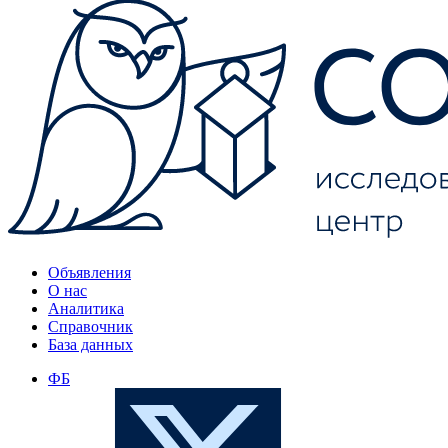
Объявления
О нас
Аналитика
Справочник
База данных
ФБ