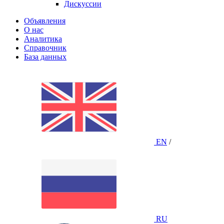
Дискуссии
Объявления
О нас
Аналитика
Справочник
База данных
EN
/
RU