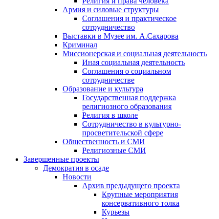
Религия и права человека
Армия и силовые структуры
Соглашения и практическое
сотрудничество
Выставки в Музее им. А.Сахарова
Криминал
Миссионерская и социальная деятельность
Иная социальная деятельность
Соглашения о социальном
сотрудничестве
Образование и культура
Государственная поддержка
религиозного образования
Религия в школе
Сотрудничество в культурно-
просветительской сфере
Общественность и СМИ
Религиозные СМИ
Завершенные проекты
Демократия в осаде
Новости
Архив предыдущего проекта
Крупные мероприятия
консервативного толка
Курьезы