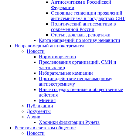
Антисемитизм в Российской
Федерации
Основные тенденции проявлений
антисемитизма в государствах СНГ
Политический антисемитизм в
современной России
Статьи, доклады, репортажи
Карта нападений по мотиву ненависти
Неправомерный антиэкстремизм
Новости
Нормотворчество
Преследования организаций, СМИ и
частных лиц
Избирательные кампании
Противодействие неправомерному
антиэкстремизму
Иные государственные и общественные
действия
Мнения
Публикации
Документы
Архив
Хроники фильтрации Рунета
Религия в светском обществе
Новости