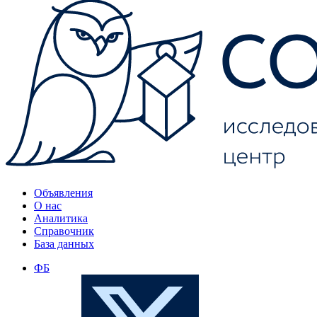
Объявления
О нас
Аналитика
Справочник
База данных
ФБ