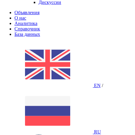
Дискуссии
Объявления
О нас
Аналитика
Справочник
База данных
EN
/
RU