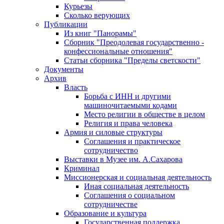
Курьезы
Сколько верующих
Публикации
Из книг "Панорамы"
Сборник "Преодолевая государственно -
конфессиональные отношения"
Статьи сборника "Пределы светскости"
Документы
Архив
Власть
Борьба с ИНН и другими
машиночитаемыми кодами
Место религии в обществе в целом
Религия и права человека
Армия и силовые структуры
Соглашения и практическое
сотрудничество
Выставки в Музее им. А.Сахарова
Криминал
Миссионерская и социальная деятельность
Иная социальная деятельность
Соглашения о социальном
сотрудничестве
Образование и культура
Государственная поддержка