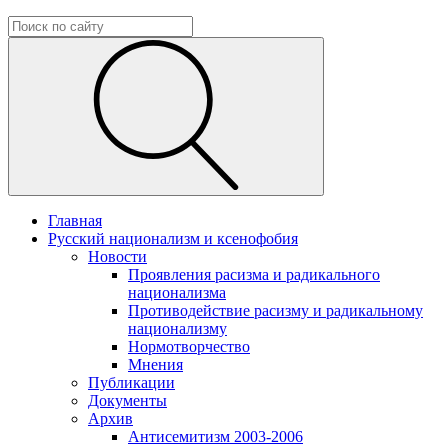
Главная
Русский национализм и ксенофобия
Новости
Проявления расизма и радикального
национализма
Противодействие расизму и радикальному
национализму
Нормотворчество
Мнения
Публикации
Документы
Архив
Антисемитизм 2003-2006