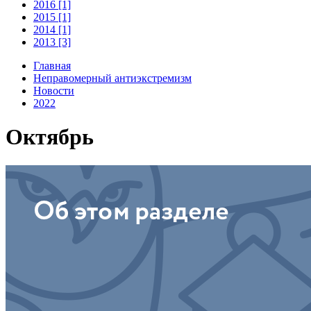
2016 [1]
2015 [1]
2014 [1]
2013 [3]
Главная
Неправомерный антиэкстремизм
Новости
2022
Октябрь