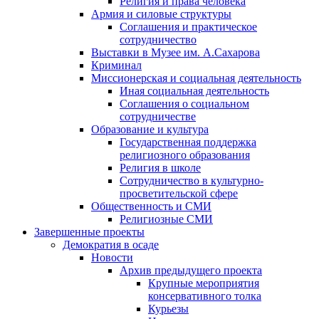
Религия и права человека
Армия и силовые структуры
Соглашения и практическое
сотрудничество
Выставки в Музее им. А.Сахарова
Криминал
Миссионерская и социальная деятельность
Иная социальная деятельность
Соглашения о социальном
сотрудничестве
Образование и культура
Государственная поддержка
религиозного образования
Религия в школе
Сотрудничество в культурно-
просветительской сфере
Общественность и СМИ
Религиозные СМИ
Завершенные проекты
Демократия в осаде
Новости
Архив предыдущего проекта
Крупные мероприятия
консервативного толка
Курьезы