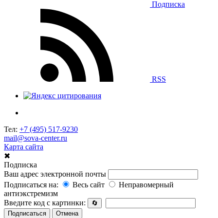
Подписка
RSS
Тел:
+7 (495) 517-9230
mail@sova-center.ru
Карта сайта
✖
Подписка
Ваш адрес электронной почты
Подписаться на:
Весь сайт
Неправомерный
антиэкстремизм
Введите код с картинки:
🔄
Подписаться
Отмена