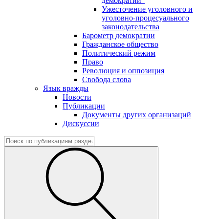
демократии"
Ужесточение уголовного и
уголовно-процесуального
законодательства
Барометр демократии
Гражданское общество
Политический режим
Право
Революция и оппозиция
Свобода слова
Язык вражды
Новости
Публикации
Документы других организаций
Дискуссии