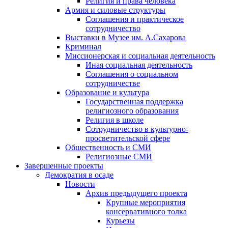
Религия и права человека
Армия и силовые структуры
Соглашения и практическое
сотрудничество
Выставки в Музее им. А.Сахарова
Криминал
Миссионерская и социальная деятельность
Иная социальная деятельность
Соглашения о социальном
сотрудничестве
Образование и культура
Государственная поддержка
религиозного образования
Религия в школе
Сотрудничество в культурно-
просветительской сфере
Общественность и СМИ
Религиозные СМИ
Завершенные проекты
Демократия в осаде
Новости
Архив предыдущего проекта
Крупные мероприятия
консервативного толка
Курьезы