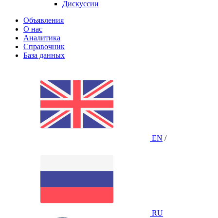
Дискуссии
Объявления
О нас
Аналитика
Справочник
База данных
EN
/
RU