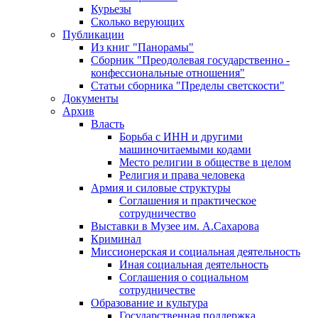
Курьезы
Сколько верующих
Публикации
Из книг "Панорамы"
Сборник "Преодолевая государственно -
конфессиональные отношения"
Статьи сборника "Пределы светскости"
Документы
Архив
Власть
Борьба с ИНН и другими
машиночитаемыми кодами
Место религии в обществе в целом
Религия и права человека
Армия и силовые структуры
Соглашения и практическое
сотрудничество
Выставки в Музее им. А.Сахарова
Криминал
Миссионерская и социальная деятельность
Иная социальная деятельность
Соглашения о социальном
сотрудничестве
Образование и культура
Государственная поддержка