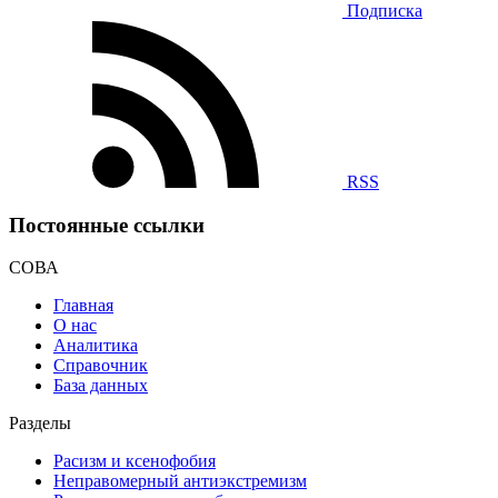
Подписка
RSS
Постоянные ссылки
СОВА
Главная
О нас
Аналитика
Справочник
База данных
Разделы
Расизм и ксенофобия
Неправомерный антиэкстремизм