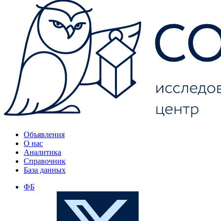
Объявления
О нас
Аналитика
Справочник
База данных
ФБ