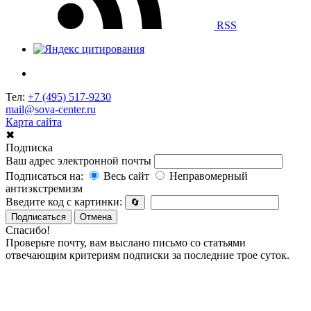
RSS
Тел:
+7 (495) 517-9230
mail@sova-center.ru
Карта сайта
✖
Подписка
Ваш адрес электронной почты
Подписаться на:
Весь сайт
Неправомерный
антиэкстремизм
Введите код с картинки:
🔄
Подписаться
Отмена
Спасибо!
Проверьте почту, вам выслано письмо со статьями
отвечающим критериям подписки за последние трое суток.