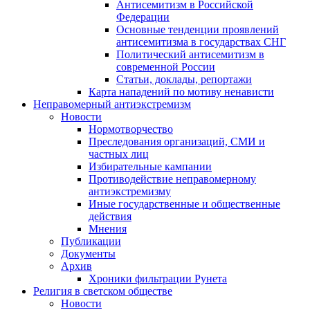
Антисемитизм в Российской
Федерации
Основные тенденции проявлений
антисемитизма в государствах СНГ
Политический антисемитизм в
современной России
Статьи, доклады, репортажи
Карта нападений по мотиву ненависти
Неправомерный антиэкстремизм
Новости
Нормотворчество
Преследования организаций, СМИ и
частных лиц
Избирательные кампании
Противодействие неправомерному
антиэкстремизму
Иные государственные и общественные
действия
Мнения
Публикации
Документы
Архив
Хроники фильтрации Рунета
Религия в светском обществе
Новости