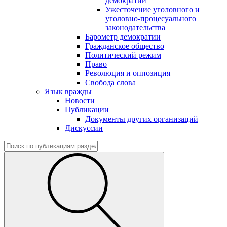
демократии"
Ужесточение уголовного и
уголовно-процесуального
законодательства
Барометр демократии
Гражданское общество
Политический режим
Право
Революция и оппозиция
Свобода слова
Язык вражды
Новости
Публикации
Документы других организаций
Дискуссии