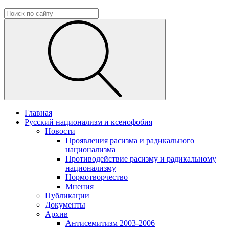
Главная
Русский национализм и ксенофобия
Новости
Проявления расизма и радикального
национализма
Противодействие расизму и радикальному
национализму
Нормотворчество
Мнения
Публикации
Документы
Архив
Антисемитизм 2003-2006